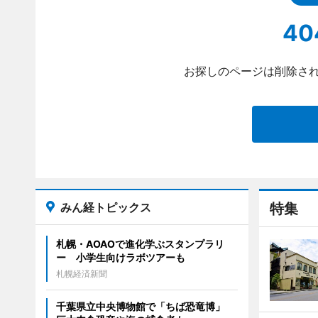
40
お探しのページは削除され
みん経トピックス
特集
札幌・AOAOで進化学ぶスタンプラリ
ー 小学生向けラボツアーも
札幌経済新聞
千葉県立中央博物館で「ちば恐竜博」