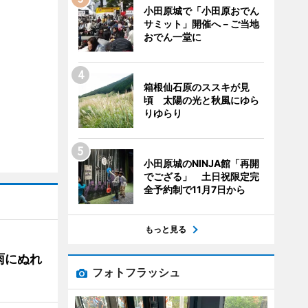
小田原城で「小田原おでん
サミット」開催へ－ご当地
おでん一堂に
箱根仙石原のススキが見
頃 太陽の光と秋風にゆら
りゆらり
小田原城のNINJA館「再開
でござる」 土日祝限定完
全予約制で11月7日から
もっと見る
雨にぬれ
フォトフラッシュ