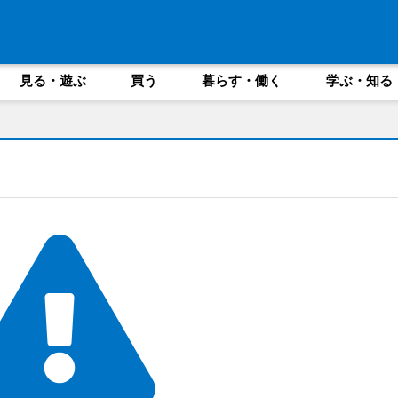
見る・遊ぶ
買う
暮らす・働く
学ぶ・知る