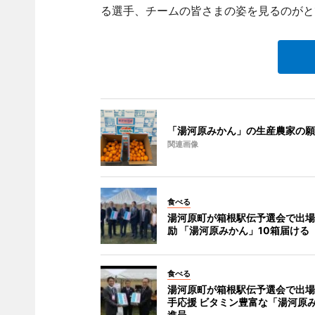
る選手、チームの皆さまの姿を見るのがと
「湯河原みかん」の生産農家の願
関連画像
食べる
湯河原町が箱根駅伝予選会で出場
励 「湯河原みかん」10箱届ける
食べる
湯河原町が箱根駅伝予選会で出場
手応援 ビタミン豊富な「湯河原
進呈