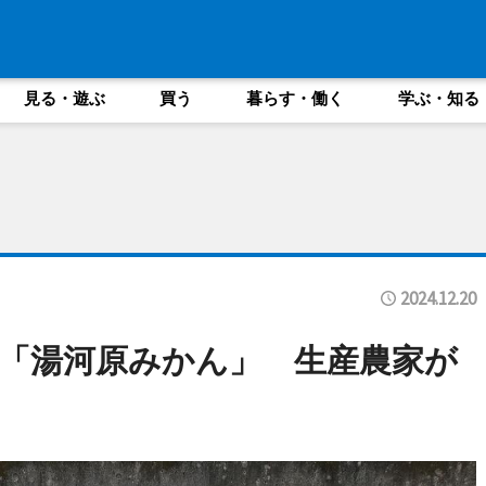
見る・遊ぶ
買う
暮らす・働く
学ぶ・知る
2024.12.20
「湯河原みかん」 生産農家が