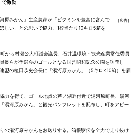
」で激励
河原みかん」生産農家が「ビタミンを豊富に含んで
［広告］
ほしい」との思いで協力。1校当たり10キロ5箱を
原町から村瀬公大町議会議長、石井温環境・観光産業常任委員
員長らが予選会のゴールとなる国営昭和記念公園を訪問し、
連盟の植田恭史会長に「湯河原みかん」（5キロ×10箱）を届
協力を得て、ゴール地点の芦ノ湖畔付近で湯河原町長、湯河
「湯河原みかん」と観光パンフレットを配布し、町をアピー
りの湯河原みかんをお送りする。箱根駅伝を全力で走り抜け