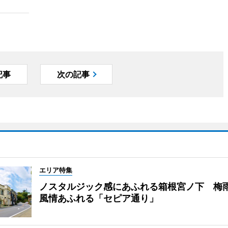
記事
次の記事
エリア特集
ノスタルジック感にあふれる箱根宮ノ下 梅
風情あふれる「セピア通り」