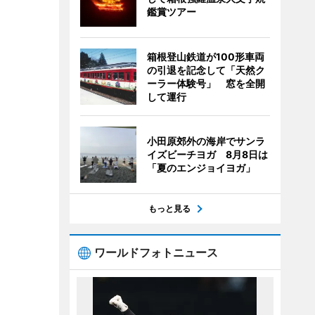
鑑賞ツアー
箱根登山鉄道が100形車両
の引退を記念して「天然ク
ーラー体験号」 窓を全開
して運行
小田原郊外の海岸でサンラ
イズビーチヨガ 8月8日は
「夏のエンジョイヨガ」
もっと見る
ワールドフォトニュース