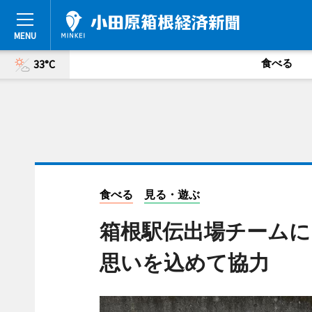
食べる
33°C
食べる
見る・遊ぶ
箱根駅伝出場チームに
思いを込めて協力