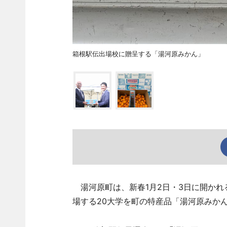
箱根駅伝出場校に贈呈する「湯河原みかん」
湯河原町は、新春1月2日・3日に開かれ
場する20大学を町の特産品「湯河原みかん