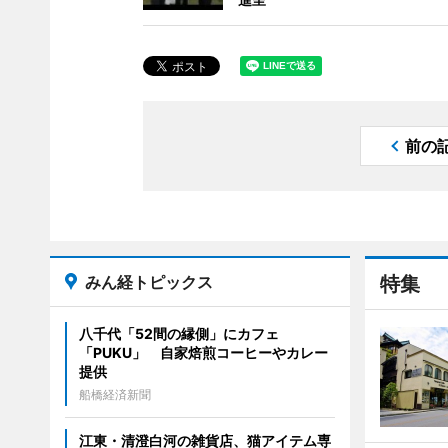
前の
みん経トピックス
特集
八千代「52間の縁側」にカフェ
「PUKU」 自家焙煎コーヒーやカレー
提供
船橋経済新聞
江東・清澄白河の雑貨店、猫アイテム専