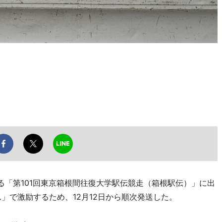
る「第101回東京箱根間往復大学駅伝競走（箱根駅伝）」に出
」で激励するため、12月12日から順次発送した。