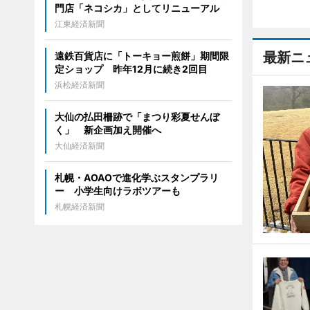
門店「ネコシカ」としてリニューアル
江東経済新聞
最新ニ
遠鉄百貨店に「トーキョー煎餅」期間限
定ショップ 昨年12月に続き2回目
浜松経済新聞
大仙の払田柵跡で「まつり彩夏せんぼ
く」 新企画加え開催へ
大仙経済新聞
札幌・AOAOで進化学ぶスタンプラリ
ー 小学生向けラボツアーも
札幌経済新聞