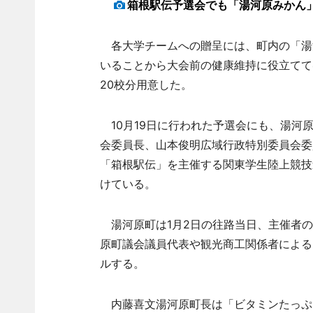
箱根駅伝予選会でも「湯河原みかん
各大学チームへの贈呈には、町内の「湯
いることから大会前の健康維持に役立てて
20校分用意した。
10月19日に行われた予選会にも、湯河
会委員長、山本俊明広域行政特別委員会委
「箱根駅伝」を主催する関東学生陸上競技
けている。
湯河原町は1月2日の往路当日、主催者の
原町議会議員代表や観光商工関係者による
ルする。
内藤喜文湯河原町長は「ビタミンたっぷ