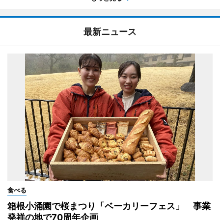
最新ニュース
食べる
箱根小涌園で桜まつり「ベーカリーフェス」 事業
発祥の地で70周年企画