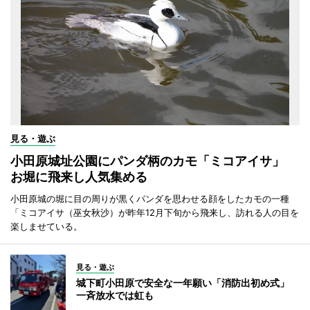
見る・遊ぶ
小田原城址公園にパンダ柄のカモ「ミコアイサ」
お堀に飛来し人気集める
小田原城の堀に目の周りが黒くパンダを思わせる顔をしたカモの一種
「ミコアイサ（巫女秋沙）が昨年12月下旬から飛来し、訪れる人の目を
楽しませている。
見る・遊ぶ
城下町小田原で安全な一年願い「消防出初め式」
一斉放水では虹も