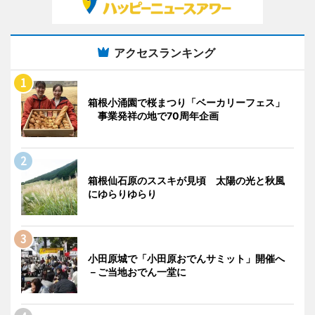
アクセスランキング
箱根小涌園で桜まつり「ベーカリーフェス」
事業発祥の地で70周年企画
箱根仙石原のススキが見頃 太陽の光と秋風
にゆらりゆらり
小田原城で「小田原おでんサミット」開催へ
－ご当地おでん一堂に