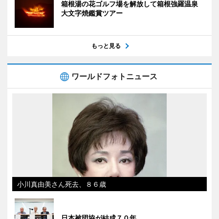
箱根湯の花ゴルフ場を解放して箱根強羅温泉
大文字焼鑑賞ツアー
もっと見る
ワールドフォトニュース
小川真由美さん死去、８６歳
日本被団協が結成７０年