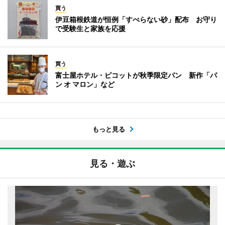
買う
伊豆箱根鉄道が恒例「すべらない砂」配布 お守り
で受験生と家族を応援
買う
富士屋ホテル・ピコットが秋季限定パン 新作「パ
ン オ マロン」など
もっと見る
見る・遊ぶ