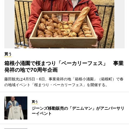
買う
箱根小涌園で桜まつり「ベーカリーフェス」 事業
発祥の地で70周年企画
藤田観光は4月5日・6日、事業発祥の地「箱根小涌園」（箱根町）で春
の地域イベント「桜まつり・ベーカリーフェス」を開催する。
買う
ジーンズ移動販売の「デニムマン」がアニバーサリ
ーイベント