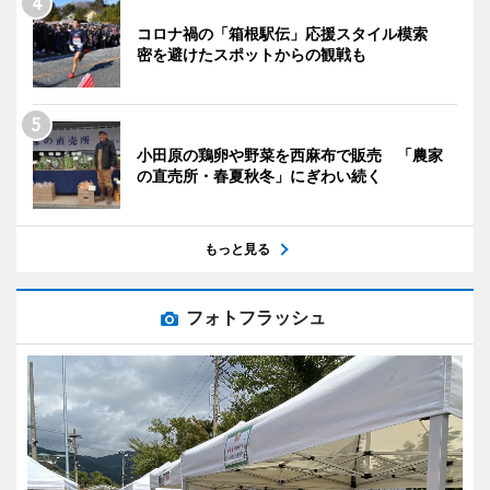
コロナ禍の「箱根駅伝」応援スタイル模索
密を避けたスポットからの観戦も
小田原の鶏卵や野菜を西麻布で販売 「農家
の直売所・春夏秋冬」にぎわい続く
もっと見る
フォトフラッシュ