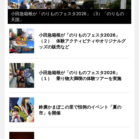
小田急箱根が「のりものフェスタ2026」（3）「のりもの
天国」
小田急箱根が「のりものフェスタ2026」
（２） 体験アクティビティやオリジナルグ
ッズの販売など
小田急箱根が「のりものフェスタ2026」
（１） 乗り物大満喫の体験ツアーを実施
鈴廣かまぼこの里で恒例のイベント「夏の
市」を開催