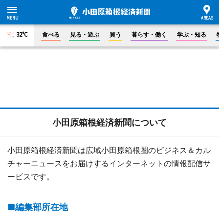
32°C
食べる
見る・遊ぶ
買う
暮らす・働く
学ぶ・知る
小田原箱根経済新聞について
小田原箱根経済新聞は広域小田原箱根圏のビジネス＆カル
チャーニュースをお届けするインターネットの情報配信サ
ービスです。
■編集部所在地