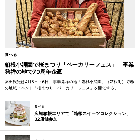
食べる
箱根小涌園で桜まつり「ベーカリーフェス」 事業
発祥の地で70周年企画
藤田観光は4月5日・6日、事業発祥の地「箱根小涌園」（箱根町）で春
の地域イベント「桜まつり・ベーカリーフェス」を開催する。
食べる
広域箱根エリアで「箱根スイーツコレクション」
32店舗参加