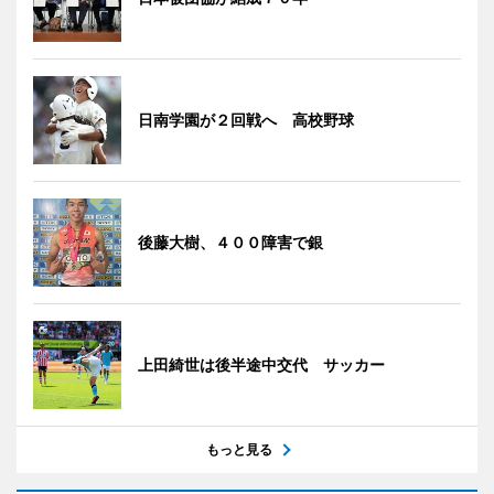
日南学園が２回戦へ 高校野球
後藤大樹、４００障害で銀
上田綺世は後半途中交代 サッカー
もっと見る