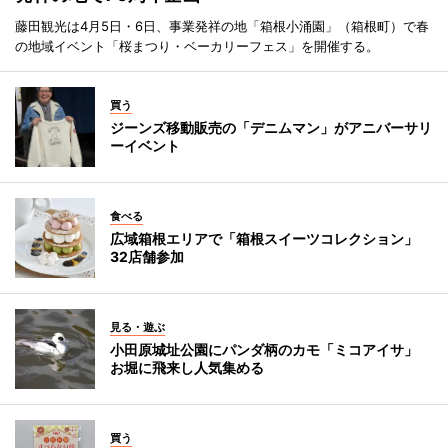
藤田観光は4月5日・6日、事業発祥の地「箱根小涌園」（箱根町）で春
の地域イベント「桜まつり・ベーカリーフェス」を開催する。
買う
ジーンズ移動販売の「デニムマン」がアニバーサリ
ーイベント
食べる
広域箱根エリアで「箱根スイーツコレクション」
32店舗参加
見る・遊ぶ
小田原城址公園にパンダ柄のカモ「ミコアイサ」
お堀に飛来し人気集める
買う