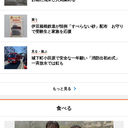
買う
伊豆箱根鉄道が恒例「すべらない砂」配布 お守り
で受験生と家族を応援
見る・遊ぶ
城下町小田原で安全な一年願い「消防出初め式」
一斉放水では虹も
もっと見る
食べる