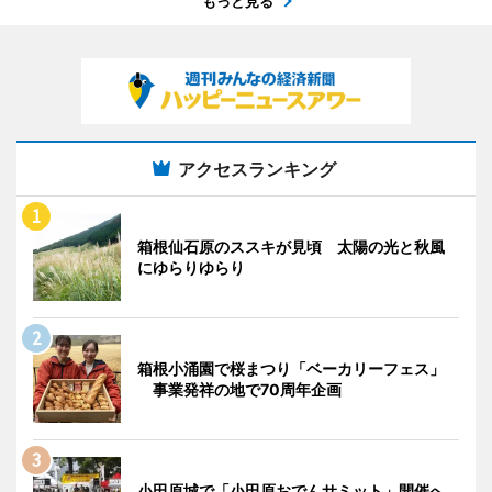
もっと見る
アクセスランキング
箱根仙石原のススキが見頃 太陽の光と秋風
にゆらりゆらり
箱根小涌園で桜まつり「ベーカリーフェス」
事業発祥の地で70周年企画
小田原城で「小田原おでんサミット」開催へ