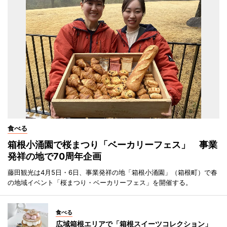
食べる
箱根小涌園で桜まつり「ベーカリーフェス」 事業
発祥の地で70周年企画
藤田観光は4月5日・6日、事業発祥の地「箱根小涌園」（箱根町）で春
の地域イベント「桜まつり・ベーカリーフェス」を開催する。
食べる
広域箱根エリアで「箱根スイーツコレクション」