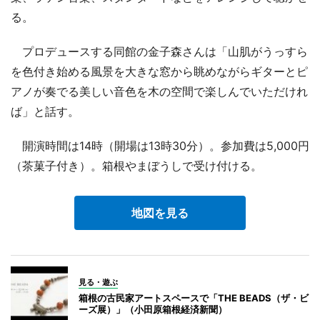
る。
プロデュースする同館の金子森さんは「山肌がうっすら
を色付き始める風景を大きな窓から眺めながらギターとピ
アノが奏でる美しい音色を木の空間で楽しんでいただけれ
ば」と話す。
開演時間は14時（開場は13時30分）。参加費は5,000円
（茶菓子付き）。箱根やまぼうしで受け付ける。
地図を見る
見る・遊ぶ
箱根の古民家アートスペースで「THE BEADS（ザ・ビ
ーズ展）」（小田原箱根経済新聞）