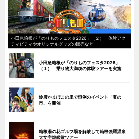
小田急箱根が「のりものフェスタ2026」（２） 体験アク
ティビティやオリジナルグッズの販売など
小田急箱根が「のりものフェスタ2026」
（１） 乗り物大満喫の体験ツアーを実施
鈴廣かまぼこの里で恒例のイベント「夏の
市」を開催
箱根湯の花ゴルフ場を解放して箱根強羅温泉
大文字焼鑑賞ツアー