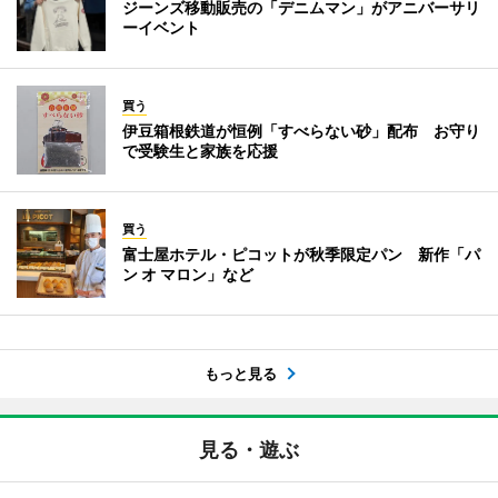
ジーンズ移動販売の「デニムマン」がアニバーサリ
ーイベント
買う
伊豆箱根鉄道が恒例「すべらない砂」配布 お守り
で受験生と家族を応援
買う
富士屋ホテル・ピコットが秋季限定パン 新作「パ
ン オ マロン」など
もっと見る
見る・遊ぶ