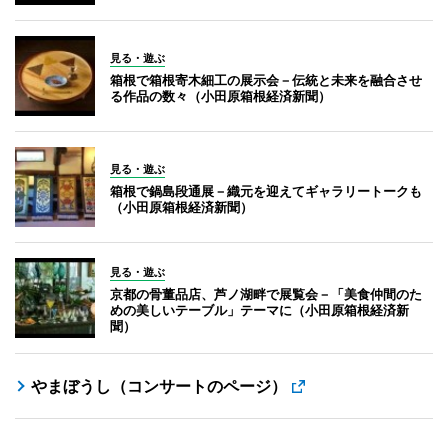
見る・遊ぶ
箱根で箱根寄木細工の展示会－伝統と未来を融合させ
る作品の数々（小田原箱根経済新聞）
見る・遊ぶ
箱根で鍋島段通展－織元を迎えてギャラリートークも
（小田原箱根経済新聞）
見る・遊ぶ
京都の骨董品店、芦ノ湖畔で展覧会－「美食仲間のた
めの美しいテーブル」テーマに（小田原箱根経済新
聞）
やまぼうし（コンサートのページ）