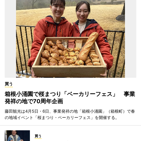
買う
箱根小涌園で桜まつり「ベーカリーフェス」 事業
発祥の地で70周年企画
藤田観光は4月5日・6日、事業発祥の地「箱根小涌園」（箱根町）で春
の地域イベント「桜まつり・ベーカリーフェス」を開催する。
買う