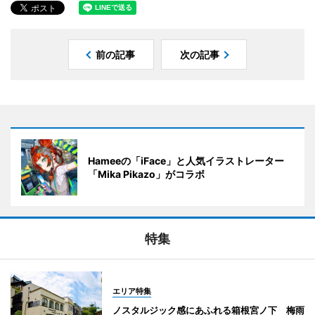
前の記事
次の記事
Hameeの「iFace」と人気イラストレーター
「Mika Pikazo」がコラボ
特集
エリア特集
ノスタルジック感にあふれる箱根宮ノ下 梅雨