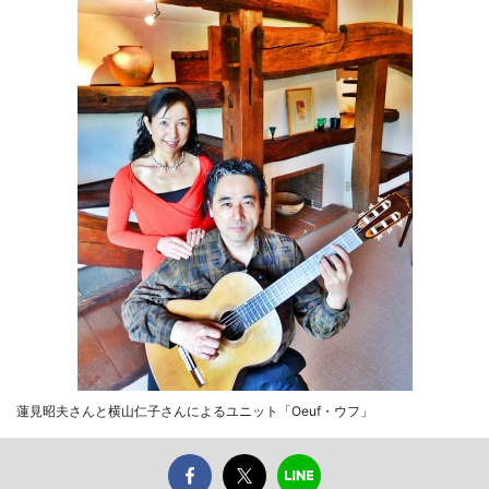
蓮見昭夫さんと横山仁子さんによるユニット「Oeuf・ウフ」