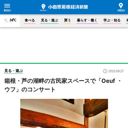
34°C
食べる
見る・遊ぶ
買う
暮らす・働く
学ぶ・知る
見る・遊ぶ
2015.09.27
箱根・芦の湖畔の古民家スペースで「Oeuf ・
ウフ」のコンサート