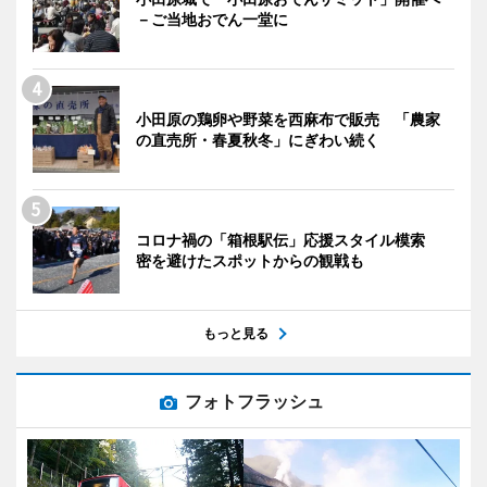
－ご当地おでん一堂に
小田原の鶏卵や野菜を西麻布で販売 「農家
の直売所・春夏秋冬」にぎわい続く
コロナ禍の「箱根駅伝」応援スタイル模索
密を避けたスポットからの観戦も
もっと見る
フォトフラッシュ