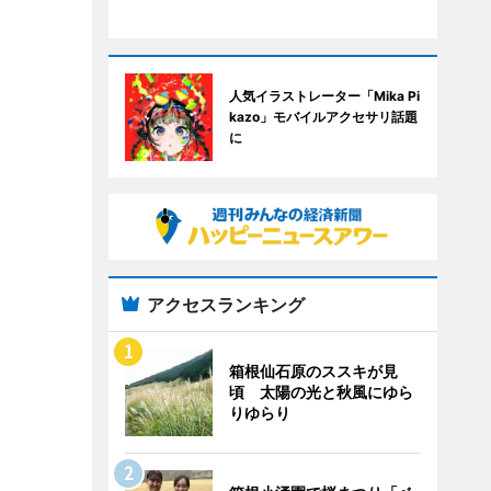
人気イラストレーター「Mika Pi
kazo」モバイルアクセサリ話題
に
アクセスランキング
箱根仙石原のススキが見
頃 太陽の光と秋風にゆら
りゆらり