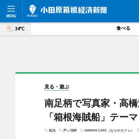
食べる
34°C
見る・遊ぶ
南足柄で写真家・高橋
「箱根海賊船」テーマ
観光
芦ノ湖畔
NARAYA CAFE（ならやカフェ）