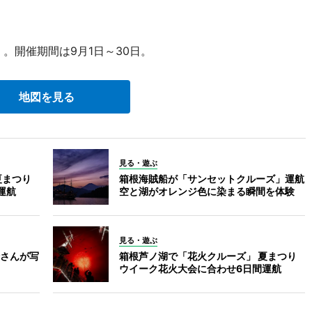
。開催期間は9月1日～30日。
地図を見る
見る・遊ぶ
夏まつり
箱根海賊船が「サンセットクルーズ」運航
運航
空と湖がオレンジ色に染まる瞬間を体験
見る・遊ぶ
さんが写
箱根芦ノ湖で「花火クルーズ」 夏まつり
ウイーク花火大会に合わせ6日間運航