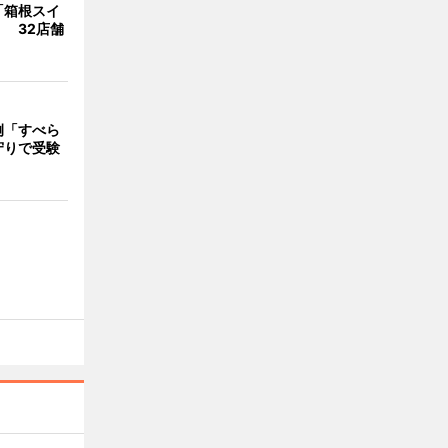
「箱根スイ
 32店舗
例「すべら
守りで受験