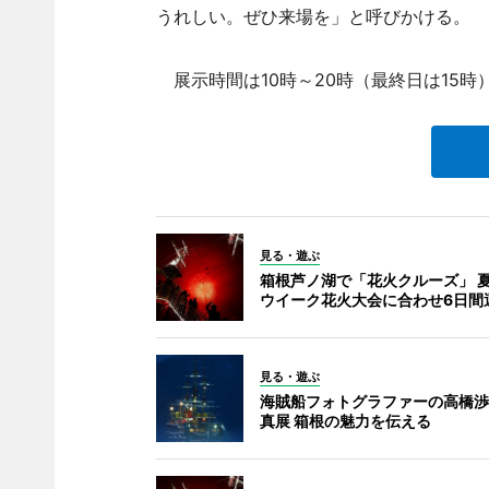
うれしい。ぜひ来場を」と呼びかける。
展示時間は10時～20時（最終日は15時）
見る・遊ぶ
箱根芦ノ湖で「花火クルーズ」 
ウイーク花火大会に合わせ6日間
見る・遊ぶ
海賊船フォトグラファーの高橋渉
真展 箱根の魅力を伝える