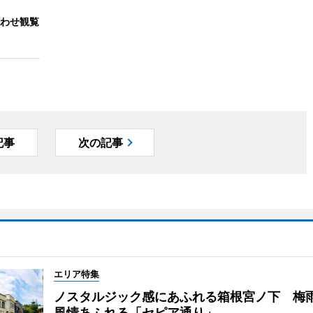
わせ観覧
記事
次の記事
エリア特集
ノスタルジック感にあふれる箱根宮ノ下 梅
風情あふれる「セピア通り」