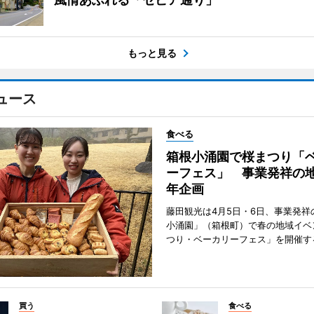
もっと見る
ュース
食べる
箱根小涌園で桜まつり「
ーフェス」 事業発祥の地
年企画
藤田観光は4月5日・6日、事業発祥
小涌園」（箱根町）で春の地域イベ
つり・ベーカリーフェス」を開催す
買う
食べる