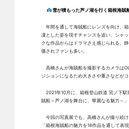
雪が積もった芦ノ湖を行く箱根海賊船
年間を通して海賊船にレンズを向け、箱
凜とした姿を現すチャンスを追い、シャッ
クな作品からはドラマさえ感じられる。静
価されファンも多い。
高橋さんが海賊船を撮影するカメラはOLY
ジションになるため大きさや重さなどがコ
2021年10月に、箱根登山鉄道 宮ノ下駅前「
賊船～芦ノ湖を舞台に、華麗なる魅力～」
今回の写真展でも、高橋さんが撮り続けた
「箱根海賊船の魅力を18作品を通して表