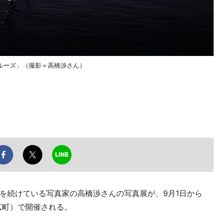
ルーズ」（撮影＝高橋渉さん）
続けている写真家の高橋渉さんの写真展が、9月1日から
広町）で開催される。