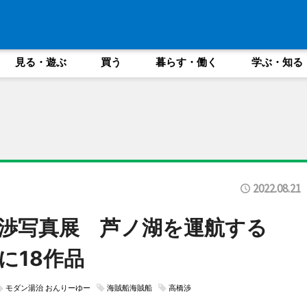
見る・遊ぶ
買う
暮らす・働く
学ぶ・知る
2022.08.21
渉写真展 芦ノ湖を運航する
に18作品
モダン湯治 おんりーゆー
海賊船海賊船
高橋渉