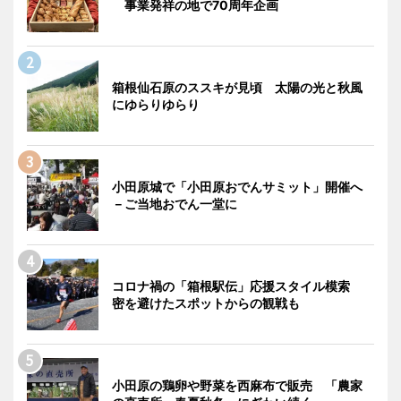
事業発祥の地で70周年企画
箱根仙石原のススキが見頃 太陽の光と秋風
にゆらりゆらり
小田原城で「小田原おでんサミット」開催へ
－ご当地おでん一堂に
コロナ禍の「箱根駅伝」応援スタイル模索
密を避けたスポットからの観戦も
小田原の鶏卵や野菜を西麻布で販売 「農家