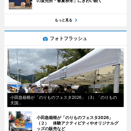
の直売所・春夏秋冬」にぎわい続く
もっと見る
フォトフラッシュ
小田急箱根が「のりものフェスタ2026」（3）「のりもの
天国」
小田急箱根が「のりものフェスタ2026」
（２） 体験アクティビティやオリジナルグ
ッズの販売など