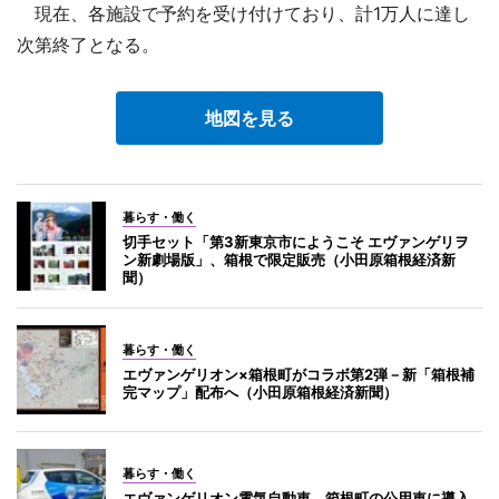
現在、各施設で予約を受け付けており、計1万人に達し
次第終了となる。
地図を見る
暮らす・働く
切手セット「第3新東京市にようこそ エヴァンゲリヲ
ン新劇場版」、箱根で限定販売（小田原箱根経済新
聞）
暮らす・働く
エヴァンゲリオン×箱根町がコラボ第2弾－新「箱根補
完マップ」配布へ（小田原箱根経済新聞）
暮らす・働く
エヴァンゲリオン電気自動車、箱根町の公用車に導入