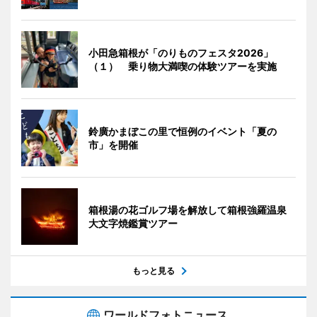
小田急箱根が「のりものフェスタ2026」
（１） 乗り物大満喫の体験ツアーを実施
鈴廣かまぼこの里で恒例のイベント「夏の
市」を開催
箱根湯の花ゴルフ場を解放して箱根強羅温泉
大文字焼鑑賞ツアー
もっと見る
ワールドフォトニュース