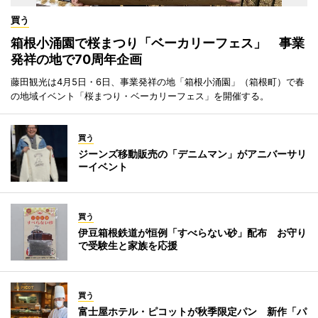
買う
箱根小涌園で桜まつり「ベーカリーフェス」 事業
発祥の地で70周年企画
藤田観光は4月5日・6日、事業発祥の地「箱根小涌園」（箱根町）で春
の地域イベント「桜まつり・ベーカリーフェス」を開催する。
買う
ジーンズ移動販売の「デニムマン」がアニバーサリ
ーイベント
買う
伊豆箱根鉄道が恒例「すべらない砂」配布 お守り
で受験生と家族を応援
買う
富士屋ホテル・ピコットが秋季限定パン 新作「パ