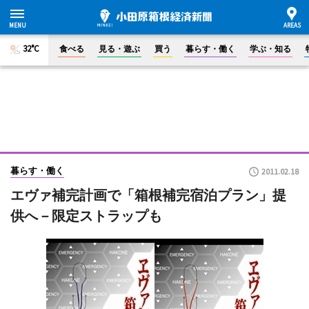
32°C
食べる
見る・遊ぶ
買う
暮らす・働く
学ぶ・知る
暮らす・働く
2011.02.18
エヴァ補完計画で「箱根補完宿泊プラン」提
供へ－限定ストラップも