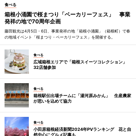
食べる
箱根小涌園で桜まつり「ベーカリーフェス」 事業
発祥の地で70周年企画
藤田観光は4月5日・6日、事業発祥の地「箱根小涌園」（箱根町）で春
の地域イベント「桜まつり・ベーカリーフェス」を開催する。
食べる
広域箱根エリアで「箱根スイーツコレクション」
32店舗参加
食べる
箱根駅伝出場チームに「湯河原みかん」 生産農家
が思いを込めて協力
食べる
小田原箱根経済新聞2024年PVランキング 花と自
然中心にグルメ記事も