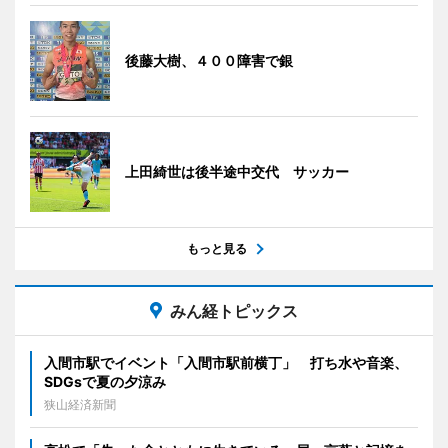
後藤大樹、４００障害で銀
上田綺世は後半途中交代 サッカー
もっと見る
みん経トピックス
入間市駅でイベント「入間市駅前横丁」 打ち水や音楽、
SDGsで夏の夕涼み
狭山経済新聞