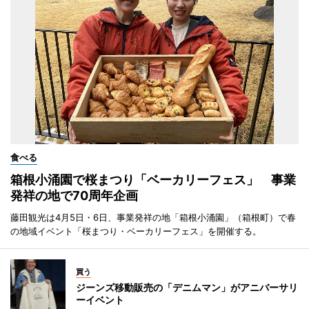
食べる
箱根小涌園で桜まつり「ベーカリーフェス」 事業
発祥の地で70周年企画
藤田観光は4月5日・6日、事業発祥の地「箱根小涌園」（箱根町）で春
の地域イベント「桜まつり・ベーカリーフェス」を開催する。
買う
ジーンズ移動販売の「デニムマン」がアニバーサリ
ーイベント