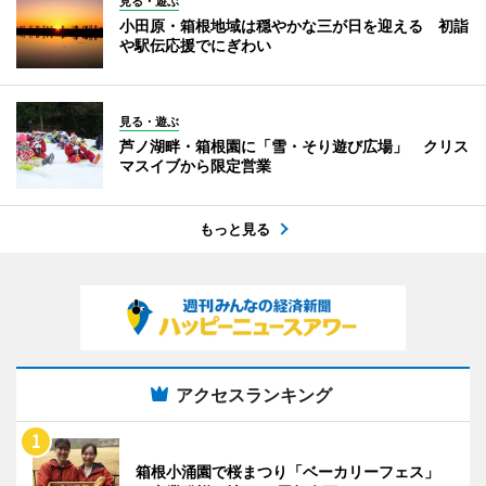
見る・遊ぶ
小田原・箱根地域は穏やかな三が日を迎える 初詣
や駅伝応援でにぎわい
見る・遊ぶ
芦ノ湖畔・箱根園に「雪・そり遊び広場」 クリス
マスイブから限定営業
もっと見る
アクセスランキング
箱根小涌園で桜まつり「ベーカリーフェス」