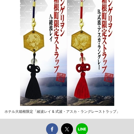
ホテル大箱根限定「綾波レイ & 式波・アスカ・ラングレーストラップ」