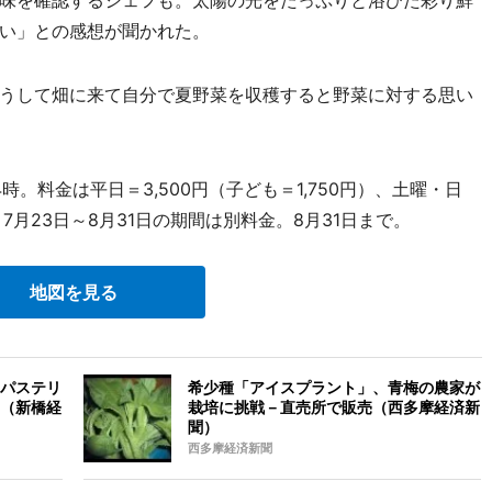
味を確認するシェフも。太陽の光をたっぷりと浴びた彩り鮮
い」との感想が聞かれた。
うして畑に来て自分で夏野菜を収穫すると野菜に対する思い
時。料金は平日＝3,500円（子ども＝1,750円）、土曜・日
）。7月23日～8月31日の期間は別料金。8月31日まで。
地図を見る
パステリ
希少種「アイスプラント」、青梅の農家が
（新橋経
栽培に挑戦－直売所で販売（西多摩経済新
聞）
西多摩経済新聞