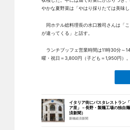
収穫した。中には畑で野菜にかぶりつき、
やかな夏野菜は「やはり採りたては美味し
同ホテル総料理長の水口雅司さんは「こ
が違ってくる」と話す。
ランチブッフェ営業時間は11時30分～14
曜・祝日＝3,800円（子ども＝1,950円
イタリア街にパスタレストラン「
ア里」－長野・製麺工場の独自麺
済新聞）
新橋経済新聞