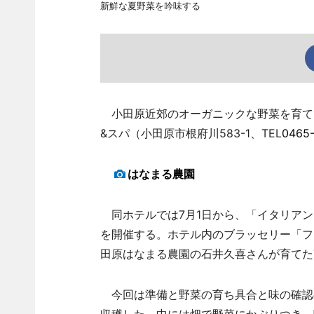
新鮮な夏野菜を吟味する
小田原近郊のオーガニックな野菜を育て
&スパ（小田原市根府川583-1、TEL
0465-
はなまる農園
同ホテルでは7月1日から、「イタリアン
を開催する。ホテル内のブラッセリー「フ
田原はなまる農園の石井久喜さんが育てた
今回は準備と野菜の育ち具合と味の確認