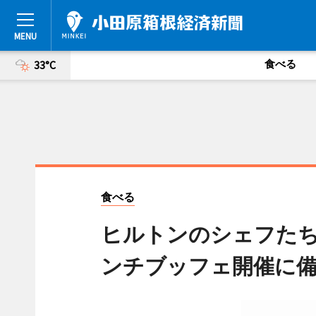
食べる
33°C
食べる
ヒルトンのシェフた
ンチブッフェ開催に