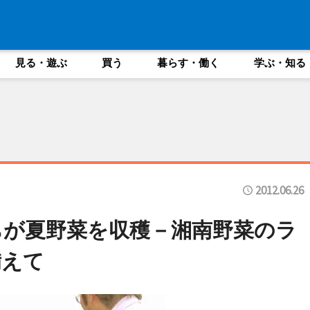
見る・遊ぶ
買う
暮らす・働く
学ぶ・知る
2012.06.26
ちが夏野菜を収穫－湘南野菜のラ
備えて