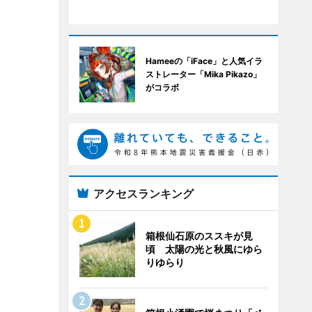
Hameeの「iFace」と人気イラ
ストレーター「Mika Pikazo」
がコラボ
アクセスランキング
箱根仙石原のススキが見
頃 太陽の光と秋風にゆら
りゆらり