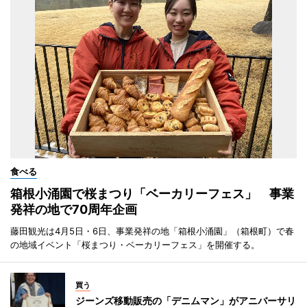
食べる
箱根小涌園で桜まつり「ベーカリーフェス」 事業
発祥の地で70周年企画
藤田観光は4月5日・6日、事業発祥の地「箱根小涌園」（箱根町）で春
の地域イベント「桜まつり・ベーカリーフェス」を開催する。
買う
ジーンズ移動販売の「デニムマン」がアニバーサリ