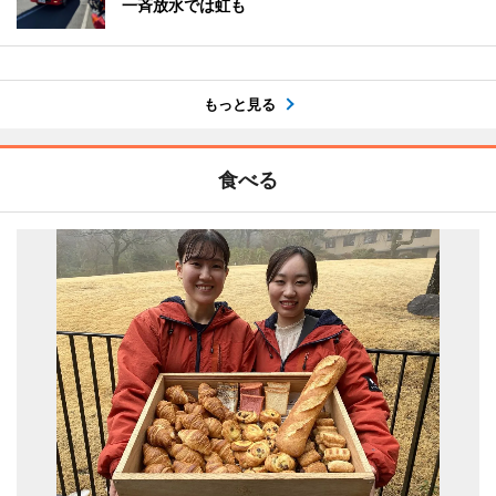
一斉放水では虹も
もっと見る
食べる