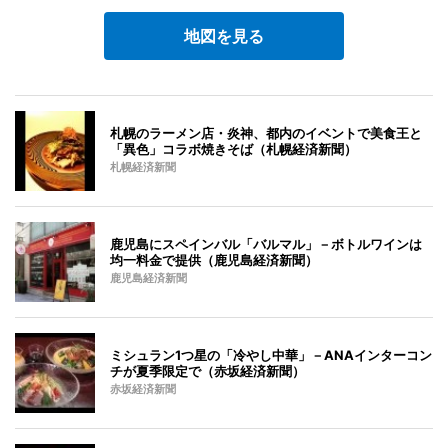
地図を見る
札幌のラーメン店・炎神、都内のイベントで美食王と
「異色」コラボ焼きそば（札幌経済新聞）
札幌経済新聞
鹿児島にスペインバル「バルマル」－ボトルワインは
均一料金で提供（鹿児島経済新聞）
鹿児島経済新聞
ミシュラン1つ星の「冷やし中華」－ANAインターコン
チが夏季限定で（赤坂経済新聞）
赤坂経済新聞