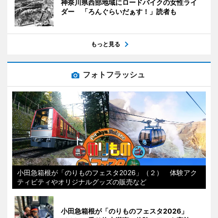
神奈川県西部地域にロードバイクの女性ライ
ダー 「ろんぐらいだぁす！」読者も
もっと見る
フォトフラッシュ
小田急箱根が「のりものフェスタ2026」（２） 体験アク
ティビティやオリジナルグッズの販売など
小田急箱根が「のりものフェスタ2026」