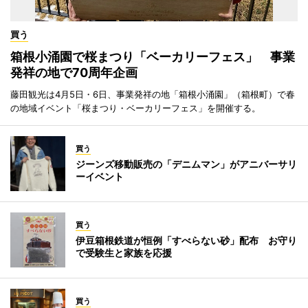
買う
箱根小涌園で桜まつり「ベーカリーフェス」 事業
発祥の地で70周年企画
藤田観光は4月5日・6日、事業発祥の地「箱根小涌園」（箱根町）で春
の地域イベント「桜まつり・ベーカリーフェス」を開催する。
買う
ジーンズ移動販売の「デニムマン」がアニバーサリ
ーイベント
買う
伊豆箱根鉄道が恒例「すべらない砂」配布 お守り
で受験生と家族を応援
買う