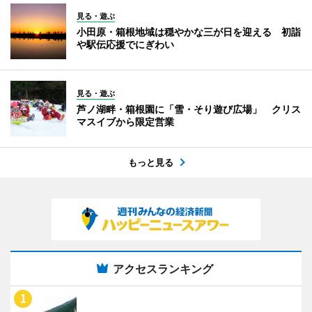
見る・遊ぶ
小田原・箱根地域は穏やかな三が日を迎える 初詣
や駅伝応援でにぎわい
見る・遊ぶ
芦ノ湖畔・箱根園に「雪・そり遊び広場」 クリス
マスイブから限定営業
もっと見る
アクセスランキング