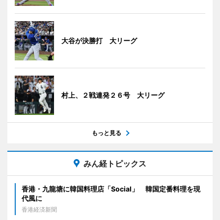
大谷が決勝打 大リーグ
村上、２戦連発２６号 大リーグ
もっと見る
みん経トピックス
香港・九龍塘に韓国料理店「Social」 韓国定番料理を現
代風に
香港経済新聞