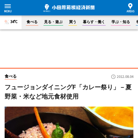
34°C
食べる
見る・遊ぶ
買う
暮らす・働く
学ぶ・知る
食べる
2012.08.04
フュージョンダイニングF「カレー祭り」－夏
野菜・米など地元食材使用