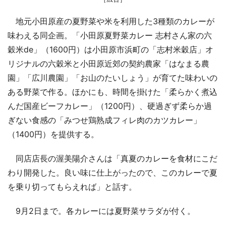
地元小田原産の夏野菜や米を利用した3種類のカレーが
味わえる同企画。「小田原夏野菜カレー 志村さん家の六
穀米de」（1600円）は小田原市浜町の「志村米穀店」オ
リジナルの六穀米と小田原近郊の契約農家「はなまる農
園」「広川農園」「お山のたいしょう」が育てた味わいの
ある野菜で作る。ほかにも、時間を掛けた「柔らかく煮込
んだ国産ビーフカレー」（1200円）、硬過ぎず柔らか過
ぎない食感の「みつせ鶏熟成フィレ肉のカツカレー」
（1400円）を提供する。
同店店長の渥美陽介さんは「真夏のカレーを食材にこだ
わり開発した。良い味に仕上がったので、このカレーで夏
を乗り切ってもらえれば」と話す。
9月2日まで。各カレーには夏野菜サラダが付く。