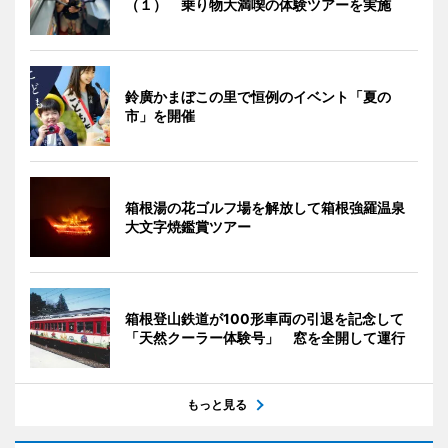
（１） 乗り物大満喫の体験ツアーを実施
鈴廣かまぼこの里で恒例のイベント「夏の
市」を開催
箱根湯の花ゴルフ場を解放して箱根強羅温泉
大文字焼鑑賞ツアー
箱根登山鉄道が100形車両の引退を記念して
「天然クーラー体験号」 窓を全開して運行
もっと見る