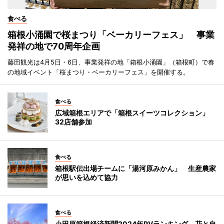
食べる
箱根小涌園で桜まつり「ベーカリーフェス」 事業
発祥の地で70周年企画
藤田観光は4月5日・6日、事業発祥の地「箱根小涌園」（箱根町）で春
の地域イベント「桜まつり・ベーカリーフェス」を開催する。
食べる
広域箱根エリアで「箱根スイーツコレクション」
32店舗参加
食べる
箱根駅伝出場チームに「湯河原みかん」 生産農家
が思いを込めて協力
食べる
小田原箱根経済新聞2024年PVランキング 花と自