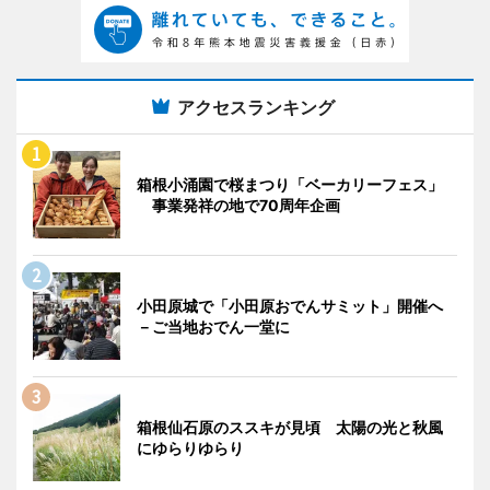
アクセスランキング
箱根小涌園で桜まつり「ベーカリーフェス」
事業発祥の地で70周年企画
小田原城で「小田原おでんサミット」開催へ
－ご当地おでん一堂に
箱根仙石原のススキが見頃 太陽の光と秋風
にゆらりゆらり