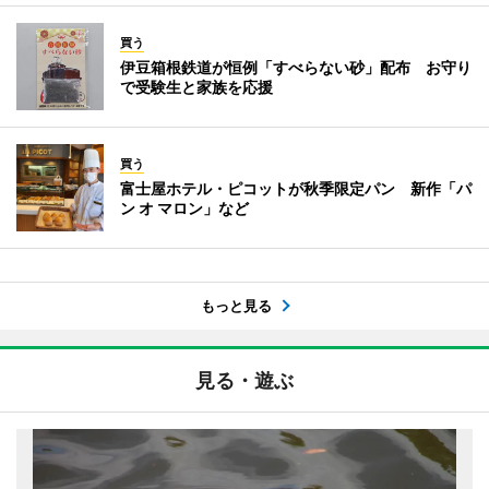
買う
伊豆箱根鉄道が恒例「すべらない砂」配布 お守り
で受験生と家族を応援
買う
富士屋ホテル・ピコットが秋季限定パン 新作「パ
ン オ マロン」など
もっと見る
見る・遊ぶ