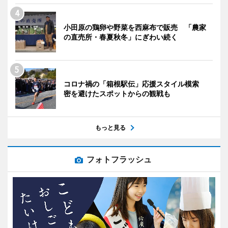
小田原の鶏卵や野菜を西麻布で販売 「農家
の直売所・春夏秋冬」にぎわい続く
コロナ禍の「箱根駅伝」応援スタイル模索
密を避けたスポットからの観戦も
もっと見る
フォトフラッシュ