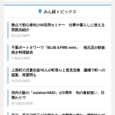
みん経トピックス
狭山で初心者向けAI活用セミナー 仕事や暮らしに使える
実践法紹介
狭山経済新聞
千葉ポートタワーで「BLUE＆FIRE mini」 地元店が鉄板
焼き料理提供
千葉経済新聞
上里町の児童生徒16人が町長らと意見交換 議場で町への
提案、再質問も
本庄経済新聞
河内小阪の「cuisine HAGI」が2周年 旬の食材使い、日
替わりで
東大阪経済新聞