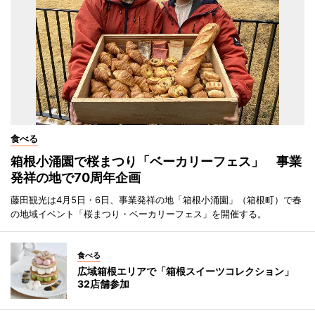
食べる
箱根小涌園で桜まつり「ベーカリーフェス」 事業
発祥の地で70周年企画
藤田観光は4月5日・6日、事業発祥の地「箱根小涌園」（箱根町）で春
の地域イベント「桜まつり・ベーカリーフェス」を開催する。
食べる
広域箱根エリアで「箱根スイーツコレクション」
32店舗参加