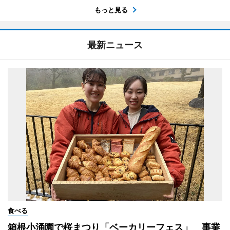
もっと見る
最新ニュース
食べる
箱根小涌園で桜まつり「ベーカリーフェス」 事業