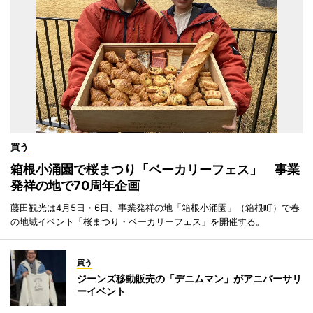
買う
箱根小涌園で桜まつり「ベーカリーフェス」 事業
発祥の地で70周年企画
藤田観光は4月5日・6日、事業発祥の地「箱根小涌園」（箱根町）で春
の地域イベント「桜まつり・ベーカリーフェス」を開催する。
買う
ジーンズ移動販売の「デニムマン」がアニバーサリ
ーイベント