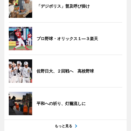
「デジポリス」普及呼び掛け
プロ野球・オリックス１―３楽天
佐野日大、２回戦へ 高校野球
平和への祈り、灯籠流しに
もっと見る