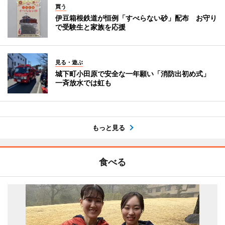
買う
伊豆箱根鉄道が恒例「すべらない砂」配布 お守り
で受験生と家族を応援
見る・遊ぶ
城下町小田原で安全な一年願い「消防出初め式」
一斉放水では虹も
もっと見る
食べる