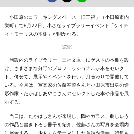
小田原のコワーキングスペース「旧三福」（小田原市内
栄町）で9月22日、小さなライブラリーイベント「ケイテ
ィ・モーリスの本棚」が開かれる。
［広告］
施設内のライブラリー「三福文庫」にゲストの本棚を設
け、さまざまな分野のプロフェッショナルが本をセレク
ト。併せて、展示やイベントを行い、月替わりで開催して
いる。今月は、写真家の佐藤春菜さんと小田原市出身の造
形作家・たかはしあやこさんのセレクトした本や作品を展
示する。
当日は、たかはしさんが来場し、陶やガラス、刺しゅう
の作品と書き下ろし冊子を紹介。佐藤さんの写真を会場内
に展示する。「少女」をテーマにした童話や漫画、詩集も