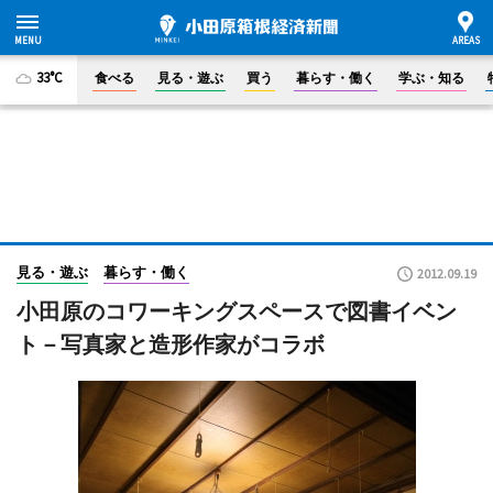
33°C
食べる
見る・遊ぶ
買う
暮らす・働く
学ぶ・知る
見る・遊ぶ
暮らす・働く
2012.09.19
小田原のコワーキングスペースで図書イベン
ト－写真家と造形作家がコラボ