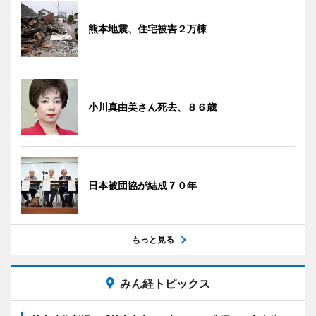
熊本地震、住宅被害２万棟
小川真由美さん死去、８６歳
日本被団協が結成７０年
もっと見る
みん経トピックス