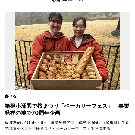
食べる
箱根小涌園で桜まつり「ベーカリーフェス」 事業
発祥の地で70周年企画
藤田観光は4月5日・6日、事業発祥の地「箱根小涌園」（箱根町）で春
の地域イベント「桜まつり・ベーカリーフェス」を開催する。