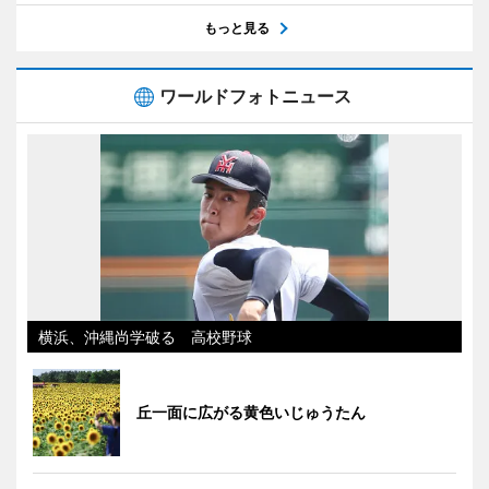
もっと見る
ワールドフォトニュース
横浜、沖縄尚学破る 高校野球
丘一面に広がる黄色いじゅうたん