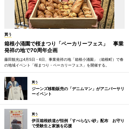
買う
箱根小涌園で桜まつり「ベーカリーフェス」 事業
発祥の地で70周年企画
藤田観光は4月5日・6日、事業発祥の地「箱根小涌園」（箱根町）で春
の地域イベント「桜まつり・ベーカリーフェス」を開催する。
買う
ジーンズ移動販売の「デニムマン」がアニバーサリ
ーイベント
買う
伊豆箱根鉄道が恒例「すべらない砂」配布 お守り
で受験生と家族を応援