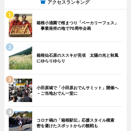
アクセスランキング
箱根小涌園で桜まつり「ベーカリーフェス」
事業発祥の地で70周年企画
箱根仙石原のススキが見頃 太陽の光と秋風
にゆらりゆらり
小田原城で「小田原おでんサミット」開催へ
－ご当地おでん一堂に
コロナ禍の「箱根駅伝」応援スタイル模索
密を避けたスポットからの観戦も