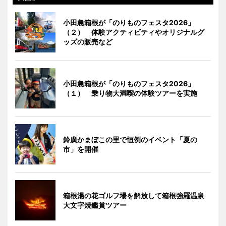
小田急箱根が「のりものフェスタ2026」
（２） 体験アクティビティやオリジナルグ
ッズの販売など
小田急箱根が「のりものフェスタ2026」
（１） 乗り物大満喫の体験ツアーを実施
鈴廣かまぼこの里で恒例のイベント「夏の
市」を開催
箱根湯の花ゴルフ場を解放して箱根強羅温泉
大文字焼鑑賞ツアー