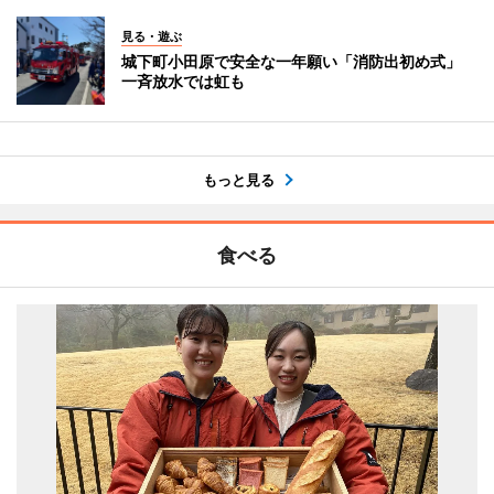
見る・遊ぶ
城下町小田原で安全な一年願い「消防出初め式」
一斉放水では虹も
もっと見る
食べる