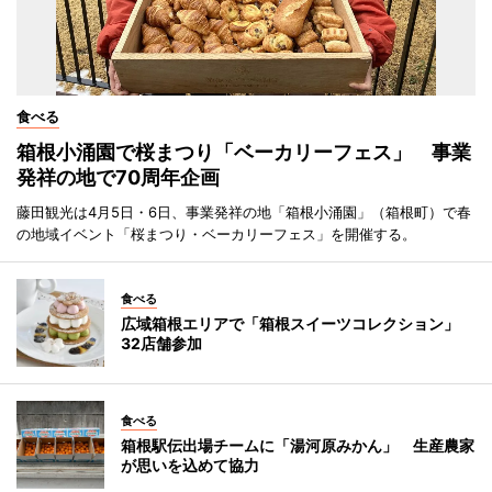
食べる
箱根小涌園で桜まつり「ベーカリーフェス」 事業
発祥の地で70周年企画
藤田観光は4月5日・6日、事業発祥の地「箱根小涌園」（箱根町）で春
の地域イベント「桜まつり・ベーカリーフェス」を開催する。
食べる
広域箱根エリアで「箱根スイーツコレクション」
32店舗参加
食べる
箱根駅伝出場チームに「湯河原みかん」 生産農家
が思いを込めて協力