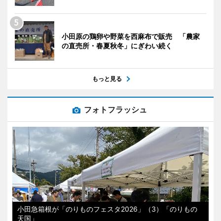
小田原の鶏卵や野菜を西麻布で販売 「農家
の直売所・春夏秋冬」にぎわい続く
もっと見る
フォトフラッシュ
小田急箱根が「のりものフェスタ2026」（3）「のりもの
天国」