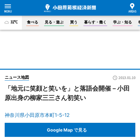
32°C
食べる
見る・遊ぶ
買う
暮らす・働く
学ぶ・知る
ニュース地図
2013.01.10
「地元に笑顔と笑いを」と落語会開催－小田
原出身の柳家三三さん初笑い
神奈川県小田原市本町1-5-12
Google Map で見る