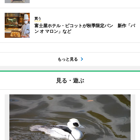
買う
富士屋ホテル・ピコットが秋季限定パン 新作「パ
ン オ マロン」など
もっと見る
見る・遊ぶ