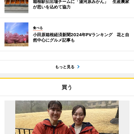
箱根駅伝出場チームに「湯河原みかん」 生産農家
が思いを込めて協力
食べる
小田原箱根経済新聞2024年PVランキング 花と自
然中心にグルメ記事も
もっと見る
買う