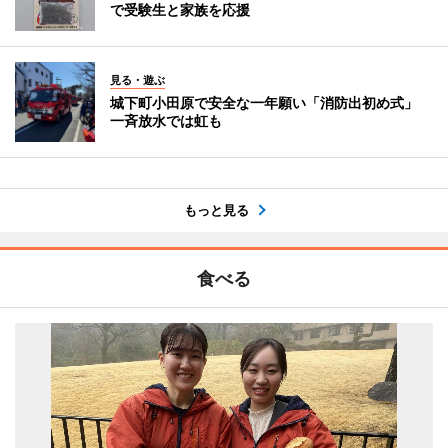
で受験生と家族を応援
見る・遊ぶ
城下町小田原で安全な一年願い「消防出初め式」
一斉放水では虹も
もっと見る
食べる