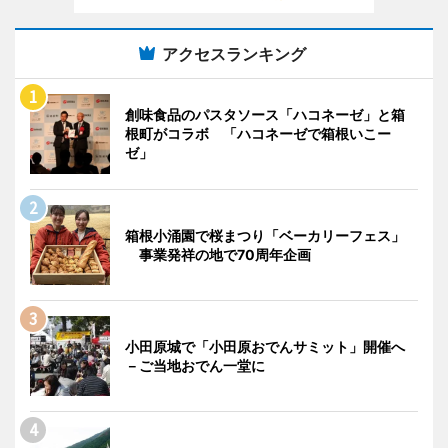
アクセスランキング
創味食品のパスタソース「ハコネーゼ」と箱
根町がコラボ 「ハコネーゼで箱根いこー
ゼ」
箱根小涌園で桜まつり「ベーカリーフェス」
事業発祥の地で70周年企画
小田原城で「小田原おでんサミット」開催へ
－ご当地おでん一堂に