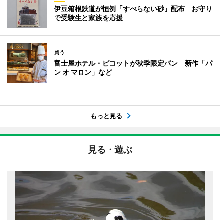
伊豆箱根鉄道が恒例「すべらない砂」配布 お守り
で受験生と家族を応援
買う
富士屋ホテル・ピコットが秋季限定パン 新作「パ
ン オ マロン」など
もっと見る
見る・遊ぶ