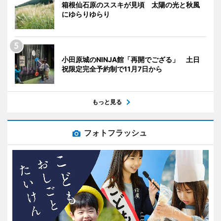
箱根仙石原のススキが見頃 太陽の光と秋風
にゆらりゆらり
小田原城のNINJA館「再開でござる」 土日
祝限定完全予約制で11月7日から
もっと見る
フォトフラッシュ