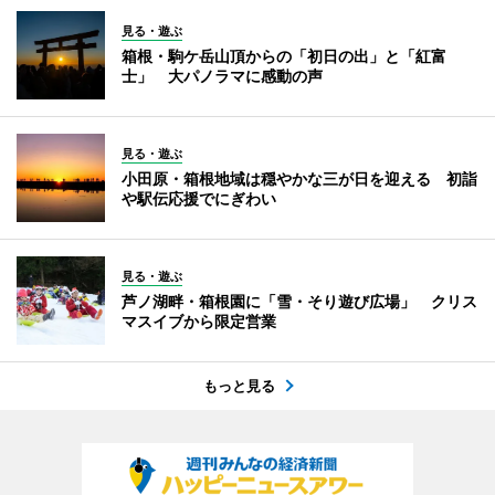
見る・遊ぶ
箱根・駒ケ岳山頂からの「初日の出」と「紅富
士」 大パノラマに感動の声
見る・遊ぶ
小田原・箱根地域は穏やかな三が日を迎える 初詣
や駅伝応援でにぎわい
見る・遊ぶ
芦ノ湖畔・箱根園に「雪・そり遊び広場」 クリス
マスイブから限定営業
もっと見る