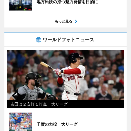
地方民鉄の持つ魅力発信を目的に
もっと見る
ワールドフォトニュース
吉田は２安打１打点 大リーグ
千賀の力投 大リーグ