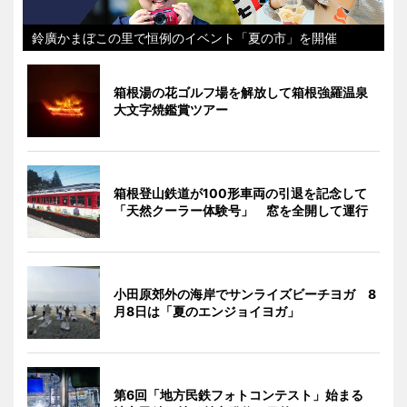
鈴廣かまぼこの里で恒例のイベント「夏の市」を開催
箱根湯の花ゴルフ場を解放して箱根強羅温泉
大文字焼鑑賞ツアー
箱根登山鉄道が100形車両の引退を記念して
「天然クーラー体験号」 窓を全開して運行
小田原郊外の海岸でサンライズビーチヨガ 8
月8日は「夏のエンジョイヨガ」
第6回「地方民鉄フォトコンテスト」始まる