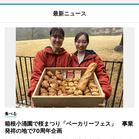
最新ニュース
食べる
箱根小涌園で桜まつり「ベーカリーフェス」 事業
発祥の地で70周年企画