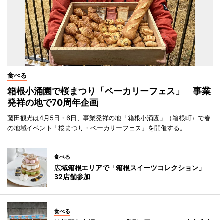
食べる
箱根小涌園で桜まつり「ベーカリーフェス」 事業
発祥の地で70周年企画
藤田観光は4月5日・6日、事業発祥の地「箱根小涌園」（箱根町）で春
の地域イベント「桜まつり・ベーカリーフェス」を開催する。
食べる
広域箱根エリアで「箱根スイーツコレクション」
32店舗参加
食べる