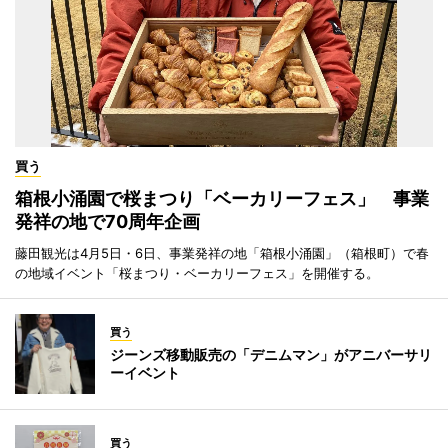
買う
箱根小涌園で桜まつり「ベーカリーフェス」 事業
発祥の地で70周年企画
藤田観光は4月5日・6日、事業発祥の地「箱根小涌園」（箱根町）で春
の地域イベント「桜まつり・ベーカリーフェス」を開催する。
買う
ジーンズ移動販売の「デニムマン」がアニバーサリ
ーイベント
買う