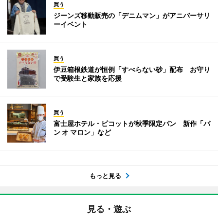
買う
ジーンズ移動販売の「デニムマン」がアニバーサリ
ーイベント
買う
伊豆箱根鉄道が恒例「すべらない砂」配布 お守り
で受験生と家族を応援
買う
富士屋ホテル・ピコットが秋季限定パン 新作「パ
ン オ マロン」など
もっと見る
見る・遊ぶ