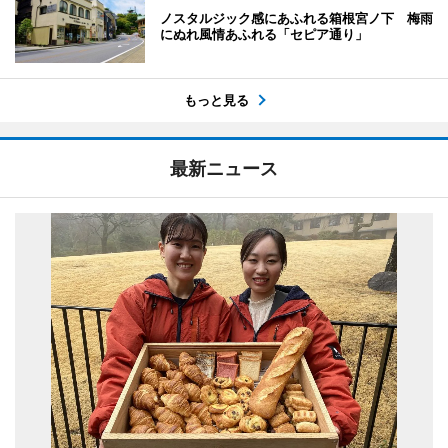
ノスタルジック感にあふれる箱根宮ノ下 梅雨
にぬれ風情あふれる「セピア通り」
もっと見る
最新ニュース