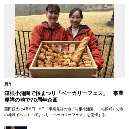
買う
箱根小涌園で桜まつり「ベーカリーフェス」 事業
発祥の地で70周年企画
藤田観光は4月5日・6日、事業発祥の地「箱根小涌園」（箱根町）で春
の地域イベント「桜まつり・ベーカリーフェス」を開催する。