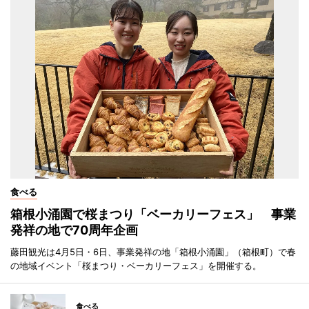
食べる
箱根小涌園で桜まつり「ベーカリーフェス」 事業
発祥の地で70周年企画
藤田観光は4月5日・6日、事業発祥の地「箱根小涌園」（箱根町）で春
の地域イベント「桜まつり・ベーカリーフェス」を開催する。
食べる