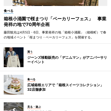
食べる
箱根小涌園で桜まつり「ベーカリーフェス」 事業
発祥の地で70周年企画
藤田観光は4月5日・6日、事業発祥の地「箱根小涌園」（箱根町）で春
の地域イベント「桜まつり・ベーカリーフェス」を開催する。
買う
ジーンズ移動販売の「デニムマン」がアニバーサリ
ーイベント
食べる
広域箱根エリアで「箱根スイーツコレクション」
32店舗参加
見る・遊ぶ