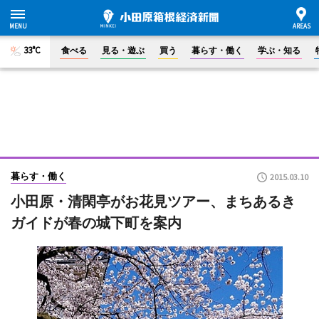
33°C
食べる
見る・遊ぶ
買う
暮らす・働く
学ぶ・知る
暮らす・働く
2015.03.10
小田原・清閑亭がお花見ツアー、まちあるき
ガイドが春の城下町を案内