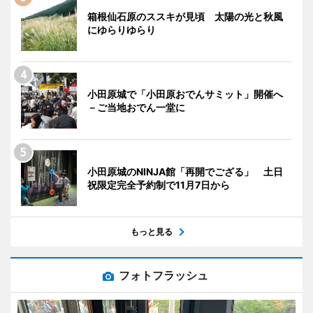
箱根仙石原のススキが見頃 太陽の光と秋風
にゆらりゆらり
小田原城で「小田原おでんサミット」開催へ
－ご当地おでん一堂に
小田原城のNINJA館「再開でござる」 土日
祝限定完全予約制で11月7日から
もっと見る
フォトフラッシュ