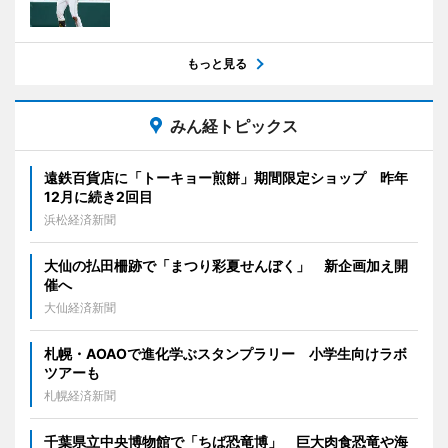
もっと見る
みん経トピックス
遠鉄百貨店に「トーキョー煎餅」期間限定ショップ 昨年
12月に続き2回目
浜松経済新聞
大仙の払田柵跡で「まつり彩夏せんぼく」 新企画加え開
催へ
大仙経済新聞
札幌・AOAOで進化学ぶスタンプラリー 小学生向けラボ
ツアーも
札幌経済新聞
千葉県立中央博物館で「ちば恐竜博」 巨大肉食恐竜や海