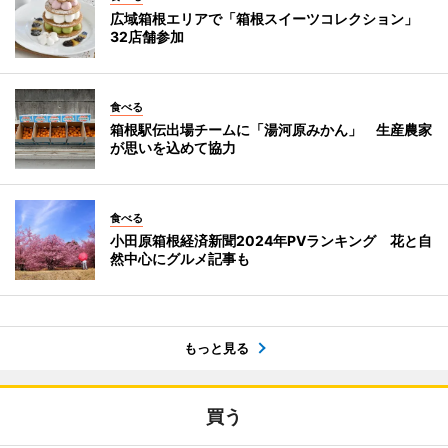
広域箱根エリアで「箱根スイーツコレクション」
32店舗参加
食べる
箱根駅伝出場チームに「湯河原みかん」 生産農家
が思いを込めて協力
食べる
小田原箱根経済新聞2024年PVランキング 花と自
然中心にグルメ記事も
もっと見る
買う