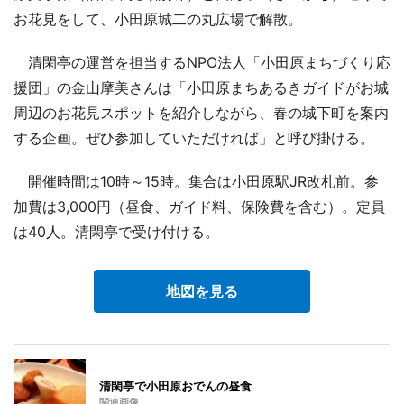
お花見をして、小田原城二の丸広場で解散。
清閑亭の運営を担当するNPO法人「小田原まちづくり応
援団」の金山摩美さんは「小田原まちあるきガイドがお城
周辺のお花見スポットを紹介しながら、春の城下町を案内
する企画。ぜひ参加していただければ」と呼び掛ける。
開催時間は10時～15時。集合は小田原駅JR改札前。参
加費は3,000円（昼食、ガイド料、保険費を含む）。定員
は40人。清閑亭で受け付ける。
地図を見る
清閑亭で小田原おでんの昼食
関連画像