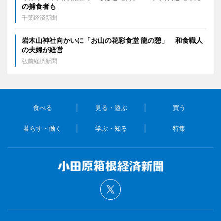
の捕食者も
千葉経済新聞
岩木山神社向かいに「お山の花彩食堂 龍の憩」 和食職人
の夫婦が経営
弘前経済新聞
食べる
見る・遊ぶ
買う
暮らす・働く
学ぶ・知る
特集