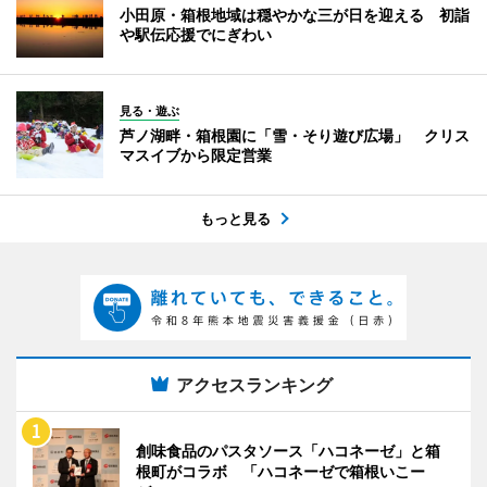
小田原・箱根地域は穏やかな三が日を迎える 初詣
や駅伝応援でにぎわい
見る・遊ぶ
芦ノ湖畔・箱根園に「雪・そり遊び広場」 クリス
マスイブから限定営業
もっと見る
アクセスランキング
創味食品のパスタソース「ハコネーゼ」と箱
根町がコラボ 「ハコネーゼで箱根いこー