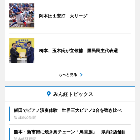
岡本は１安打 大リーグ
橋本、玉木氏が立候補 国民民主代表選
もっと見る
みん経トピックス
飯田でピアノ演奏体験 世界三大ピアノ2台を弾き比べ
飯田経済新聞
熊本・新市街に焼き鳥チェーン「鳥貴族」 県内2店舗目
熊本経済新聞