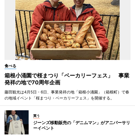
食べる
箱根小涌園で桜まつり「ベーカリーフェス」 事業
発祥の地で70周年企画
藤田観光は4月5日・6日、事業発祥の地「箱根小涌園」（箱根町）で春
の地域イベント「桜まつり・ベーカリーフェス」を開催する。
買う
ジーンズ移動販売の「デニムマン」がアニバーサリ
ーイベント