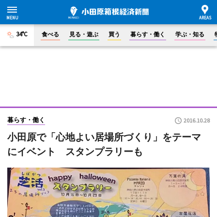
34°C
食べる
見る・遊ぶ
買う
暮らす・働く
学ぶ・知る
暮らす・働く
2016.10.28
小田原で「心地よい居場所づくり」をテーマ
にイベント スタンプラリーも