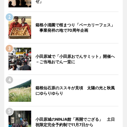
ゼ」
箱根小涌園で桜まつり「ベーカリーフェス」
事業発祥の地で70周年企画
小田原城で「小田原おでんサミット」開催へ
－ご当地おでん一堂に
箱根仙石原のススキが見頃 太陽の光と秋風
にゆらりゆらり
小田原城のNINJA館「再開でござる」 土日
祝限定完全予約制で11月7日から