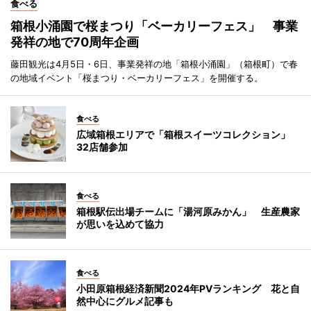
食べる
箱根小涌園で桜まつり「ベーカリーフェス」 事業
発祥の地で70周年企画
藤田観光は4月5日・6日、事業発祥の地「箱根小涌園」（箱根町）で春
の地域イベント「桜まつり・ベーカリーフェス」を開催する。
食べる
広域箱根エリアで「箱根スイーツコレクション」
32店舗参加
食べる
箱根駅伝出場チームに「湯河原みかん」 生産農家
が思いを込めて協力
食べる
小田原箱根経済新聞2024年PVランキング 花と自
然中心にグルメ記事も