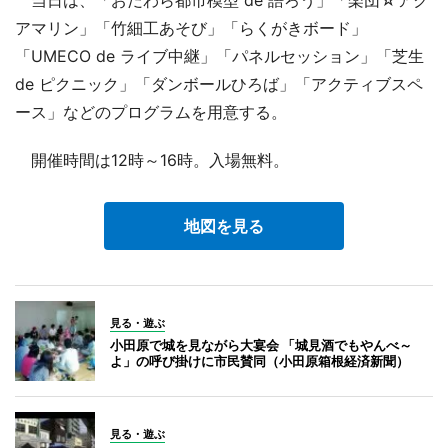
アマリン」「竹細工あそび」「らくがきボード」
「UMECO de ライブ中継」「パネルセッション」「芝生
de ピクニック」「ダンボールひろば」「アクティブスペ
ース」などのプログラムを用意する。
開催時間は12時～16時。入場無料。
地図を見る
見る・遊ぶ
小田原で城を見ながら大宴会 「城見酒でもやんべ～
よ」の呼び掛けに市民賛同（小田原箱根経済新聞）
見る・遊ぶ