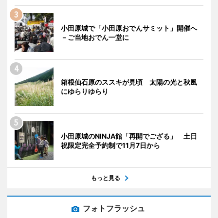
小田原城で「小田原おでんサミット」開催へ
－ご当地おでん一堂に
箱根仙石原のススキが見頃 太陽の光と秋風
にゆらりゆらり
小田原城のNINJA館「再開でござる」 土日
祝限定完全予約制で11月7日から
もっと見る
フォトフラッシュ