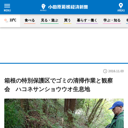
33°C
食べる
見る・遊ぶ
買う
暮らす・働く
学ぶ・知る
2016.11.03
箱根の特別保護区でゴミの清掃作業と観察
会 ハコネサンショウウオ生息地