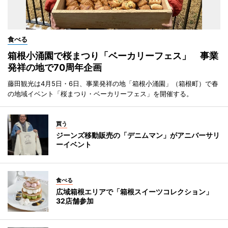
食べる
箱根小涌園で桜まつり「ベーカリーフェス」 事業
発祥の地で70周年企画
藤田観光は4月5日・6日、事業発祥の地「箱根小涌園」（箱根町）で春
の地域イベント「桜まつり・ベーカリーフェス」を開催する。
買う
ジーンズ移動販売の「デニムマン」がアニバーサリ
ーイベント
食べる
広域箱根エリアで「箱根スイーツコレクション」
32店舗参加