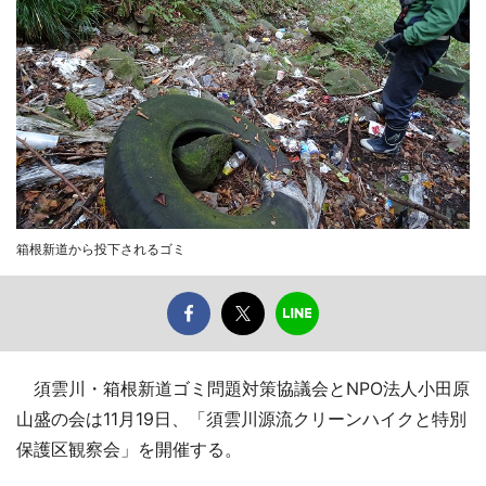
箱根新道から投下されるゴミ
須雲川・箱根新道ゴミ問題対策協議会とNPO法人小田原
山盛の会は11月19日、「須雲川源流クリーンハイクと特別
保護区観察会」を開催する。