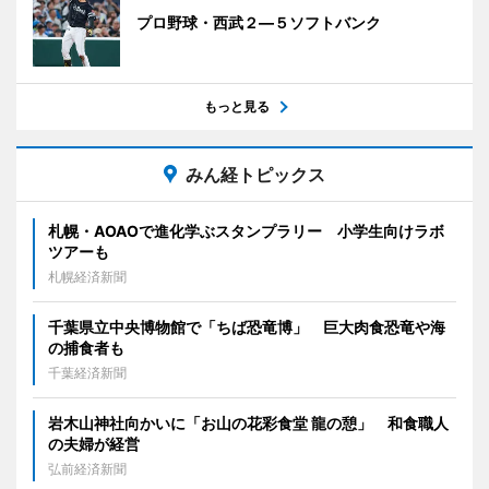
プロ野球・西武２―５ソフトバンク
もっと見る
みん経トピックス
札幌・AOAOで進化学ぶスタンプラリー 小学生向けラボ
ツアーも
札幌経済新聞
千葉県立中央博物館で「ちば恐竜博」 巨大肉食恐竜や海
の捕食者も
千葉経済新聞
岩木山神社向かいに「お山の花彩食堂 龍の憩」 和食職人
の夫婦が経営
弘前経済新聞