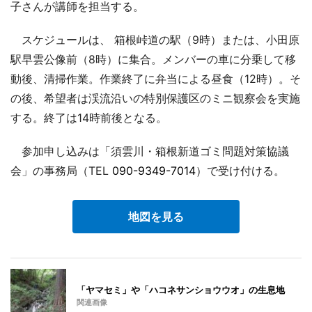
子さんが講師を担当する。
スケジュールは、 箱根峠道の駅（9時）または、小田原
駅早雲公像前（8時）に集合。メンバーの車に分乗して移
動後、清掃作業。作業終了に弁当による昼食（12時）。そ
の後、希望者は渓流沿いの特別保護区のミニ観察会を実施
する。終了は14時前後となる。
参加申し込みは「須雲川・箱根新道ゴミ問題対策協議
会」の事務局（TEL
090-9349-7014
）で受け付ける。
地図を見る
「ヤマセミ」や「ハコネサンショウウオ」の生息地
関連画像