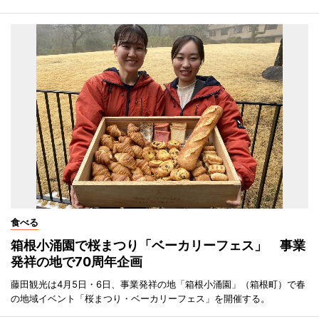
食べる
箱根小涌園で桜まつり「ベーカリーフェス」 事業
発祥の地で70周年企画
藤田観光は4月5日・6日、事業発祥の地「箱根小涌園」（箱根町）で春
の地域イベント「桜まつり・ベーカリーフェス」を開催する。