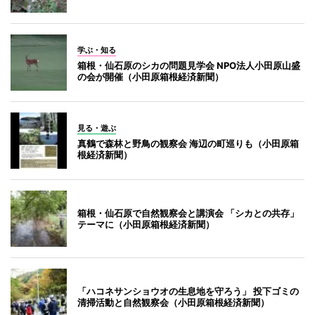
学ぶ・知る
箱根・仙石原のシカの問題見学会 NPO法人小田原山盛
の会が開催（小田原箱根経済新聞）
見る・遊ぶ
真鶴で森林と野鳥の観察会 海辺の町巡りも（小田原箱
根経済新聞）
箱根・仙石原で自然観察会と講演会 「シカとの共存」
テーマに（小田原箱根経済新聞）
「ハコネサンショウオの生息地を守ろう」 投下ゴミの
清掃活動と自然観察会（小田原箱根経済新聞）