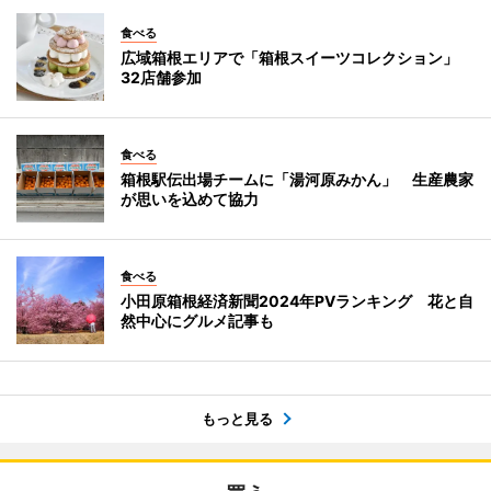
食べる
広域箱根エリアで「箱根スイーツコレクション」
32店舗参加
食べる
箱根駅伝出場チームに「湯河原みかん」 生産農家
が思いを込めて協力
食べる
小田原箱根経済新聞2024年PVランキング 花と自
然中心にグルメ記事も
もっと見る