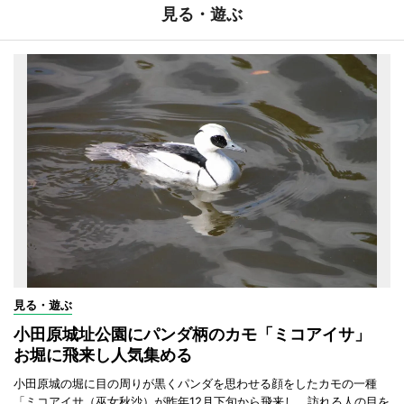
見る・遊ぶ
見る・遊ぶ
小田原城址公園にパンダ柄のカモ「ミコアイサ」
お堀に飛来し人気集める
小田原城の堀に目の周りが黒くパンダを思わせる顔をしたカモの一種
「ミコアイサ（巫女秋沙）が昨年12月下旬から飛来し、訪れる人の目を