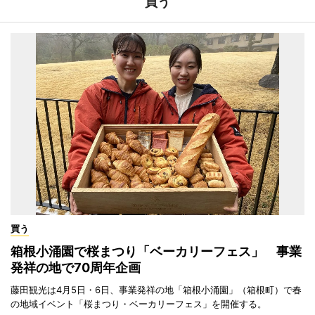
買う
買う
箱根小涌園で桜まつり「ベーカリーフェス」 事業
発祥の地で70周年企画
藤田観光は4月5日・6日、事業発祥の地「箱根小涌園」（箱根町）で春
の地域イベント「桜まつり・ベーカリーフェス」を開催する。