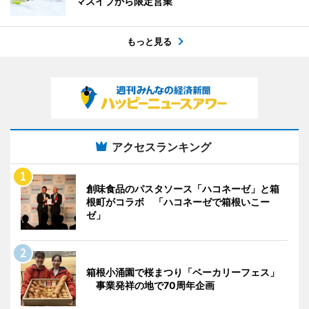
マスイブから限定営業
もっと見る
アクセスランキング
創味食品のパスタソース「ハコネーゼ」と箱
根町がコラボ 「ハコネーゼで箱根いこー
ゼ」
箱根小涌園で桜まつり「ベーカリーフェス」
事業発祥の地で70周年企画