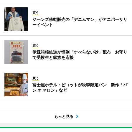
買う
ジーンズ移動販売の「デニムマン」がアニバーサリ
ーイベント
買う
伊豆箱根鉄道が恒例「すべらない砂」配布 お守り
で受験生と家族を応援
買う
富士屋ホテル・ピコットが秋季限定パン 新作「パ
ン オ マロン」など
もっと見る