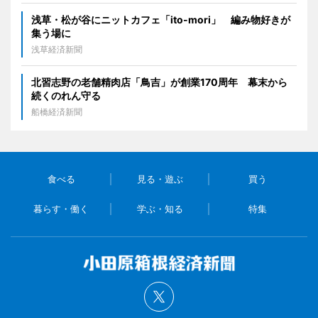
浅草・松が谷にニットカフェ「ito-mori」 編み物好きが
集う場に
浅草経済新聞
北習志野の老舗精肉店「鳥吉」が創業170周年 幕末から
続くのれん守る
船橋経済新聞
食べる
見る・遊ぶ
買う
暮らす・働く
学ぶ・知る
特集