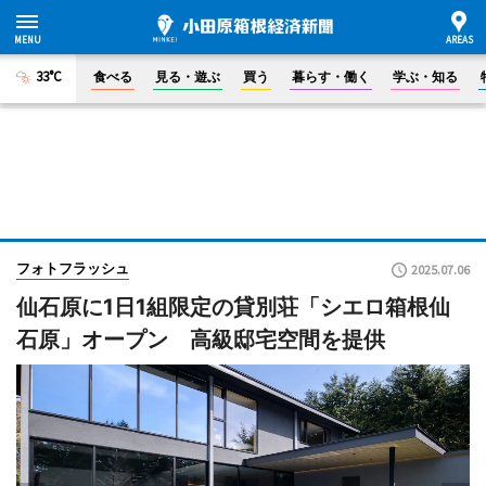
33°C
食べる
見る・遊ぶ
買う
暮らす・働く
学ぶ・知る
フォトフラッシュ
2025.07.06
仙石原に1日1組限定の貸別荘「シエロ箱根仙
石原」オープン 高級邸宅空間を提供