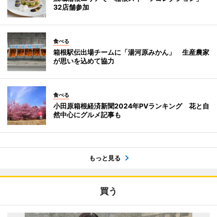
32店舗参加
食べる
箱根駅伝出場チームに「湯河原みかん」 生産農家
が思いを込めて協力
食べる
小田原箱根経済新聞2024年PVランキング 花と自
然中心にグルメ記事も
もっと見る
買う