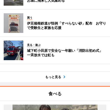
お堀に飛来し人気集める
買う
伊豆箱根鉄道が恒例「すべらない砂」配布 お守り
で受験生と家族を応援
見る・遊ぶ
城下町小田原で安全な一年願い「消防出初め式」
一斉放水では虹も
もっと見る
食べる