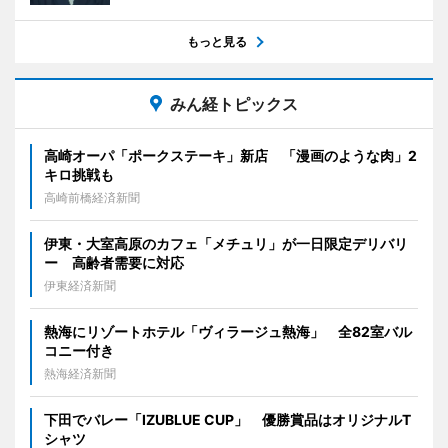
もっと見る
みん経トピックス
高崎オーパ「ポークステーキ」新店 「漫画のような肉」2
キロ挑戦も
高崎前橋経済新聞
伊東・大室高原のカフェ「メチュリ」が一日限定デリバリ
ー 高齢者需要に対応
伊東経済新聞
熱海にリゾートホテル「ヴィラージュ熱海」 全82室バル
コニー付き
熱海経済新聞
下田でバレー「IZUBLUE CUP」 優勝賞品はオリジナルT
シャツ