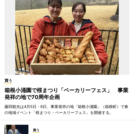
買う
箱根小涌園で桜まつり「ベーカリーフェス」 事業
発祥の地で70周年企画
藤田観光は4月5日・6日、事業発祥の地「箱根小涌園」（箱根町）で春
の地域イベント「桜まつり・ベーカリーフェス」を開催する。
買う