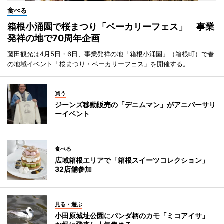
食べる
箱根小涌園で桜まつり「ベーカリーフェス」 事業
発祥の地で70周年企画
藤田観光は4月5日・6日、事業発祥の地「箱根小涌園」（箱根町）で春
の地域イベント「桜まつり・ベーカリーフェス」を開催する。
買う
ジーンズ移動販売の「デニムマン」がアニバーサリ
ーイベント
食べる
広域箱根エリアで「箱根スイーツコレクション」
32店舗参加
見る・遊ぶ
小田原城址公園にパンダ柄のカモ「ミコアイサ」