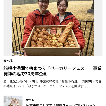
食べる
箱根小涌園で桜まつり「ベーカリーフェス」 事業
発祥の地で70周年企画
藤田観光は4月5日・6日、事業発祥の地「箱根小涌園」（箱根町）で春
の地域イベント「桜まつり・ベーカリーフェス」を開催する。
食べる
広域箱根エリアで「箱根スイーツコレクション」