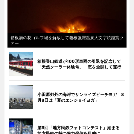
箱根湯の花ゴルフ場を解放して箱根強羅温泉大文字焼鑑賞ツ
アー
箱根登山鉄道が100形車両の引退を記念して
「天然クーラー体験号」 窓を全開して運行
小田原郊外の海岸でサンライズビーチヨガ 8
月8日は「夏のエンジョイヨガ」
第6回「地方民鉄フォトコンテスト」始まる
地方民鉄の持つ魅力発信を目的に