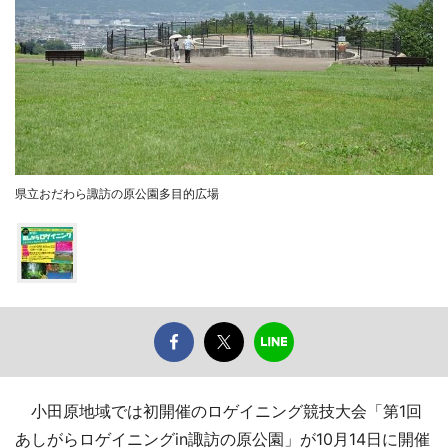
県立おだわら諏訪の原公園多目的広場
小田原地域では初開催のロゲイニング競技大会「第1回
あしがらロゲイニングin諏訪の原公園」が10月14日に開催