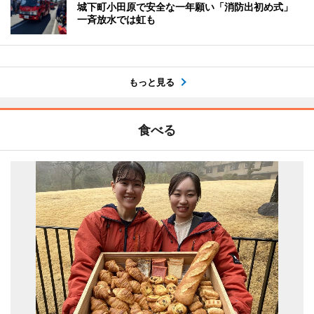
城下町小田原で安全な一年願い「消防出初め式」
一斉放水では虹も
もっと見る
食べる