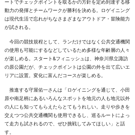
ートでチェックポイントを取るかの方針を定め到達する移
動力の発揮とチームワークが勝利を決める。ロゲイニング
は現代生活で忘れがちなさまざまなアウトドア・冒険能力
が試される。
今回の競技規程として、ランだけではなく公共交通機関
の使用も可能にするなどしているため多様な年齢層の人々
が楽しめる。スタート&フィニッシュは、神奈川県立諏訪
の原公園だが、チェックポイントは公園の外を出て広いエ
リアに設置。変化に富んだコースが楽しめる。
推進する守屋佑一さんは「ロゲイニングを通じて、小田
原や南足柄にあるいろんなスポットを地元の人も地元以外
の人にも知ってもらえたらとてもうれしい。走りや歩きを
交えつつ公共交通機関も使用できるし、巡るルートによっ
て走力も試されるので、ぜひ挑戦してみてほしい」と話
す。