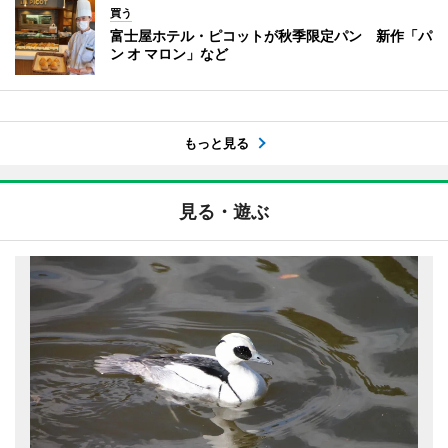
買う
富士屋ホテル・ピコットが秋季限定パン 新作「パ
ン オ マロン」など
もっと見る
見る・遊ぶ