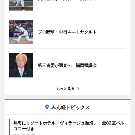
プロ野球・中日４―１ヤクルト
第三者委が調査へ 福岡県議会
もっと見る
みん経トピックス
熱海にリゾートホテル「ヴィラージュ熱海」 全82室バル
コニー付き