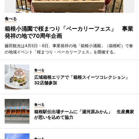
食べる
箱根小涌園で桜まつり「ベーカリーフェス」 事業
発祥の地で70周年企画
藤田観光は4月5日・6日、事業発祥の地「箱根小涌園」（箱根町）で春
の地域イベント「桜まつり・ベーカリーフェス」を開催する。
食べる
広域箱根エリアで「箱根スイーツコレクション」
32店舗参加
食べる
箱根駅伝出場チームに「湯河原みかん」 生産農家
が思いを込めて協力