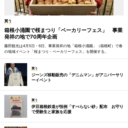
買う
箱根小涌園で桜まつり「ベーカリーフェス」 事業
発祥の地で70周年企画
藤田観光は4月5日・6日、事業発祥の地「箱根小涌園」（箱根町）で春
の地域イベント「桜まつり・ベーカリーフェス」を開催する。
買う
ジーンズ移動販売の「デニムマン」がアニバーサリ
ーイベント
買う
伊豆箱根鉄道が恒例「すべらない砂」配布 お守り
で受験生と家族を応援