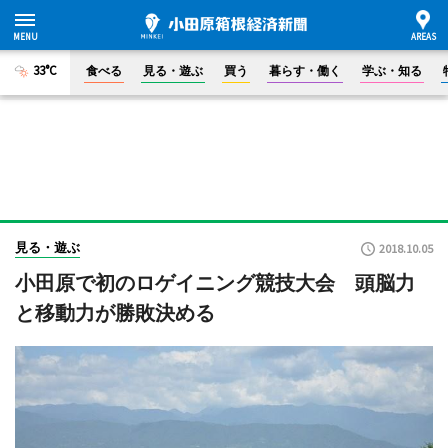
33°C
食べる
見る・遊ぶ
買う
暮らす・働く
学ぶ・知る
見る・遊ぶ
2018.10.05
小田原で初のロゲイニング競技大会 頭脳力
と移動力が勝敗決める