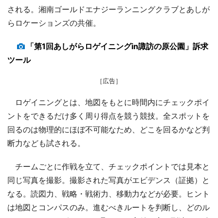
される。湘南ゴールドエナジーランニングクラブとあしが
らロケーションズの共催。
「第1回あしがらロゲイニングin諏訪の原公園」訴求
ツール
［広告］
ロゲイニングとは、地図をもとに時間内にチェックポイ
ントをできるだけ多く周り得点を競う競技。全スポットを
回るのは物理的にほぼ不可能なため、どこを回るかなど判
断力なども試される。
チームごとに作戦を立て、チェックポイントでは見本と
同じ写真を撮影。撮影された写真がエビデンス（証拠）と
なる。読図力、戦略・戦術力、移動力などが必要。ヒント
は地図とコンパスのみ。進むべきルートを判断し、どのル