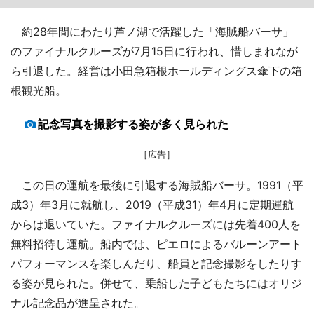
約28年間にわたり芦ノ湖で活躍した「海賊船バーサ」
のファイナルクルーズが7月15日に行われ、惜しまれなが
ら引退した。経営は小田急箱根ホールディングス傘下の箱
根観光船。
記念写真を撮影する姿が多く見られた
［広告］
この日の運航を最後に引退する海賊船バーサ。1991（平
成3）年3月に就航し、2019（平成31）年4月に定期運航
からは退いていた。ファイナルクルーズには先着400人を
無料招待し運航。船内では、ピエロによるバルーンアート
パフォーマンスを楽しんだり、船員と記念撮影をしたりす
る姿が見られた。併せて、乗船した子どもたちにはオリジ
ナル記念品が進呈された。