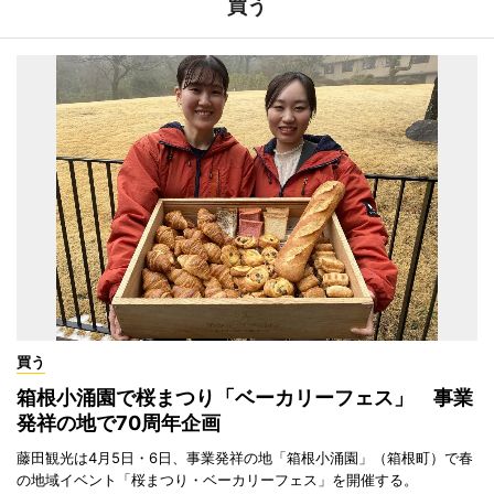
買う
買う
箱根小涌園で桜まつり「ベーカリーフェス」 事業
発祥の地で70周年企画
藤田観光は4月5日・6日、事業発祥の地「箱根小涌園」（箱根町）で春
の地域イベント「桜まつり・ベーカリーフェス」を開催する。