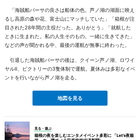
「海賊船バーサの良さは船体の色。芦ノ湖の湖面に映え
るし高原の森や花、富士山にマッチしていた」「箱根が注
目された28年間の主役だった。ありがとう」「就航した
ときに生まれた。私の人生そのもの。一緒に生きてきた」
などの声が聞かれる中、最後の運航が無事に終わった。
引退した海賊船バーサの後は、クイーン芦ノ湖、ロワイ
ヤルII、ビクトリーの3隻体制で運航。夏休みは多彩なイベ
ントを行いながら芦ノ湖を走る。
地図を見る
見る・遊ぶ
箱根の夜を楽しむエンタメイベント多彩に 「Let’s夜箱