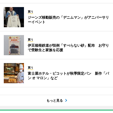
買う
ジーンズ移動販売の「デニムマン」がアニバーサリ
ーイベント
買う
伊豆箱根鉄道が恒例「すべらない砂」配布 お守り
で受験生と家族を応援
買う
富士屋ホテル・ピコットが秋季限定パン 新作「パ
ン オ マロン」など
もっと見る