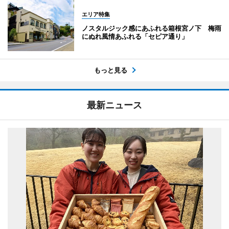
エリア特集
ノスタルジック感にあふれる箱根宮ノ下 梅雨
にぬれ風情あふれる「セピア通り」
もっと見る
最新ニュース