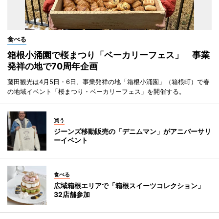
食べる
箱根小涌園で桜まつり「ベーカリーフェス」 事業
発祥の地で70周年企画
藤田観光は4月5日・6日、事業発祥の地「箱根小涌園」（箱根町）で春
の地域イベント「桜まつり・ベーカリーフェス」を開催する。
買う
ジーンズ移動販売の「デニムマン」がアニバーサリ
ーイベント
食べる
広域箱根エリアで「箱根スイーツコレクション」
32店舗参加