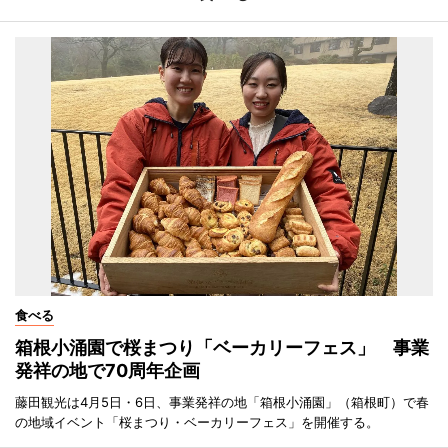
食べる
箱根小涌園で桜まつり「ベーカリーフェス」 事業
発祥の地で70周年企画
藤田観光は4月5日・6日、事業発祥の地「箱根小涌園」（箱根町）で春
の地域イベント「桜まつり・ベーカリーフェス」を開催する。