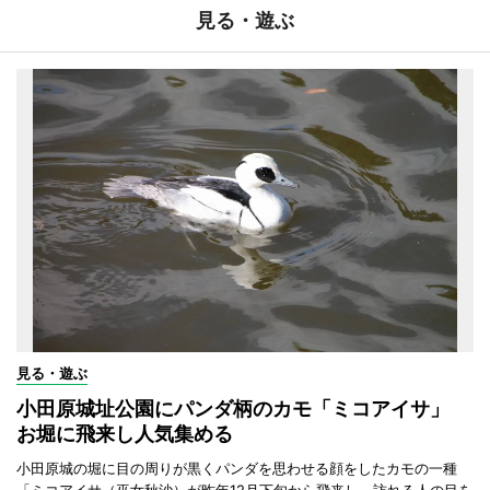
見る・遊ぶ
見る・遊ぶ
小田原城址公園にパンダ柄のカモ「ミコアイサ」
お堀に飛来し人気集める
小田原城の堀に目の周りが黒くパンダを思わせる顔をしたカモの一種
「ミコアイサ（巫女秋沙）が昨年12月下旬から飛来し、訪れる人の目を