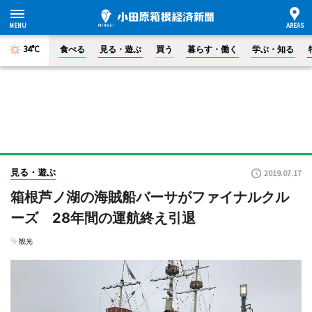
34°C
食べる
見る・遊ぶ
買う
暮らす・働く
学ぶ・知る
見る・遊ぶ
2019.07.17
箱根芦ノ湖の海賊船バーサがファイナルクル
ーズ 28年間の運航終え引退
観光