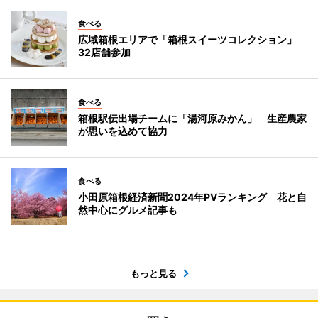
食べる
広域箱根エリアで「箱根スイーツコレクション」
32店舗参加
食べる
箱根駅伝出場チームに「湯河原みかん」 生産農家
が思いを込めて協力
食べる
小田原箱根経済新聞2024年PVランキング 花と自
然中心にグルメ記事も
もっと見る