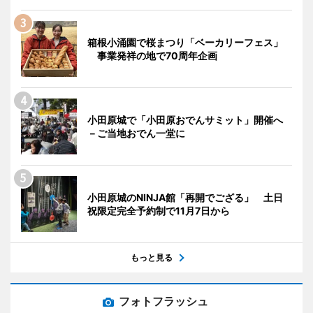
箱根小涌園で桜まつり「ベーカリーフェス」
事業発祥の地で70周年企画
小田原城で「小田原おでんサミット」開催へ
－ご当地おでん一堂に
小田原城のNINJA館「再開でござる」 土日
祝限定完全予約制で11月7日から
もっと見る
フォトフラッシュ