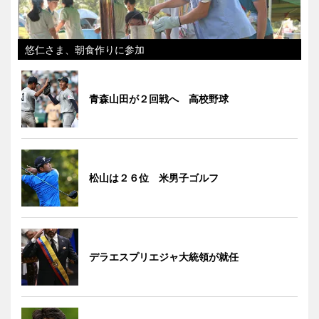
悠仁さま、朝食作りに参加
青森山田が２回戦へ 高校野球
松山は２６位 米男子ゴルフ
デラエスプリエジャ大統領が就任