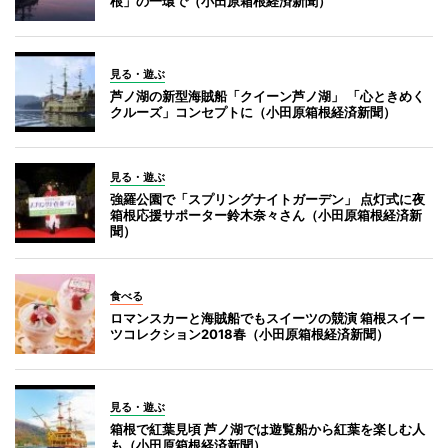
根」の一環で（小田原箱根経済新聞）
見る・遊ぶ
芦ノ湖の新型海賊船「クイーン芦ノ湖」 「心ときめく
クルーズ」コンセプトに（小田原箱根経済新聞）
見る・遊ぶ
強羅公園で「スプリングナイトガーデン」 点灯式に夜
箱根応援サポーター鈴木奈々さん（小田原箱根経済新
聞）
食べる
ロマンスカーと海賊船でもスイーツの競演 箱根スイー
ツコレクション2018春（小田原箱根経済新聞）
見る・遊ぶ
箱根で紅葉見頃 芦ノ湖では遊覧船から紅葉を楽しむ人
も（小田原箱根経済新聞）