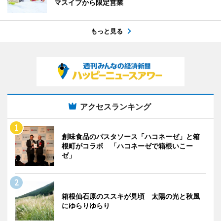
マスイブから限定営業
もっと見る
アクセスランキング
創味食品のパスタソース「ハコネーゼ」と箱
根町がコラボ 「ハコネーゼで箱根いこー
ゼ」
箱根仙石原のススキが見頃 太陽の光と秋風
にゆらりゆらり