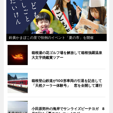
鈴廣かまぼこの里で恒例のイベント「夏の市」を開催
箱根湯の花ゴルフ場を解放して箱根強羅温泉
大文字焼鑑賞ツアー
箱根登山鉄道が100形車両の引退を記念して
「天然クーラー体験号」 窓を全開して運行
小田原郊外の海岸でサンライズビーチヨガ 8