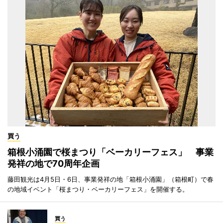
買う
箱根小涌園で桜まつり「ベーカリーフェス」 事業
発祥の地で70周年企画
藤田観光は4月5日・6日、事業発祥の地「箱根小涌園」（箱根町）で春
の地域イベント「桜まつり・ベーカリーフェス」を開催する。
買う