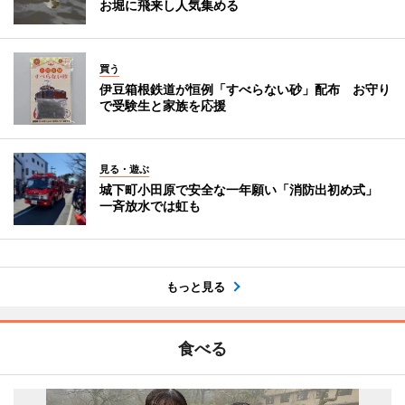
お堀に飛来し人気集める
買う
伊豆箱根鉄道が恒例「すべらない砂」配布 お守り
で受験生と家族を応援
見る・遊ぶ
城下町小田原で安全な一年願い「消防出初め式」
一斉放水では虹も
もっと見る
食べる