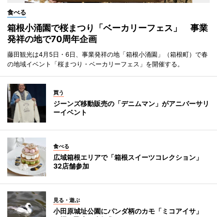
食べる
箱根小涌園で桜まつり「ベーカリーフェス」 事業
発祥の地で70周年企画
藤田観光は4月5日・6日、事業発祥の地「箱根小涌園」（箱根町）で春
の地域イベント「桜まつり・ベーカリーフェス」を開催する。
買う
ジーンズ移動販売の「デニムマン」がアニバーサリ
ーイベント
食べる
広域箱根エリアで「箱根スイーツコレクション」
32店舗参加
見る・遊ぶ
小田原城址公園にパンダ柄のカモ「ミコアイサ」