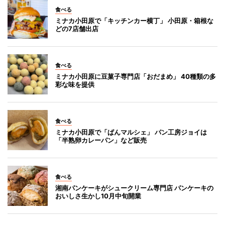
食べる
ミナカ小田原で「キッチンカー横丁」 小田原・箱根な
どの7店舗出店
食べる
ミナカ小田原に豆菓子専門店「おだまめ」 40種類の多
彩な味を提供
食べる
ミナカ小田原で「ぱんマルシェ」 パン工房ジョイは
「半熟卵カレーパン」など販売
食べる
湘南パンケーキがシュークリーム専門店 パンケーキの
おいしさ生かし10月中旬開業