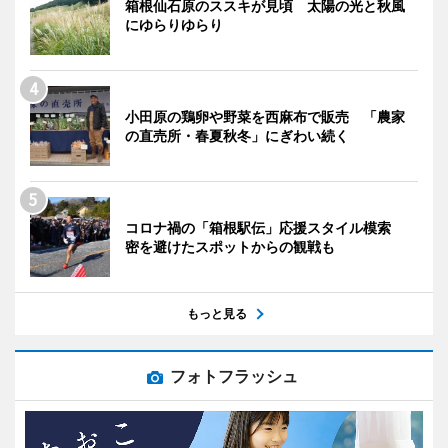
箱根仙石原のススキが見頃 太陽の光と秋風
にゆらりゆらり
小田原の鶏卵や野菜を西麻布で販売 「農家
の直売所・春夏秋冬」にぎわい続く
コロナ禍の「箱根駅伝」応援スタイル模索
密を避けたスポットからの観戦も
もっと見る
フォトフラッシュ