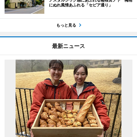
ノスタルジック感にあふれる箱根宮ノ下 梅雨
にぬれ風情あふれる「セピア通り」
もっと見る
最新ニュース