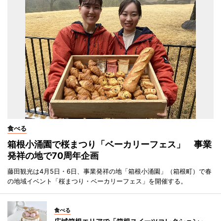
食べる
箱根小涌園で桜まつり「ベーカリーフェス」 事業
発祥の地で70周年企画
藤田観光は4月5日・6日、事業発祥の地「箱根小涌園」（箱根町）で春
の地域イベント「桜まつり・ベーカリーフェス」を開催する。
食べる