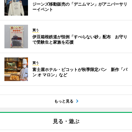
ジーンズ移動販売の「デニムマン」がアニバーサリ
ーイベント
買う
伊豆箱根鉄道が恒例「すべらない砂」配布 お守り
で受験生と家族を応援
買う
富士屋ホテル・ピコットが秋季限定パン 新作「パ
ン オ マロン」など
もっと見る
見る・遊ぶ