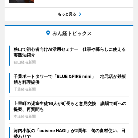
もっと見る
みん経トピックス
狭山で初心者向けAI活用セミナー 仕事や暮らしに使える
実践法紹介
狭山経済新聞
千葉ポートタワーで「BLUE＆FIRE mini」 地元店が鉄板
焼き料理提供
千葉経済新聞
上里町の児童生徒16人が町長らと意見交換 議場で町への
提案、再質問も
本庄経済新聞
河内小阪の「cuisine HAGI」が2周年 旬の食材使い、日
替わりで