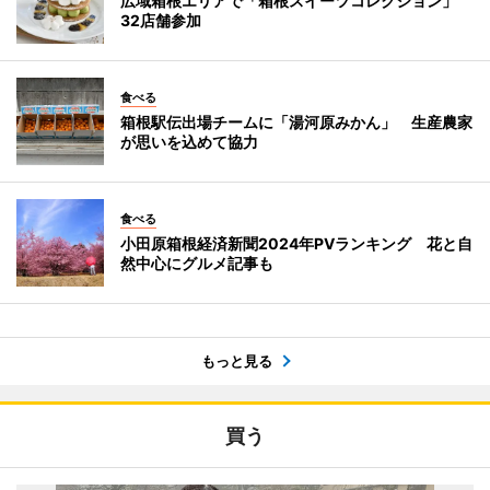
広域箱根エリアで「箱根スイーツコレクション」
32店舗参加
食べる
箱根駅伝出場チームに「湯河原みかん」 生産農家
が思いを込めて協力
食べる
小田原箱根経済新聞2024年PVランキング 花と自
然中心にグルメ記事も
もっと見る
買う