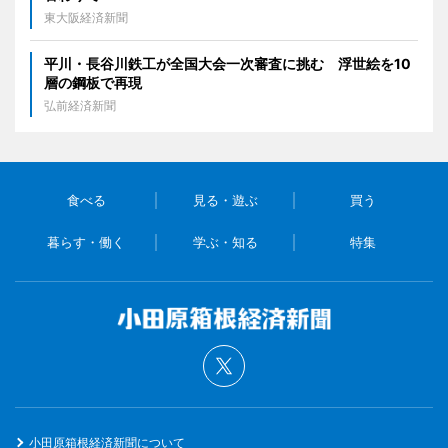
東大阪経済新聞
平川・長谷川鉄工が全国大会一次審査に挑む 浮世絵を10
層の鋼板で再現
弘前経済新聞
食べる
見る・遊ぶ
買う
暮らす・働く
学ぶ・知る
特集
小田原箱根経済新聞について