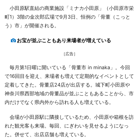
小田原駅直結の商業施設「ミナカ小田原」（小田原市栄
町1）3階の金次郎広場で9月3日、恒例の「骨董（こっと
う）市」が開催される。
お宝が並ぶこともあり来場者が増えている
［広告］
毎月第1日曜に開いている「骨董市 in minaka」。今回
で16回目を迎え、来場者も増えて定期的なイベントとして
定着してきた。骨董店24店が出店する。城下町小田原や
神奈川県西部地域の骨董品が並ぶこともあることから、市
内だけでなく県内外から訪れる人も増えている。
会場が小田原駅に隣接しているため、小田原や箱根を訪
れた観光客も来場。毎回、にぎわいを見せるようになっ
た。併せて、出店店舗も増えている。