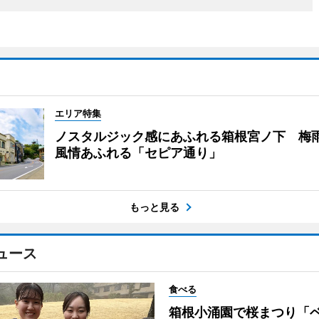
エリア特集
ノスタルジック感にあふれる箱根宮ノ下 梅
風情あふれる「セピア通り」
もっと見る
ュース
食べる
箱根小涌園で桜まつり「