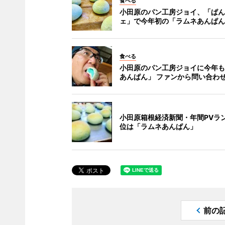
食べる
小田原のパン工房ジョイ、「ぱん
ェ」で今年初の「ラムネあんぱん
食べる
小田原のパン工房ジョイに今年も
あんぱん」 ファンから問い合わ
小田原箱根経済新聞・年間PVラ
位は「ラムネあんぱん」
前の