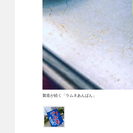
製造が続く「ラムネあんぱん」