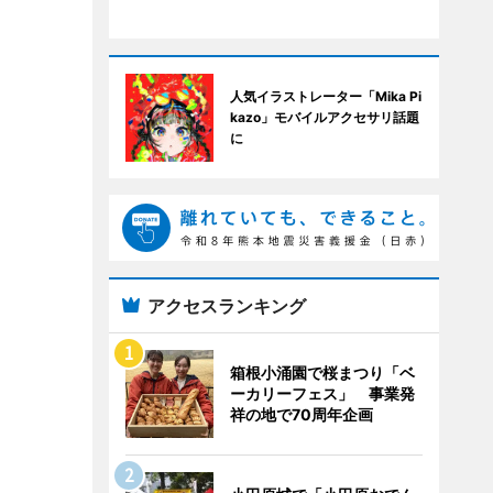
人気イラストレーター「Mika Pi
kazo」モバイルアクセサリ話題
に
アクセスランキング
箱根小涌園で桜まつり「ベ
ーカリーフェス」 事業発
祥の地で70周年企画