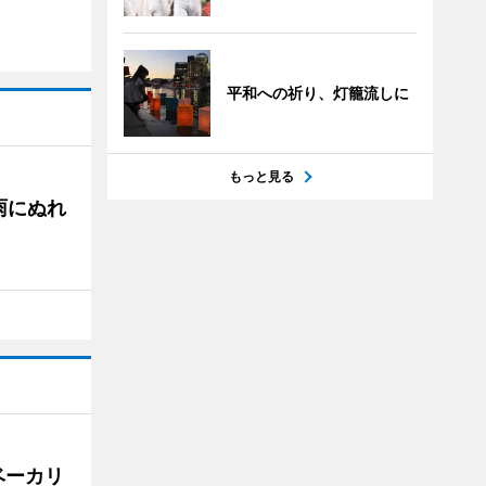
平和への祈り、灯籠流しに
もっと見る
雨にぬれ
ベーカリ