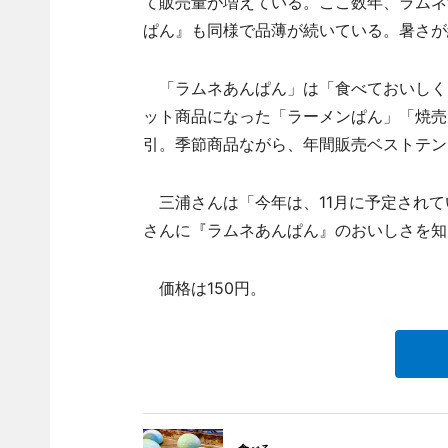
て販売量が増えている。ここ数年、ラムネ
ぱん』も同様で品薄が続いている。暑さが
「ラムネあんぱん」は「食べておいしく
ット商品になった「ラーメンぱん」「焼売
引。季節商品ながら、年間販売ベストテン
三浦さんは「今年は、11月に予定されて
さんに『ラムネあんぱん』のおいしさを知
価格は150円。