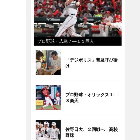
プロ野球・広島７―１１巨人
「デジポリス」普及呼び掛
け
プロ野球・オリックス１―
３楽天
佐野日大、２回戦へ 高校
野球