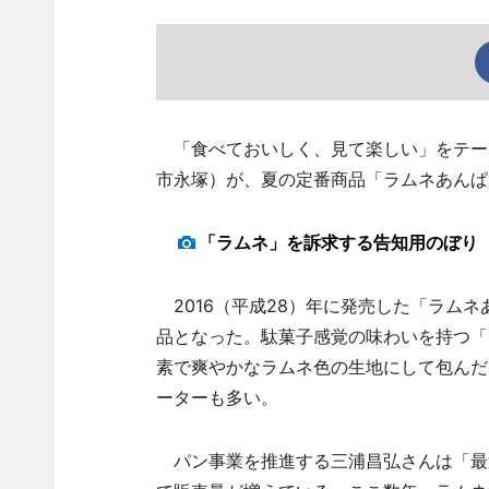
「食べておいしく、見て楽しい」をテー
市永塚）が、夏の定番商品「ラムネあんぱ
「ラムネ」を訴求する告知用のぼり
2016（平成28）年に発売した「ラム
品となった。駄菓子感覚の味わいを持つ「
素で爽やかなラムネ色の生地にして包んだ
ーターも多い。
パン事業を推進する三浦昌弘さんは「最