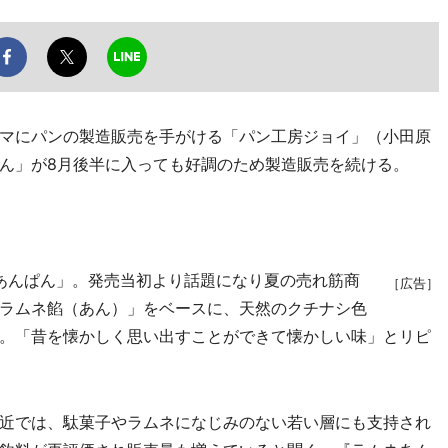
マにパンの製造販売を手がける「パン工房ジョイ」（小田原
ん」が8月後半に入っても好調のため製造販売を続ける。
ネあんぱん」。発売当初より話題になり夏の売れ筋商
［広告］
ラムネ餡（あん）」をベースに、天然のクチナシ色
。「昔を懐かしく思い出すことができて懐かしい味」とリピ
近では、駄菓子やラムネになじみのない若い層にも支持され