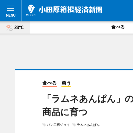
食べる
33°C
食べる
買う
「ラムネあんぱん」の
商品に育つ
パン工房ジョイ
ラムネあんぱん