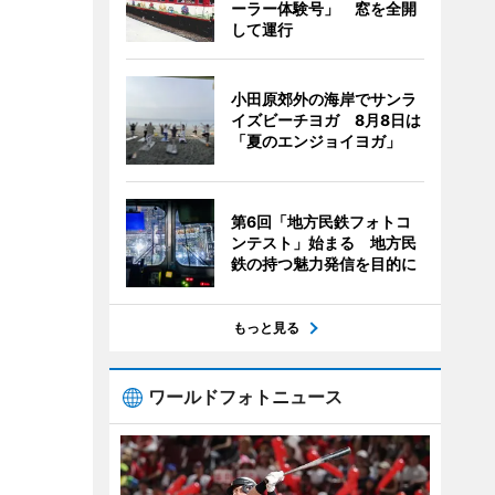
ーラー体験号」 窓を全開
して運行
小田原郊外の海岸でサンラ
イズビーチヨガ 8月8日は
「夏のエンジョイヨガ」
第6回「地方民鉄フォトコ
ンテスト」始まる 地方民
鉄の持つ魅力発信を目的に
もっと見る
ワールドフォトニュース