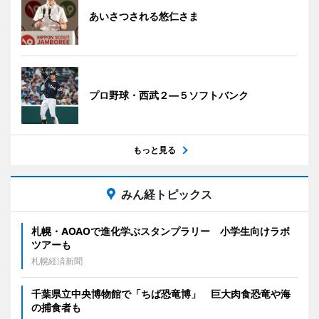
あいさつされる悠仁さま
プロ野球・西武２―５ソフトバンク
もっと見る
みん経トピックス
札幌・AOAOで進化学ぶスタンプラリー 小学生向けラボ
ツアーも
札幌経済新聞
千葉県立中央博物館で「ちば恐竜博」 巨大肉食恐竜や海
の捕食者も