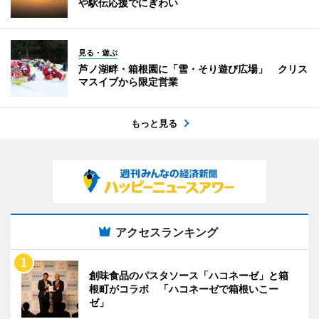
や駅伝応援でにぎわい
見る・遊ぶ
芦ノ湖畔・箱根園に「雪・そり遊び広場」 クリス
マスイブから限定営業
もっと見る
アクセスランキング
創味食品のパスタソース「ハコネーゼ」と箱
根町がコラボ 「ハコネーゼで箱根いこー
ゼ」