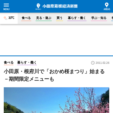
33°C
食べる
見る・遊ぶ
買う
暮らす・働く
学ぶ・知る
食べる
暮らす・働く
2011.02.26
小田原・根府川で「おかめ桜まつり」始まる
－期間限定メニューも