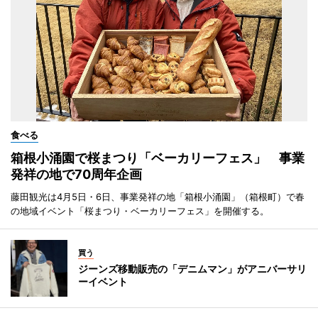
食べる
箱根小涌園で桜まつり「ベーカリーフェス」 事業
発祥の地で70周年企画
藤田観光は4月5日・6日、事業発祥の地「箱根小涌園」（箱根町）で春
の地域イベント「桜まつり・ベーカリーフェス」を開催する。
買う
ジーンズ移動販売の「デニムマン」がアニバーサリ
ーイベント