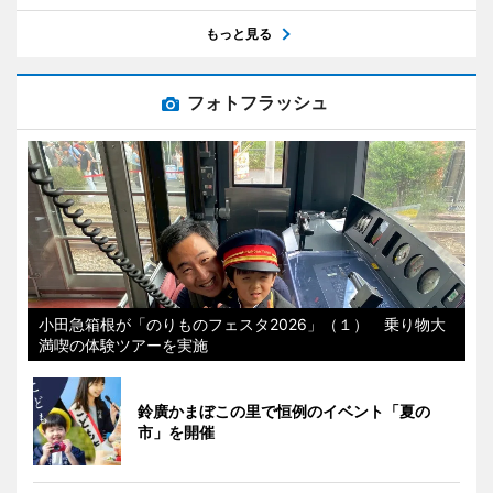
もっと見る
フォトフラッシュ
小田急箱根が「のりものフェスタ2026」（１） 乗り物大
満喫の体験ツアーを実施
鈴廣かまぼこの里で恒例のイベント「夏の
市」を開催