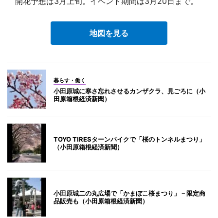
開花予想は3月上旬。イベント期間は3月20日まで。
地図を見る
暮らす・働く
小田原城に寒さ忘れさせるカンザクラ、見ごろに（小
田原箱根経済新聞）
TOYO TIRESターンパイクで「桜のトンネルまつり」
（小田原箱根経済新聞）
小田原城二の丸広場で「かまぼこ桜まつり」－限定商
品販売も（小田原箱根経済新聞）