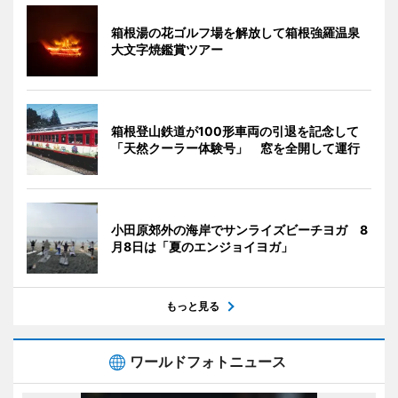
箱根湯の花ゴルフ場を解放して箱根強羅温泉
大文字焼鑑賞ツアー
箱根登山鉄道が100形車両の引退を記念して
「天然クーラー体験号」 窓を全開して運行
小田原郊外の海岸でサンライズビーチヨガ 8
月8日は「夏のエンジョイヨガ」
もっと見る
ワールドフォトニュース