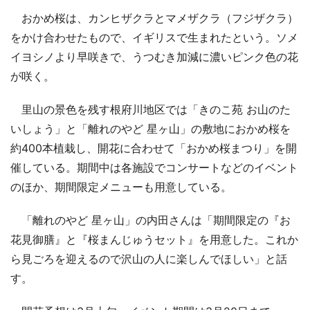
おかめ桜は、カンヒザクラとマメザクラ（フジザクラ）
をかけ合わせたもので、イギリスで生まれたという。ソメ
イヨシノより早咲きで、うつむき加減に濃いピンク色の花
が咲く。
里山の景色を残す根府川地区では「きのこ苑 お山のた
いしょう」と「離れのやど 星ヶ山」の敷地におかめ桜を
約400本植栽し、開花に合わせて「おかめ桜まつり」を開
催している。期間中は各施設でコンサートなどのイベント
のほか、期間限定メニューも用意している。
「離れのやど 星ヶ山」の内田さんは「期間限定の『お
花見御膳』と『桜まんじゅうセット』を用意した。これか
ら見ごろを迎えるので沢山の人に楽しんでほしい」と話
す。