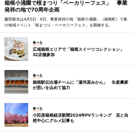
箱根小涌園で桜まつり「ベーカリーフェス」 事業
発祥の地で70周年企画
藤田観光は4月5日・6日、事業発祥の地「箱根小涌園」（箱根町）で春
の地域イベント「桜まつり・ベーカリーフェス」を開催する。
食べる
広域箱根エリアで「箱根スイーツコレクション」
32店舗参加
食べる
箱根駅伝出場チームに「湯河原みかん」 生産農家
が思いを込めて協力
食べる
小田原箱根経済新聞2024年PVランキング 花と自
然中心にグルメ記事も