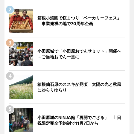
箱根小涌園で桜まつり「ベーカリーフェス」
事業発祥の地で70周年企画
小田原城で「小田原おでんサミット」開催へ
－ご当地おでん一堂に
箱根仙石原のススキが見頃 太陽の光と秋風
にゆらりゆらり
小田原城のNINJA館「再開でござる」 土日
祝限定完全予約制で11月7日から