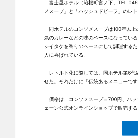
富士屋ホテル（箱根町宮ノ下、TEL
046
メスープ」と「ハッシュドビーフ」のレト
同ホテルのコンソメスープは100年以上
気のカレーなどの味のベースになっている
シイタケを香りのベースにして調理するた
人に喜ばれている。
レトルト化に際しては、同ホテル第6代
せた。それだけに「伝統あるメニューです
価格は、コンソメスープ＝700円、ハッ
ェーン公式オンラインショップで販売する