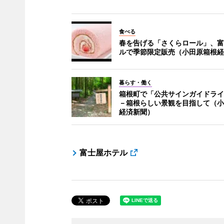
食べる
春を告げる「さくらロール」、富
ルで季節限定販売（小田原箱根経
暮らす・働く
箱根町で「公共サインガイドライ
－箱根らしい景観を目指して（小
経済新聞）
富士屋ホテル