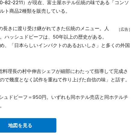
0-82-2211
）が現在、富士屋ホテル伝統の味である「コンソ
ルト商品2種類を販売している。
の長きに渡り受け継がれてきた伝統のメニュー。人
［広告］
。ハッシュドビーフは、50年以上の歴史がある。
め、「日本らしいインパクトのあるおいしさ」と多くの外国
総料理長の村中伸吉シェフが細部にわたって指導して完成さ
ので幾度となく試作を重ねて作り上げた自信の味」と話す。
シュドビーフ＝950円。いずれも同ホテル売店と同ホテルチ
。
地図を見る