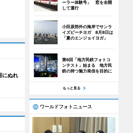
ーラー体験号」 窓を全開
して運行
小田原郊外の海岸でサンラ
イズビーチヨガ 8月8日は
「夏のエンジョイヨガ」
第6回「地方民鉄フォトコ
ンテスト」始まる 地方民
鉄の持つ魅力発信を目的に
雨にぬれ
もっと見る
ワールドフォトニュース