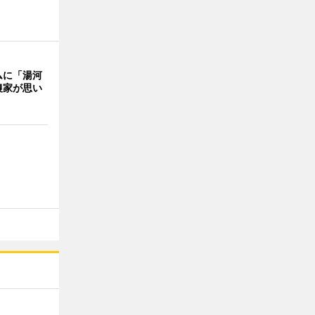
ムに「湯河
農家が思い