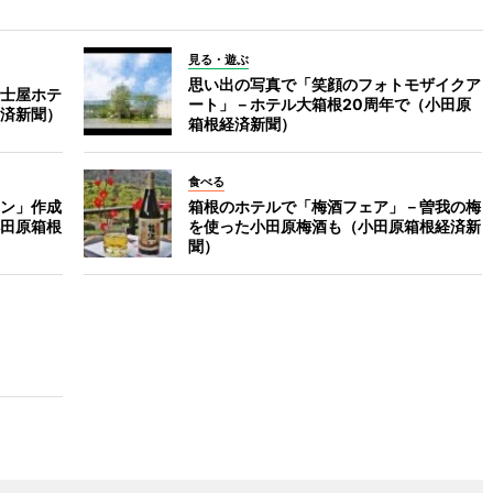
見る・遊ぶ
思い出の写真で「笑顔のフォトモザイクア
士屋ホテ
ート」－ホテル大箱根20周年で（小田原
済新聞）
箱根経済新聞）
食べる
ン」作成
箱根のホテルで「梅酒フェア」－曽我の梅
田原箱根
を使った小田原梅酒も（小田原箱根経済新
聞）