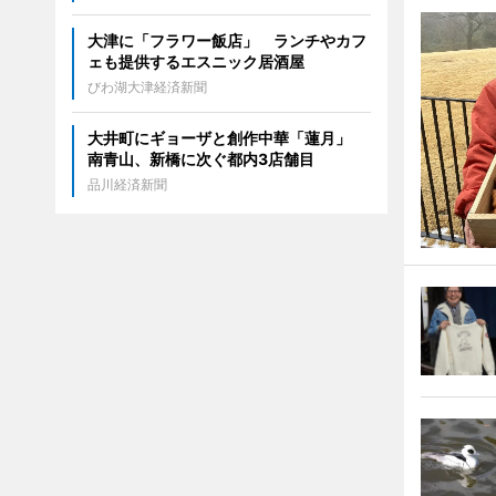
大津に「フラワー飯店」 ランチやカフ
ェも提供するエスニック居酒屋
びわ湖大津経済新聞
大井町にギョーザと創作中華「蓮月」
南青山、新橋に次ぐ都内3店舗目
品川経済新聞