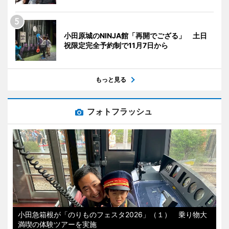
小田原城のNINJA館「再開でござる」 土日
祝限定完全予約制で11月7日から
もっと見る
フォトフラッシュ
小田急箱根が「のりものフェスタ2026」（１） 乗り物大
満喫の体験ツアーを実施