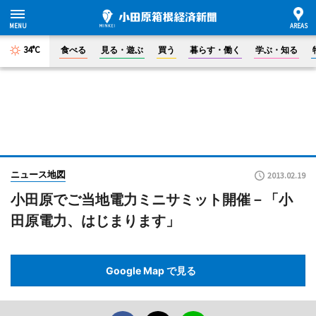
34°C
食べる
見る・遊ぶ
買う
暮らす・働く
学ぶ・知る
ニュース地図
2013.02.19
小田原でご当地電力ミニサミット開催－「小
田原電力、はじまります」
Google Map で見る