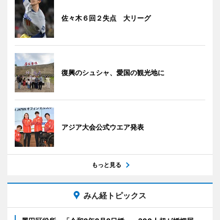
佐々木６回２失点 大リーグ
復興のシュシャ、愛国の観光地に
アジア大会公式ウエア発表
もっと見る
みん経トピックス