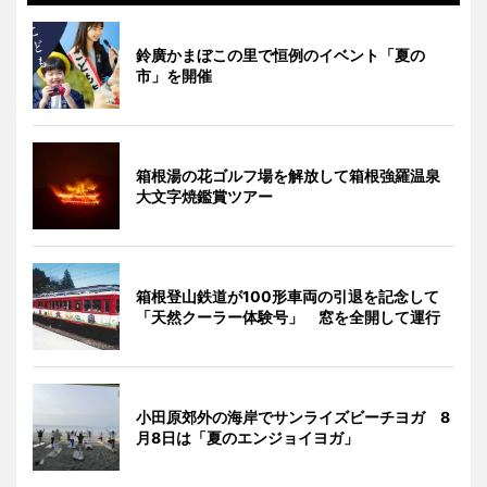
鈴廣かまぼこの里で恒例のイベント「夏の
市」を開催
箱根湯の花ゴルフ場を解放して箱根強羅温泉
大文字焼鑑賞ツアー
箱根登山鉄道が100形車両の引退を記念して
「天然クーラー体験号」 窓を全開して運行
小田原郊外の海岸でサンライズビーチヨガ 8
月8日は「夏のエンジョイヨガ」