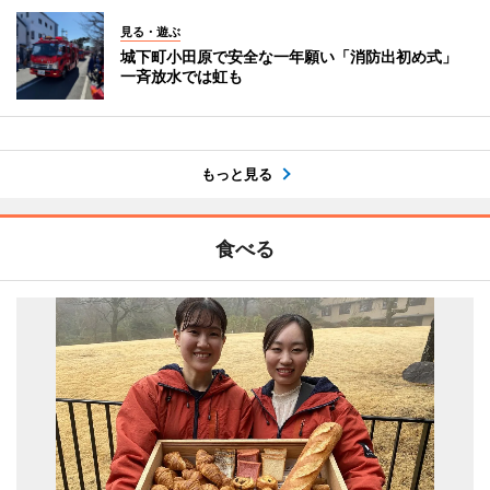
見る・遊ぶ
城下町小田原で安全な一年願い「消防出初め式」
一斉放水では虹も
もっと見る
食べる