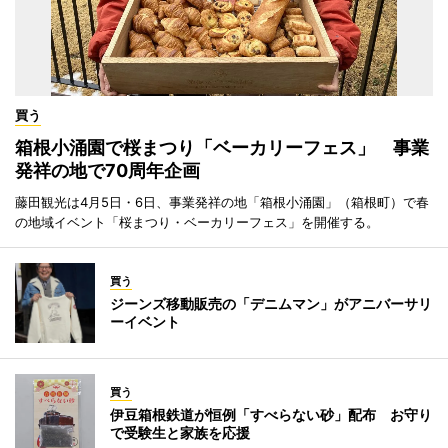
買う
箱根小涌園で桜まつり「ベーカリーフェス」 事業
発祥の地で70周年企画
藤田観光は4月5日・6日、事業発祥の地「箱根小涌園」（箱根町）で春
の地域イベント「桜まつり・ベーカリーフェス」を開催する。
買う
ジーンズ移動販売の「デニムマン」がアニバーサリ
ーイベント
買う
伊豆箱根鉄道が恒例「すべらない砂」配布 お守り
で受験生と家族を応援