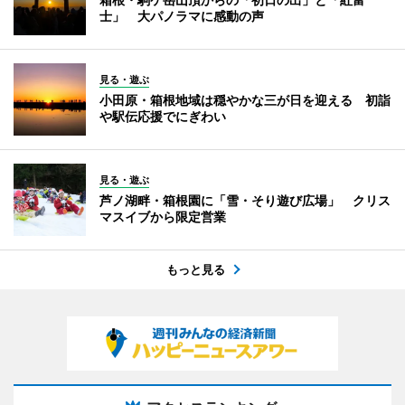
士」 大パノラマに感動の声
見る・遊ぶ
小田原・箱根地域は穏やかな三が日を迎える 初詣
や駅伝応援でにぎわい
見る・遊ぶ
芦ノ湖畔・箱根園に「雪・そり遊び広場」 クリス
マスイブから限定営業
もっと見る