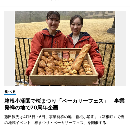
食べる
箱根小涌園で桜まつり「ベーカリーフェス」 事業
発祥の地で70周年企画
藤田観光は4月5日・6日、事業発祥の地「箱根小涌園」（箱根町）で春
の地域イベント「桜まつり・ベーカリーフェス」を開催する。