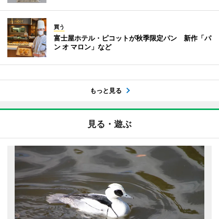
買う
富士屋ホテル・ピコットが秋季限定パン 新作「パ
ン オ マロン」など
もっと見る
見る・遊ぶ