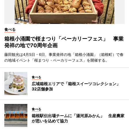
食べる
箱根小涌園で桜まつり「ベーカリーフェス」 事業
発祥の地で70周年企画
藤田観光は4月5日・6日、事業発祥の地「箱根小涌園」（箱根町）で春
の地域イベント「桜まつり・ベーカリーフェス」を開催する。
食べる
広域箱根エリアで「箱根スイーツコレクション」
32店舗参加
食べる
箱根駅伝出場チームに「湯河原みかん」 生産農家
が思いを込めて協力