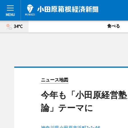
食べる
34°C
ニュース地図
今年も「小田原経営塾
論」テーマに
神奈川県小田原市浜町1-1-46