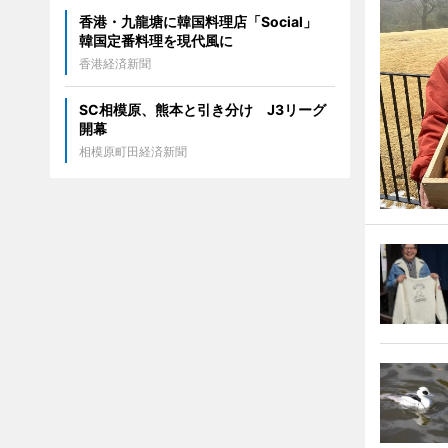
香港・九龍塘に韓国料理店「Social」
韓国定番料理を現代風に
香港経済新聞
SC相模原、熊本と引き分け J3リーグ
開幕
相模原町田経済新聞