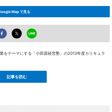
Google Map で見る
業をテーマにする「小田原経営塾」の2013年度カリキュラ
記事を読む