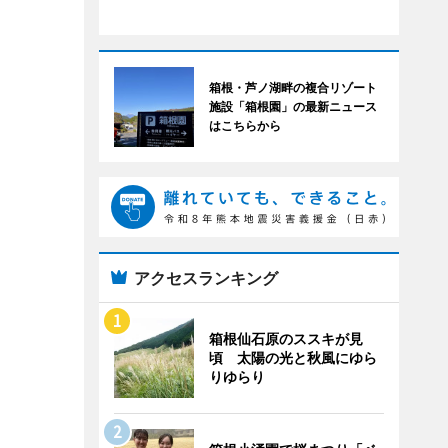
箱根・芦ノ湖畔の複合リゾート
施設「箱根園」の最新ニュース
はこちらから
アクセスランキング
箱根仙石原のススキが見
頃 太陽の光と秋風にゆら
りゆらり