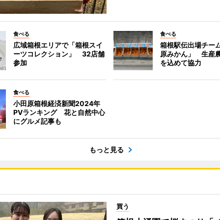
食べる
食べる
広域箱根エリアで「箱根スイ
箱根駅伝出場チー
ーツコレクション」 32店舗
原みかん」 生産
参加
を込めて協力
食べる
小田原箱根経済新聞2024年
PVランキング 花と自然中心
にグルメ記事も
もっと見る
買う