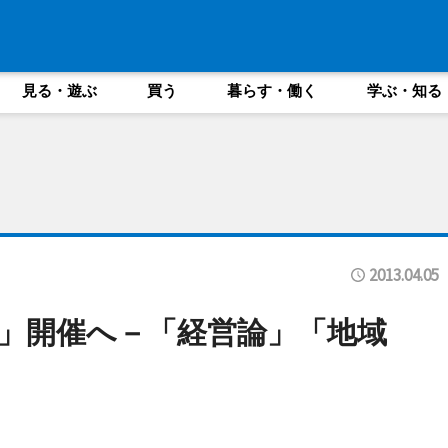
見る・遊ぶ
買う
暮らす・働く
学ぶ・知る
2013.04.05
」開催へ－「経営論」「地域