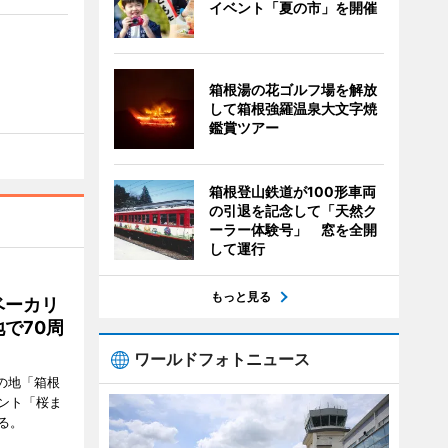
イベント「夏の市」を開催
箱根湯の花ゴルフ場を解放
して箱根強羅温泉大文字焼
鑑賞ツアー
箱根登山鉄道が100形車両
の引退を記念して「天然ク
ーラー体験号」 窓を全開
して運行
もっと見る
ベーカリ
で70周
ワールドフォトニュース
の地「箱根
ント「桜ま
る。