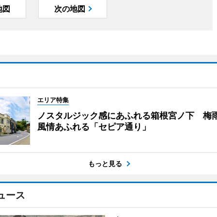
地図
次の地図
エリア特集
ノスタルジック感にあふれる箱根宮ノ下 梅
風情あふれる「セピア通り」
もっと見る
ュース