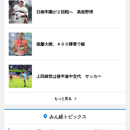
日南学園が２回戦へ 高校野球
後藤大樹、４００障害で銀
上田綺世は後半途中交代 サッカー
もっと見る
みん経トピックス