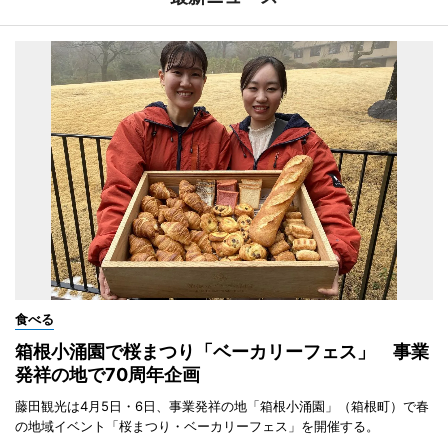
食べる
箱根小涌園で桜まつり「ベーカリーフェス」 事業
発祥の地で70周年企画
藤田観光は4月5日・6日、事業発祥の地「箱根小涌園」（箱根町）で春
の地域イベント「桜まつり・ベーカリーフェス」を開催する。