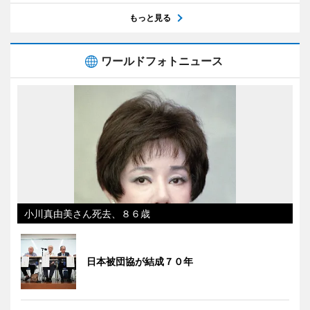
もっと見る
ワールドフォトニュース
小川真由美さん死去、８６歳
日本被団協が結成７０年