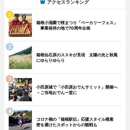
アクセスランキング
箱根小涌園で桜まつり「ベーカリーフェス」
事業発祥の地で70周年企画
箱根仙石原のススキが見頃 太陽の光と秋風
にゆらりゆらり
小田原城で「小田原おでんサミット」開催へ
－ご当地おでん一堂に
コロナ禍の「箱根駅伝」応援スタイル模索
密を避けたスポットからの観戦も