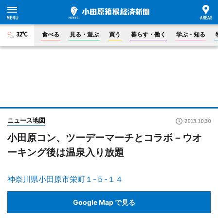
32°C
食べる
見る・遊ぶ
買う
暮らす・働く
学ぶ・知る
ニュース地図
2013.10.30
小田原コン、ツーデーマーチとコラボ－ウオ
ーキング後は温泉入り放題
神奈川県小田原市栄町１-５-１４
Google Map で見る