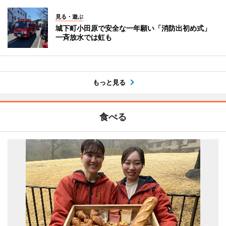
見る・遊ぶ
城下町小田原で安全な一年願い「消防出初め式」
一斉放水では虹も
もっと見る
食べる