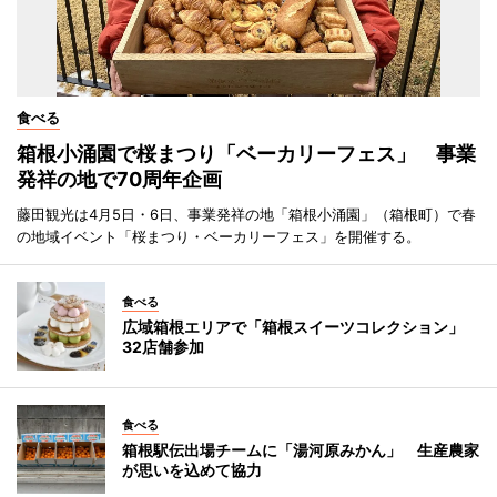
食べる
箱根小涌園で桜まつり「ベーカリーフェス」 事業
発祥の地で70周年企画
藤田観光は4月5日・6日、事業発祥の地「箱根小涌園」（箱根町）で春
の地域イベント「桜まつり・ベーカリーフェス」を開催する。
食べる
広域箱根エリアで「箱根スイーツコレクション」
32店舗参加
食べる
箱根駅伝出場チームに「湯河原みかん」 生産農家
が思いを込めて協力