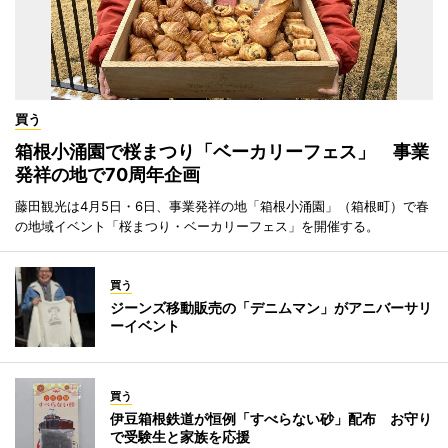
買う
箱根小涌園で桜まつり「ベーカリーフェス」 事業
発祥の地で70周年企画
藤田観光は4月5日・6日、事業発祥の地「箱根小涌園」（箱根町）で春
の地域イベント「桜まつり・ベーカリーフェス」を開催する。
買う
ジーンズ移動販売の「デニムマン」がアニバーサリ
ーイベント
買う
伊豆箱根鉄道が恒例「すべらない砂」配布 お守り
で受験生と家族を応援