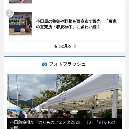
小田原の鶏卵や野菜を西麻布で販売 「農家
の直売所・春夏秋冬」にぎわい続く
もっと見る
フォトフラッシュ
小田急箱根が「のりものフェスタ2026」（3）「のりもの
天国」