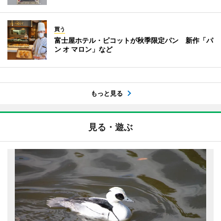
買う
富士屋ホテル・ピコットが秋季限定パン 新作「パ
ン オ マロン」など
もっと見る
見る・遊ぶ