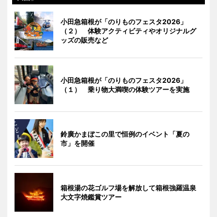
小田急箱根が「のりものフェスタ2026」
（２） 体験アクティビティやオリジナルグ
ッズの販売など
小田急箱根が「のりものフェスタ2026」
（１） 乗り物大満喫の体験ツアーを実施
鈴廣かまぼこの里で恒例のイベント「夏の
市」を開催
箱根湯の花ゴルフ場を解放して箱根強羅温泉
大文字焼鑑賞ツアー