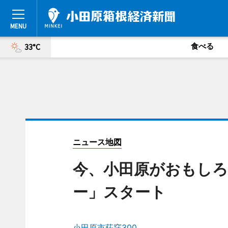
食べる
33°C
ニュース地図
今、小田原がおもしろ
ー」スタート
小田原市荻窪300