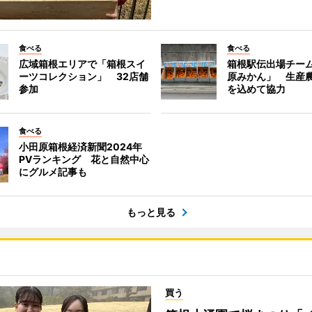
食べる
食べる
広域箱根エリアで「箱根スイ
箱根駅伝出場チー
ーツコレクション」 32店舗
原みかん」 生産
参加
を込めて協力
食べる
小田原箱根経済新聞2024年
PVランキング 花と自然中心
にグルメ記事も
もっと見る
買う