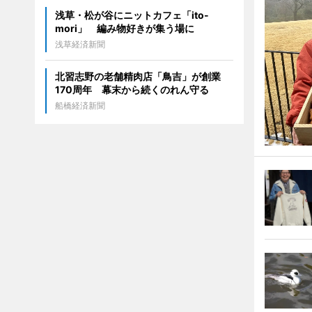
浅草・松が谷にニットカフェ「ito-
mori」 編み物好きが集う場に
浅草経済新聞
北習志野の老舗精肉店「鳥吉」が創業
170周年 幕末から続くのれん守る
船橋経済新聞