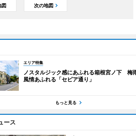
地図
次の地図
エリア特集
ノスタルジック感にあふれる箱根宮ノ下 梅
風情あふれる「セピア通り」
もっと見る
ュース