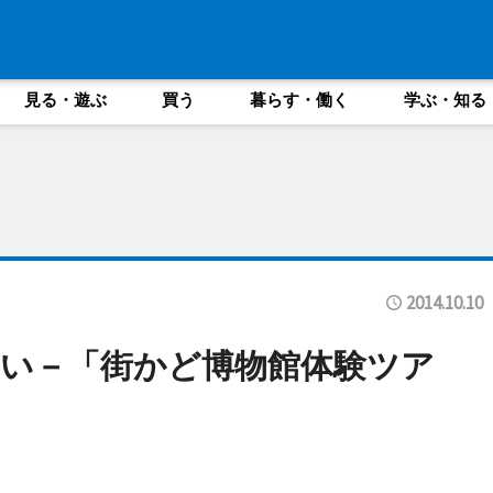
見る・遊ぶ
買う
暮らす・働く
学ぶ・知る
2014.10.10
い－「街かど博物館体験ツア