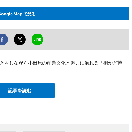
Google Map で見る
きをしながら小田原の産業文化と魅力に触れる「街かど博
記事を読む