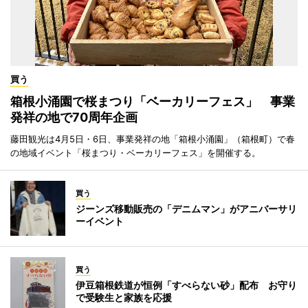
買う
箱根小涌園で桜まつり「ベーカリーフェス」 事業
発祥の地で70周年企画
藤田観光は4月5日・6日、事業発祥の地「箱根小涌園」（箱根町）で春
の地域イベント「桜まつり・ベーカリーフェス」を開催する。
買う
ジーンズ移動販売の「デニムマン」がアニバーサリ
ーイベント
買う
伊豆箱根鉄道が恒例「すべらない砂」配布 お守り
で受験生と家族を応援