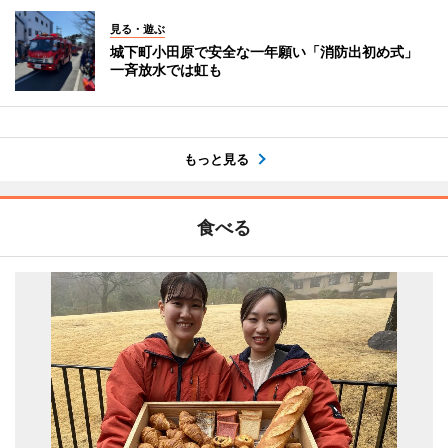
見る・遊ぶ
城下町小田原で安全な一年願い「消防出初め式」
一斉放水では虹も
もっと見る
食べる