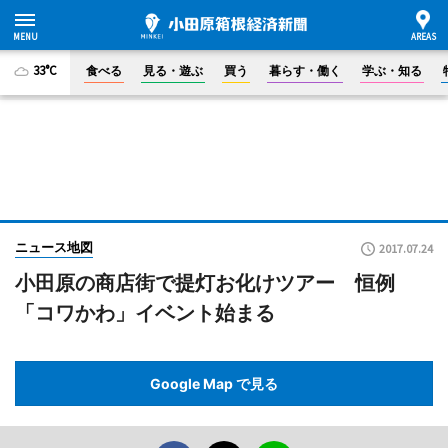
33°C
食べる
見る・遊ぶ
買う
暮らす・働く
学ぶ・知る
ニュース地図
2017.07.24
小田原の商店街で提灯お化けツアー 恒例
「コワかわ」イベント始まる
Google Map で見る