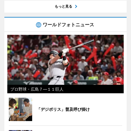
もっと見る
ワールドフォトニュース
プロ野球・広島７―１１巨人
「デジポリス」普及呼び掛け