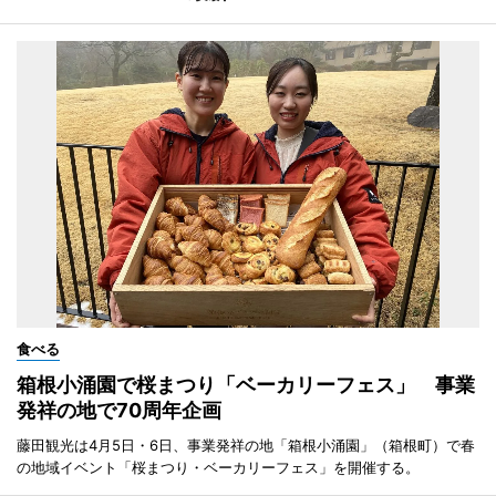
食べる
箱根小涌園で桜まつり「ベーカリーフェス」 事業
発祥の地で70周年企画
藤田観光は4月5日・6日、事業発祥の地「箱根小涌園」（箱根町）で春
の地域イベント「桜まつり・ベーカリーフェス」を開催する。