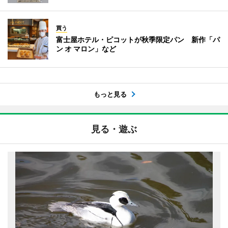
買う
富士屋ホテル・ピコットが秋季限定パン 新作「パ
ン オ マロン」など
もっと見る
見る・遊ぶ