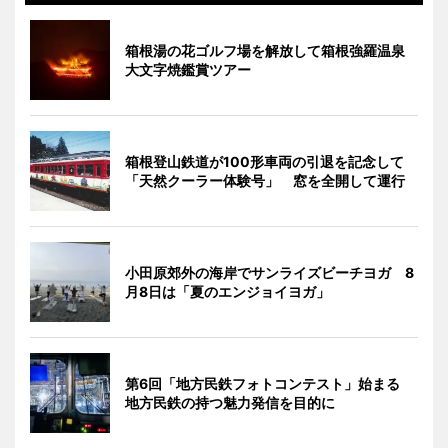
箱根湯の花ゴルフ場を解放して箱根強羅温泉
大文字焼鑑賞ツアー
箱根登山鉄道が100形車両の引退を記念して
「天然クーラー体験号」 窓を全開して運行
小田原郊外の海岸でサンライズビーチヨガ 8
月8日は「夏のエンジョイヨガ」
第6回「地方民鉄フォトコンテスト」始まる
地方民鉄の持つ魅力発信を目的に