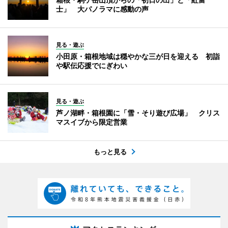
士」 大パノラマに感動の声
見る・遊ぶ
小田原・箱根地域は穏やかな三が日を迎える 初詣
や駅伝応援でにぎわい
見る・遊ぶ
芦ノ湖畔・箱根園に「雪・そり遊び広場」 クリス
マスイブから限定営業
もっと見る