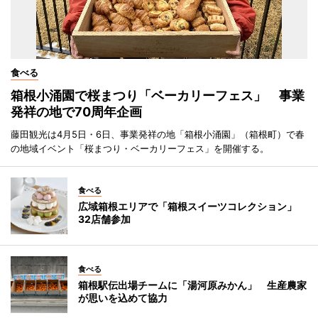
食べる
箱根小涌園で桜まつり「ベーカリーフェス」 事業
発祥の地で70周年企画
藤田観光は4月5日・6日、事業発祥の地「箱根小涌園」（箱根町）で春
の地域イベント「桜まつり・ベーカリーフェス」を開催する。
食べる
広域箱根エリアで「箱根スイーツコレクション」
32店舗参加
食べる
箱根駅伝出場チームに「湯河原みかん」 生産農家
が思いを込めて協力