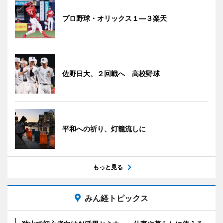
プロ野球・オリックス１―３楽天
佐野日大、２回戦へ 高校野球
平和への祈り、灯籠流しに
もっと見る
みん経トピックス