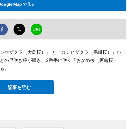
Google Map で見る
シマザクラ（大島桜）」 と「カンヒザクラ（寒緋桜）」か
どの早咲き桜が咲き、2番手に咲く「おかめ桜（阿亀桜＝
る。
記事を読む