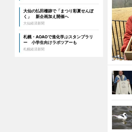
大仙の払田柵跡で「まつり彩夏せんぼ
く」 新企画加え開催へ
大仙経済新聞
札幌・AOAOで進化学ぶスタンプラリ
ー 小学生向けラボツアーも
札幌経済新聞