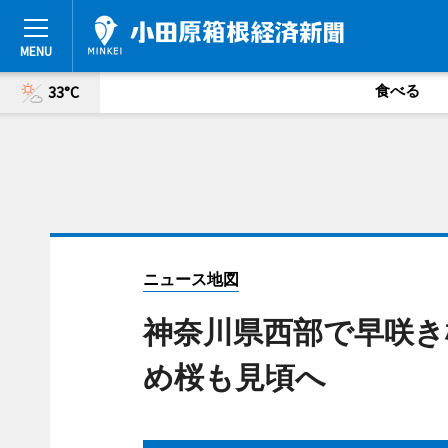
食べる
33°C
ニュース地図
神奈川県西部で早咲き
め桜も見頃へ