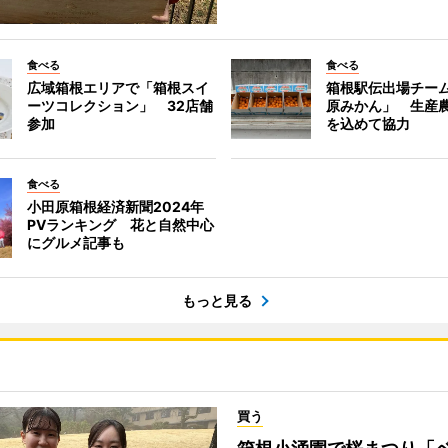
食べる
食べる
広域箱根エリアで「箱根スイ
箱根駅伝出場チー
ーツコレクション」 32店舗
原みかん」 生産
参加
を込めて協力
食べる
小田原箱根経済新聞2024年
PVランキング 花と自然中心
にグルメ記事も
もっと見る
買う