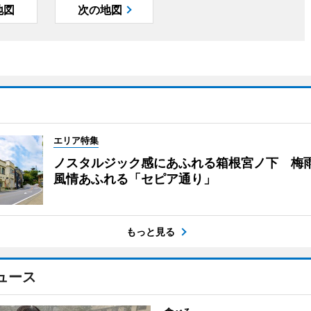
地図
次の地図
エリア特集
ノスタルジック感にあふれる箱根宮ノ下 梅
風情あふれる「セピア通り」
もっと見る
ュース