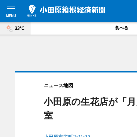
食べる
33°C
ニュース地図
小田原の生花店が「月
室
小田原市栄町2-11-23