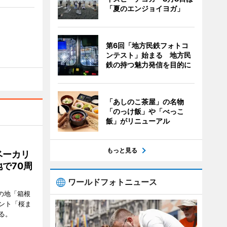
「夏のエンジョイヨガ」
第6回「地方民鉄フォトコ
ンテスト」始まる 地方民
鉄の持つ魅力発信を目的に
「あしのこ茶屋」の名物
「のっけ飯」や「べっこ
飯」がリニューアル
もっと見る
ベーカリ
で70周
ワールドフォトニュース
の地「箱根
ント「桜ま
る。