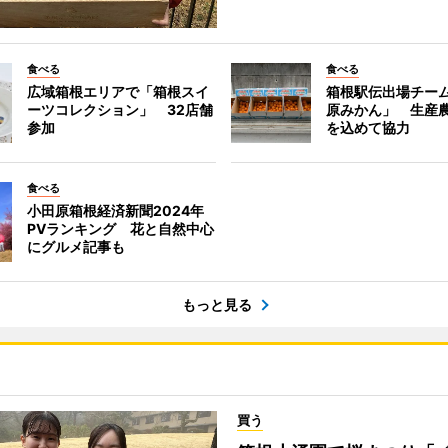
食べる
食べる
広域箱根エリアで「箱根スイ
箱根駅伝出場チー
ーツコレクション」 32店舗
原みかん」 生産
参加
を込めて協力
食べる
小田原箱根経済新聞2024年
PVランキング 花と自然中心
にグルメ記事も
もっと見る
買う