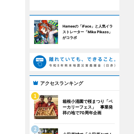
Hameeの「iFace」と人気イラ
ストレーター「Mika Pikazo」
がコラボ
アクセスランキング
箱根小涌園で桜まつり「ベ
ーカリーフェス」 事業発
祥の地で70周年企画