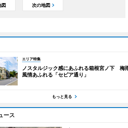
地図
次の地図
エリア特集
ノスタルジック感にあふれる箱根宮ノ下 梅
風情あふれる「セピア通り」
もっと見る
ュース