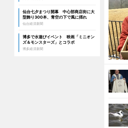
仙台七夕まつり開幕 中心部商店街に大
型飾り300本、青空の下で風に揺れ
仙台経済新聞
博多で水遊びイベント 映画「ミニオン
ズ＆モンスターズ」とコラボ
博多経済新聞