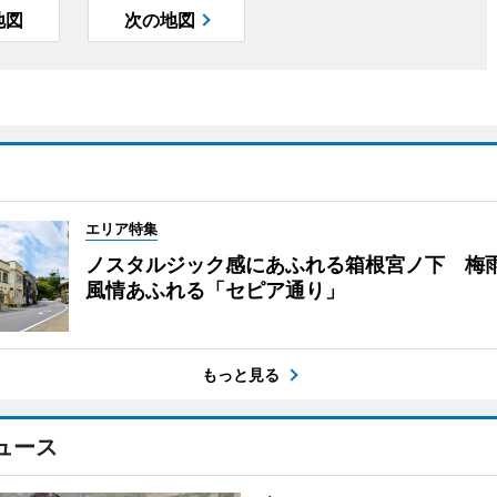
地図
次の地図
エリア特集
ノスタルジック感にあふれる箱根宮ノ下 梅
風情あふれる「セピア通り」
もっと見る
ュース