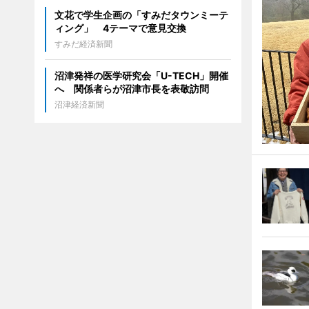
文花で学生企画の「すみだタウンミーテ
ィング」 4テーマで意見交換
すみだ経済新聞
沼津発祥の医学研究会「U-TECH」開催
へ 関係者らが沼津市長を表敬訪問
沼津経済新聞