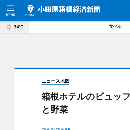
食べる
34°C
ニュース地図
箱根ホテルのビュッフ
と野菜
箱根町箱根65