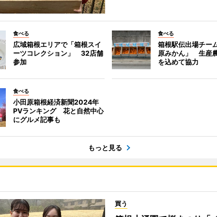
食べる
食べる
広域箱根エリアで「箱根スイ
箱根駅伝出場チー
ーツコレクション」 32店舗
原みかん」 生産
参加
を込めて協力
食べる
小田原箱根経済新聞2024年
PVランキング 花と自然中心
にグルメ記事も
もっと見る
買う