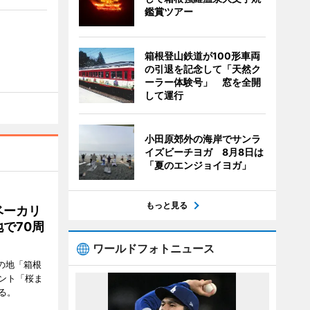
鑑賞ツアー
箱根登山鉄道が100形車両
の引退を記念して「天然ク
ーラー体験号」 窓を全開
して運行
小田原郊外の海岸でサンラ
イズビーチヨガ 8月8日は
「夏のエンジョイヨガ」
もっと見る
ベーカリ
で70周
ワールドフォトニュース
の地「箱根
ント「桜ま
る。