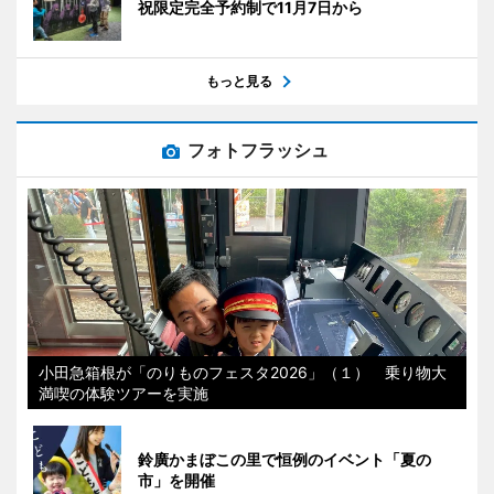
祝限定完全予約制で11月7日から
もっと見る
フォトフラッシュ
小田急箱根が「のりものフェスタ2026」（１） 乗り物大
満喫の体験ツアーを実施
鈴廣かまぼこの里で恒例のイベント「夏の
市」を開催