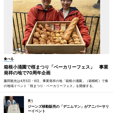
食べる
箱根小涌園で桜まつり「ベーカリーフェス」 事業
発祥の地で70周年企画
藤田観光は4月5日・6日、事業発祥の地「箱根小涌園」（箱根町）で春
の地域イベント「桜まつり・ベーカリーフェス」を開催する。
買う
ジーンズ移動販売の「デニムマン」がアニバーサリ
ーイベント