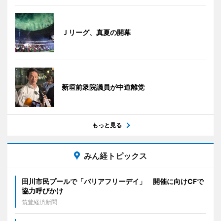
Ｊリーグ、真夏の開幕
新垣前衆院議員が中道離党
もっと見る
みん経トピックス
田川市民プールで「バリアフリーデイ」 開催に向けCFで
協力呼びかけ
筑豊経済新聞