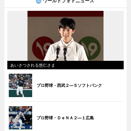
ワールドフォトニュース
あいさつされる悠仁さま
プロ野球・西武２―５ソフトバンク
プロ野球・ＤｅＮＡ２―１広島