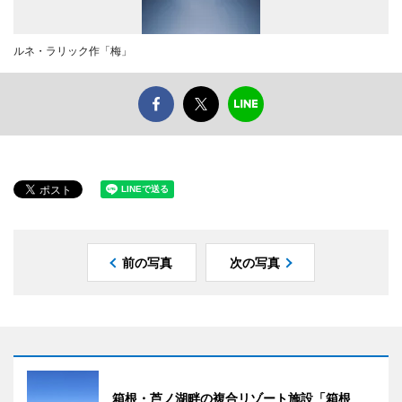
ルネ・ラリック作「梅」
前の写真
次の写真
箱根・芦ノ湖畔の複合リゾート施設「箱根