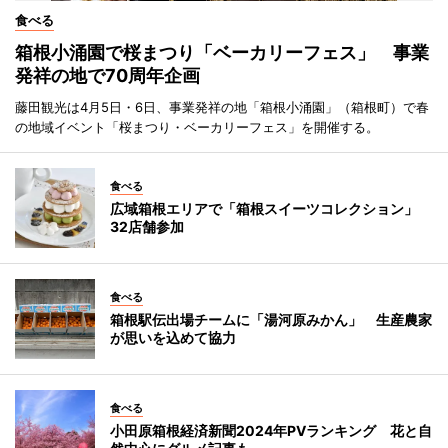
食べる
箱根小涌園で桜まつり「ベーカリーフェス」 事業
発祥の地で70周年企画
藤田観光は4月5日・6日、事業発祥の地「箱根小涌園」（箱根町）で春
の地域イベント「桜まつり・ベーカリーフェス」を開催する。
食べる
広域箱根エリアで「箱根スイーツコレクション」
32店舗参加
食べる
箱根駅伝出場チームに「湯河原みかん」 生産農家
が思いを込めて協力
食べる
小田原箱根経済新聞2024年PVランキング 花と自