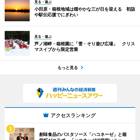
見る・遊ぶ
小田原・箱根地域は穏やかな三が日を迎える 初詣
や駅伝応援でにぎわい
見る・遊ぶ
芦ノ湖畔・箱根園に「雪・そり遊び広場」 クリス
マスイブから限定営業
もっと見る
アクセスランキング
創味食品のパスタソース「ハコネーゼ」と箱