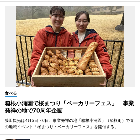
食べる
箱根小涌園で桜まつり「ベーカリーフェス」 事業
発祥の地で70周年企画
藤田観光は4月5日・6日、事業発祥の地「箱根小涌園」（箱根町）で春
の地域イベント「桜まつり・ベーカリーフェス」を開催する。