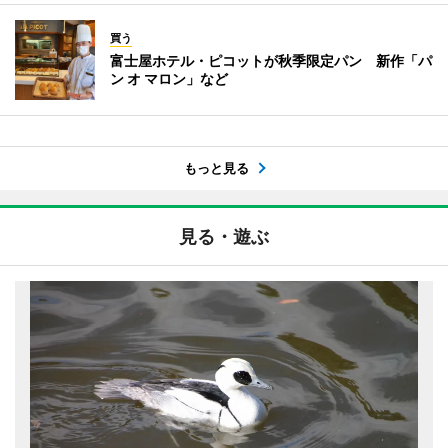
買う
富士屋ホテル・ピコットが秋季限定パン 新作「パ
ン オ マロン」など
もっと見る
見る・遊ぶ