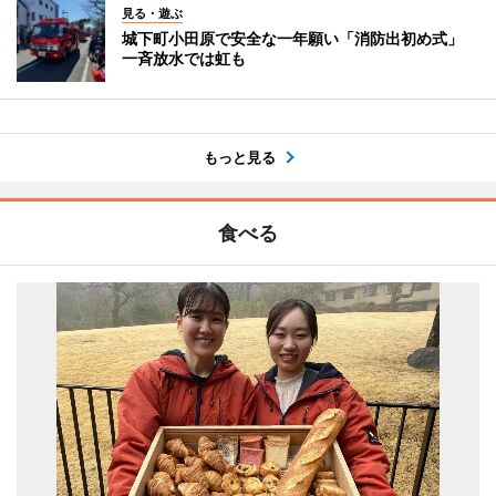
見る・遊ぶ
城下町小田原で安全な一年願い「消防出初め式」
一斉放水では虹も
もっと見る
食べる