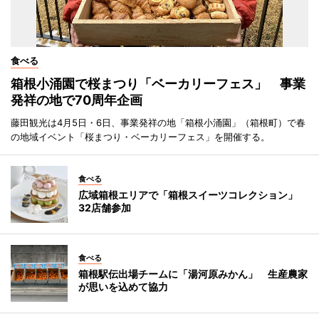
食べる
箱根小涌園で桜まつり「ベーカリーフェス」 事業
発祥の地で70周年企画
藤田観光は4月5日・6日、事業発祥の地「箱根小涌園」（箱根町）で春
の地域イベント「桜まつり・ベーカリーフェス」を開催する。
食べる
広域箱根エリアで「箱根スイーツコレクション」
32店舗参加
食べる
箱根駅伝出場チームに「湯河原みかん」 生産農家
が思いを込めて協力