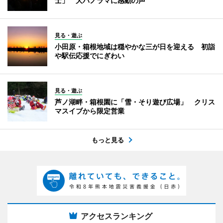
士」 大パノラマに感動の声
見る・遊ぶ
小田原・箱根地域は穏やかな三が日を迎える 初詣
や駅伝応援でにぎわい
見る・遊ぶ
芦ノ湖畔・箱根園に「雪・そり遊び広場」 クリス
マスイブから限定営業
もっと見る
アクセスランキング