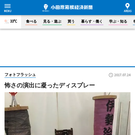
33°C
食べる
見る・遊ぶ
買う
暮らす・働く
学ぶ・知る
フォトフラッシュ
2017.07.24
怖さの演出に凝ったディスプレー