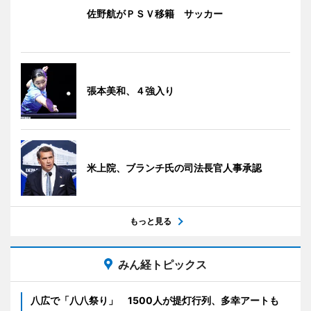
佐野航がＰＳＶ移籍 サッカー
張本美和、４強入り
米上院、ブランチ氏の司法長官人事承認
もっと見る
みん経トピックス
八広で「八八祭り」 1500人が提灯行列、多幸アートも