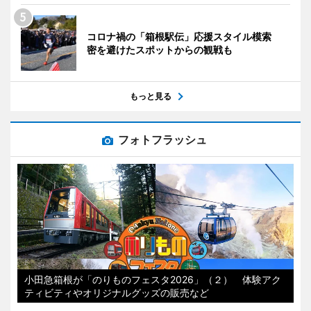
コロナ禍の「箱根駅伝」応援スタイル模索
密を避けたスポットからの観戦も
もっと見る
フォトフラッシュ
小田急箱根が「のりものフェスタ2026」（２） 体験アク
ティビティやオリジナルグッズの販売など