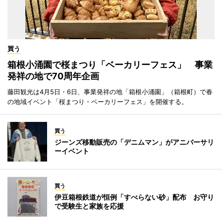
買う
箱根小涌園で桜まつり「ベーカリーフェス」 事業
発祥の地で70周年企画
藤田観光は4月5日・6日、事業発祥の地「箱根小涌園」（箱根町）で春
の地域イベント「桜まつり・ベーカリーフェス」を開催する。
買う
ジーンズ移動販売の「デニムマン」がアニバーサリ
ーイベント
買う
伊豆箱根鉄道が恒例「すべらない砂」配布 お守り
で受験生と家族を応援