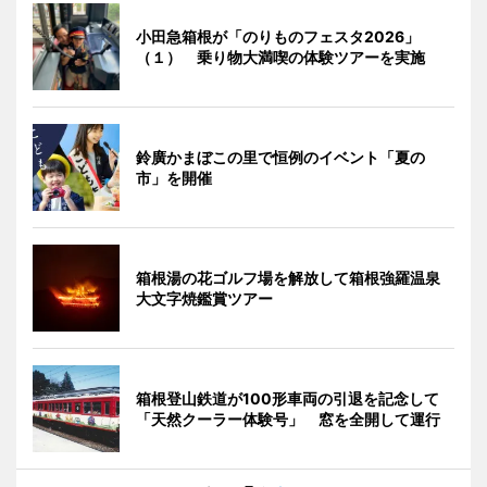
小田急箱根が「のりものフェスタ2026」
（１） 乗り物大満喫の体験ツアーを実施
鈴廣かまぼこの里で恒例のイベント「夏の
市」を開催
箱根湯の花ゴルフ場を解放して箱根強羅温泉
大文字焼鑑賞ツアー
箱根登山鉄道が100形車両の引退を記念して
「天然クーラー体験号」 窓を全開して運行