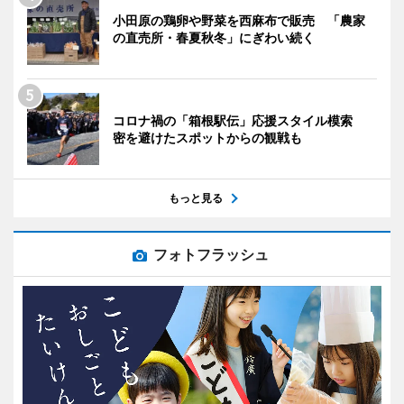
小田原の鶏卵や野菜を西麻布で販売 「農家
の直売所・春夏秋冬」にぎわい続く
コロナ禍の「箱根駅伝」応援スタイル模索
密を避けたスポットからの観戦も
もっと見る
フォトフラッシュ