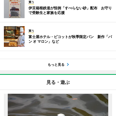
買う
伊豆箱根鉄道が恒例「すべらない砂」配布 お守り
で受験生と家族を応援
買う
富士屋ホテル・ピコットが秋季限定パン 新作「パ
ン オ マロン」など
もっと見る
見る・遊ぶ