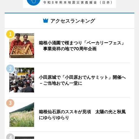
アクセスランキング
箱根小涌園で桜まつり「ベーカリーフェス」
事業発祥の地で70周年企画
小田原城で「小田原おでんサミット」開催へ
－ご当地おでん一堂に
箱根仙石原のススキが見頃 太陽の光と秋風
にゆらりゆらり