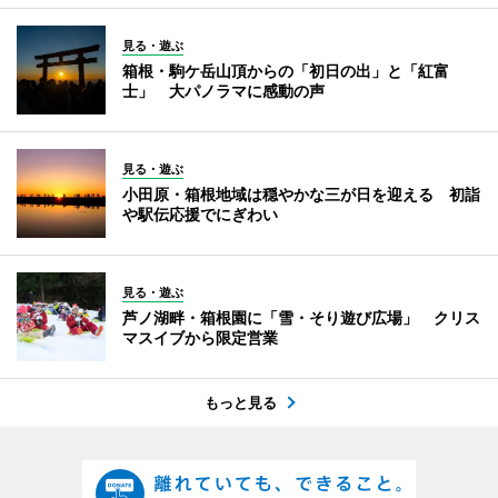
見る・遊ぶ
箱根・駒ケ岳山頂からの「初日の出」と「紅富
士」 大パノラマに感動の声
見る・遊ぶ
小田原・箱根地域は穏やかな三が日を迎える 初詣
や駅伝応援でにぎわい
見る・遊ぶ
芦ノ湖畔・箱根園に「雪・そり遊び広場」 クリス
マスイブから限定営業
もっと見る