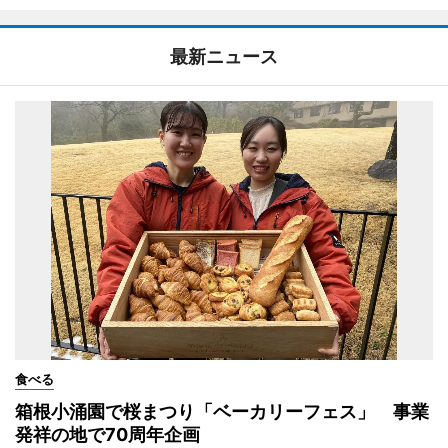
最新ニュース
食べる
箱根小涌園で桜まつり「ベーカリーフェス」 事業
発祥の地で70周年企画