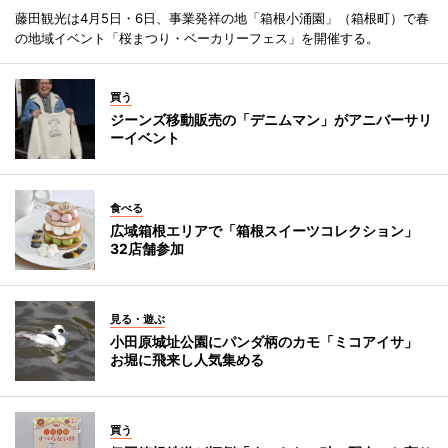
藤田観光は4月5日・6日、事業発祥の地「箱根小涌園」（箱根町）で春
の地域イベント「桜まつり・ベーカリーフェス」を開催する。
買う
ジーンズ移動販売の「デニムマン」がアニバーサリ
ーイベント
食べる
広域箱根エリアで「箱根スイーツコレクション」
32店舗参加
見る・遊ぶ
小田原城址公園にパンダ柄のカモ「ミコアイサ」
お堀に飛来し人気集める
買う