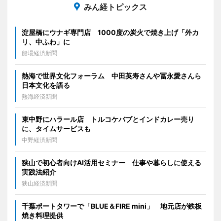
みん経トピックス
淀屋橋にウナギ専門店 1000度の炭火で焼き上げ「外カ
リ、中ふわ」に
船場経済新聞
熱海で世界文化フォーラム 中田英寿さんや冨永愛さんら
日本文化を語る
熱海経済新聞
東中野にハラール店 トルコケバブとインドカレー売り
に、タイムサービスも
中野経済新聞
狭山で初心者向けAI活用セミナー 仕事や暮らしに使える
実践法紹介
狭山経済新聞
千葉ポートタワーで「BLUE＆FIRE mini」 地元店が鉄板
焼き料理提供