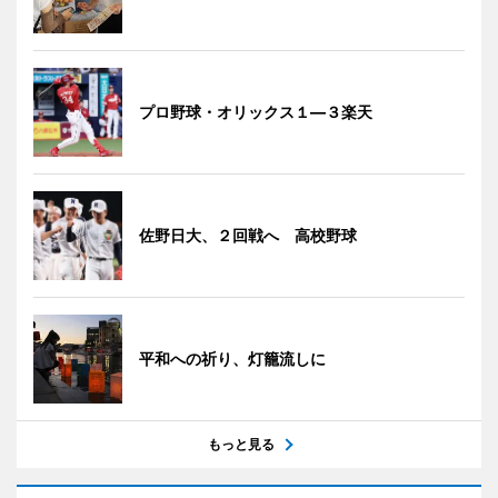
プロ野球・オリックス１―３楽天
佐野日大、２回戦へ 高校野球
平和への祈り、灯籠流しに
もっと見る