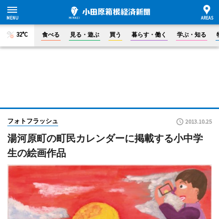
32°C
食べる
見る・遊ぶ
買う
暮らす・働く
学ぶ・知る
フォトフラッシュ
2013.10.25
湯河原町の町民カレンダーに掲載する小中学
生の絵画作品