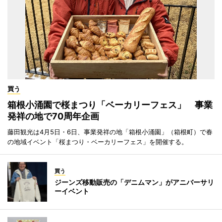
買う
箱根小涌園で桜まつり「ベーカリーフェス」 事業
発祥の地で70周年企画
藤田観光は4月5日・6日、事業発祥の地「箱根小涌園」（箱根町）で春
の地域イベント「桜まつり・ベーカリーフェス」を開催する。
買う
ジーンズ移動販売の「デニムマン」がアニバーサリ
ーイベント