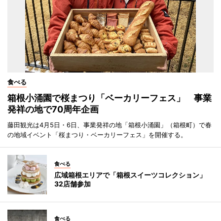
食べる
箱根小涌園で桜まつり「ベーカリーフェス」 事業
発祥の地で70周年企画
藤田観光は4月5日・6日、事業発祥の地「箱根小涌園」（箱根町）で春
の地域イベント「桜まつり・ベーカリーフェス」を開催する。
食べる
広域箱根エリアで「箱根スイーツコレクション」
32店舗参加
食べる