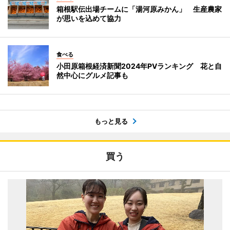
箱根駅伝出場チームに「湯河原みかん」 生産農家
が思いを込めて協力
食べる
小田原箱根経済新聞2024年PVランキング 花と自
然中心にグルメ記事も
もっと見る
買う