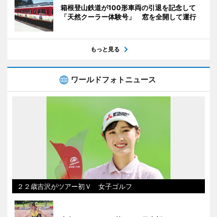
箱根登山鉄道が100形車両の引退を記念して
「天然クーラー体験号」 窓を全開して運行
もっと見る
ワールドフォトニュース
２２歳吉沢がツアー初Ｖ 女子ゴルフ