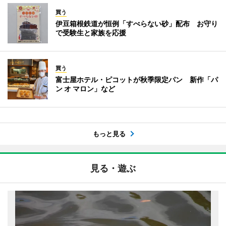
買う
伊豆箱根鉄道が恒例「すべらない砂」配布 お守り
で受験生と家族を応援
買う
富士屋ホテル・ピコットが秋季限定パン 新作「パ
ン オ マロン」など
もっと見る
見る・遊ぶ