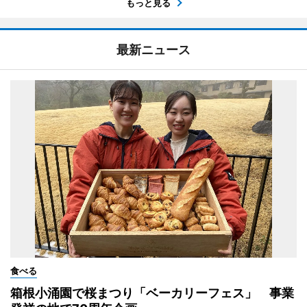
もっと見る
最新ニュース
食べる
箱根小涌園で桜まつり「ベーカリーフェス」 事業