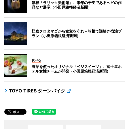
箱根「ラリック美術館」、来年の干支であるヘビの作
品など展示（小田原箱根経済新聞）
怪盗クロタマゴから秘宝を守れ－箱根で謎解き宿泊プ
ラン（小田原箱根経済新聞）
食べる
野菜を使ったオリジナル「ベジスイーツ」、富士屋ホ
テル女性チームが開発（小田原箱根経済新聞）
TOYO TIRES ターンパイク