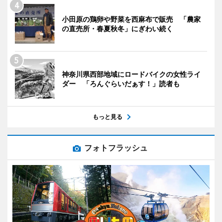
小田原の鶏卵や野菜を西麻布で販売 「農家
の直売所・春夏秋冬」にぎわい続く
神奈川県西部地域にロードバイクの女性ライ
ダー 「ろんぐらいだぁす！」読者も
もっと見る
フォトフラッシュ