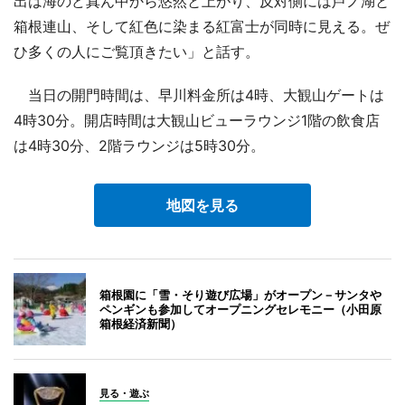
出は海のど真ん中から悠然と上がり、反対側には芦ノ湖と
箱根連山、そして紅色に染まる紅富士が同時に見える。ぜ
ひ多くの人にご覧頂きたい」と話す。
当日の開門時間は、早川料金所は4時、大観山ゲートは
4時30分。開店時間は大観山ビューラウンジ1階の飲食店
は4時30分、2階ラウンジは5時30分。
地図を見る
箱根園に「雪・そり遊び広場」がオープン－サンタや
ペンギンも参加してオープニングセレモニー（小田原
箱根経済新聞）
見る・遊ぶ