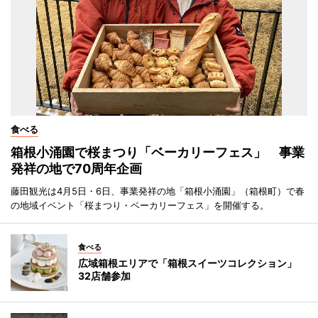
食べる
箱根小涌園で桜まつり「ベーカリーフェス」 事業
発祥の地で70周年企画
藤田観光は4月5日・6日、事業発祥の地「箱根小涌園」（箱根町）で春
の地域イベント「桜まつり・ベーカリーフェス」を開催する。
食べる
広域箱根エリアで「箱根スイーツコレクション」
32店舗参加