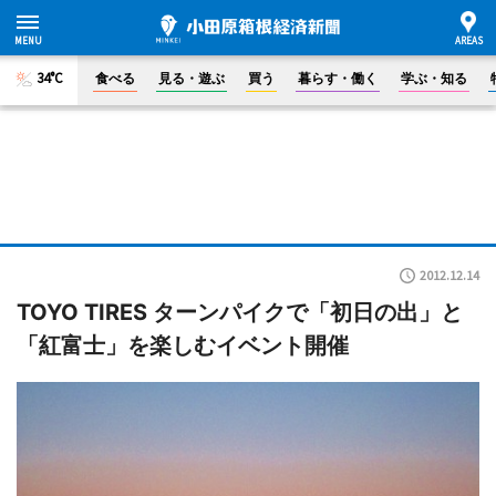
34°C
食べる
見る・遊ぶ
買う
暮らす・働く
学ぶ・知る
2012.12.14
TOYO TIRES ターンパイクで「初日の出」と
「紅富士」を楽しむイベント開催