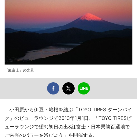
「紅富士」の光景
小田原から伊豆・箱根を結ぶ「TOYO TIRES ターンパイ
ク」のビューラウンジで2013年1月1日、「TOYO TIRESビ
ューラウンジで望む初日の出&紅富士・日本景勝百選地で
ご来光のパワーを浴びよう」を開催する。