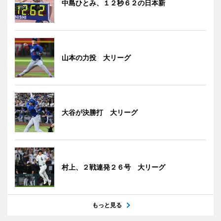
中島ひとみ、１２秒６２の日本新
山本の力投 大リーグ
大谷が決勝打 大リーグ
村上、２戦連発２６号 大リーグ
もっと見る