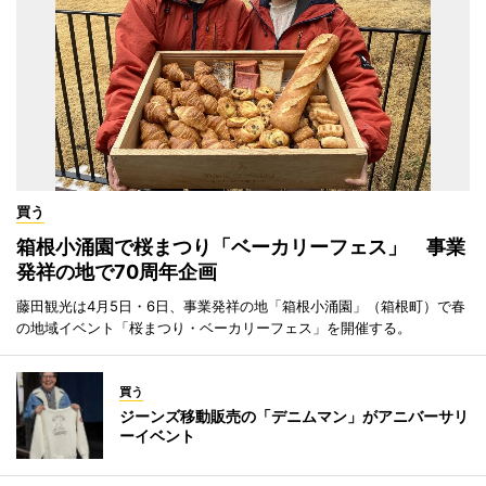
買う
箱根小涌園で桜まつり「ベーカリーフェス」 事業
発祥の地で70周年企画
藤田観光は4月5日・6日、事業発祥の地「箱根小涌園」（箱根町）で春
の地域イベント「桜まつり・ベーカリーフェス」を開催する。
買う
ジーンズ移動販売の「デニムマン」がアニバーサリ
ーイベント