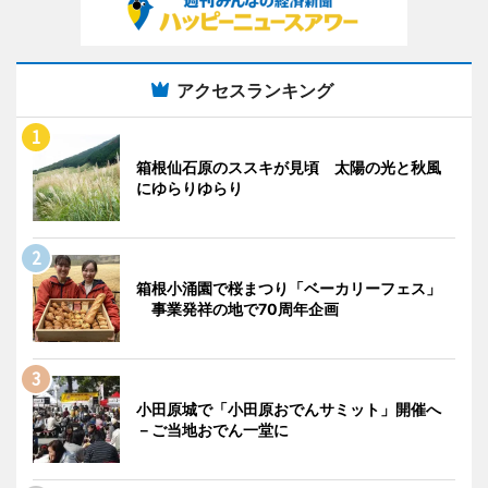
アクセスランキング
箱根仙石原のススキが見頃 太陽の光と秋風
にゆらりゆらり
箱根小涌園で桜まつり「ベーカリーフェス」
事業発祥の地で70周年企画
小田原城で「小田原おでんサミット」開催へ
－ご当地おでん一堂に