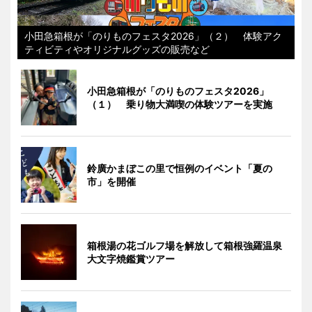
小田急箱根が「のりものフェスタ2026」（２） 体験アク
ティビティやオリジナルグッズの販売など
小田急箱根が「のりものフェスタ2026」
（１） 乗り物大満喫の体験ツアーを実施
鈴廣かまぼこの里で恒例のイベント「夏の
市」を開催
箱根湯の花ゴルフ場を解放して箱根強羅温泉
大文字焼鑑賞ツアー