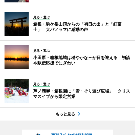
見る・遊ぶ
箱根・駒ケ岳山頂からの「初日の出」と「紅富
士」 大パノラマに感動の声
見る・遊ぶ
小田原・箱根地域は穏やかな三が日を迎える 初詣
や駅伝応援でにぎわい
見る・遊ぶ
芦ノ湖畔・箱根園に「雪・そり遊び広場」 クリス
マスイブから限定営業
もっと見る