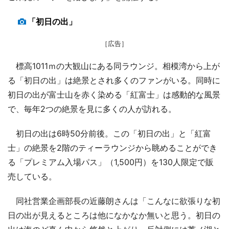
「初日の出」
［広告］
標高1011ｍの大観山にある同ラウンジ。相模湾から上が
る「初日の出」は絶景とされ多くのファンがいる。同時に
初日の出が富士山を赤く染める「紅富士」は感動的な風景
で、毎年2つの絶景を見に多くの人が訪れる。
初日の出は6時50分前後。この「初日の出」と「紅富
士」の絶景を2階のティーラウンジから眺めることができ
る「プレミアム入場パス」（1,500円）を130人限定で販
売している。
同社営業企画部長の近藤朗さんは「こんなに欲張りな初
日の出が見えるところは他になかなか無いと思う。初日の