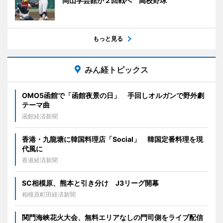
岡山学芸館が２回戦へ 高校野球
もっと見る
みん経トピックス
OMO5函館で「函館夜景の日」 手回しオルガンで野外劇
テーマ曲
函館経済新聞
香港・九龍塘に韓国料理店「Social」 韓国定番料理を現
代風に
香港経済新聞
SC相模原、熊本と引き分け J3リーグ開幕
相模原町田経済新聞
関門海峡花火大会、無料エリアなしの門司側をライブ配信