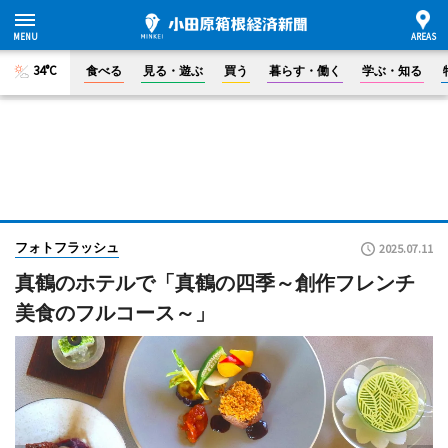
34°C
食べる
見る・遊ぶ
買う
暮らす・働く
学ぶ・知る
フォトフラッシュ
2025.07.11
真鶴のホテルで「真鶴の四季～創作フレンチ
美食のフルコース～」