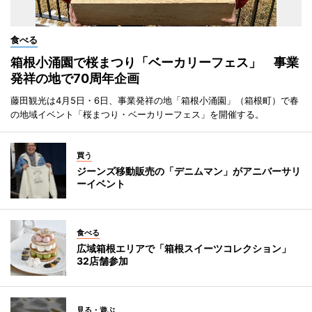
食べる
箱根小涌園で桜まつり「ベーカリーフェス」 事業
発祥の地で70周年企画
藤田観光は4月5日・6日、事業発祥の地「箱根小涌園」（箱根町）で春
の地域イベント「桜まつり・ベーカリーフェス」を開催する。
買う
ジーンズ移動販売の「デニムマン」がアニバーサリ
ーイベント
食べる
広域箱根エリアで「箱根スイーツコレクション」
32店舗参加
見る・遊ぶ