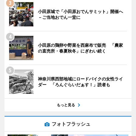
小田原城で「小田原おでんサミット」開催へ
－ご当地おでん一堂に
小田原の鶏卵や野菜を西麻布で販売 「農家
の直売所・春夏秋冬」にぎわい続く
神奈川県西部地域にロードバイクの女性ライ
ダー 「ろんぐらいだぁす！」読者も
もっと見る
フォトフラッシュ