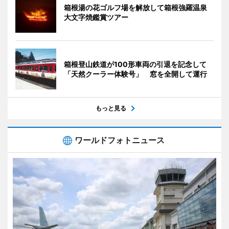
箱根湯の花ゴルフ場を解放して箱根強羅温泉
大文字焼鑑賞ツアー
箱根登山鉄道が100形車両の引退を記念して
「天然クーラー体験号」 窓を全開して運行
もっと見る
ワールドフォトニュース