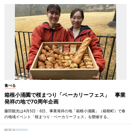
食べる
箱根小涌園で桜まつり「ベーカリーフェス」 事業
発祥の地で70周年企画
藤田観光は4月5日・6日、事業発祥の地「箱根小涌園」（箱根町）で春
の地域イベント「桜まつり・ベーカリーフェス」を開催する。