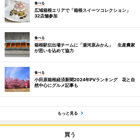
食べる
広域箱根エリアで「箱根スイーツコレクション」
32店舗参加
食べる
箱根駅伝出場チームに「湯河原みかん」 生産農家
が思いを込めて協力
食べる
小田原箱根経済新聞2024年PVランキング 花と自
然中心にグルメ記事も
もっと見る
買う