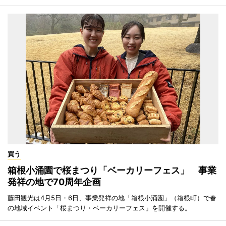
買う
箱根小涌園で桜まつり「ベーカリーフェス」 事業
発祥の地で70周年企画
藤田観光は4月5日・6日、事業発祥の地「箱根小涌園」（箱根町）で春
の地域イベント「桜まつり・ベーカリーフェス」を開催する。