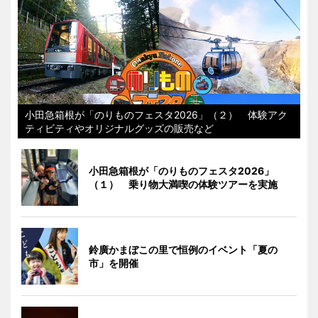
小田急箱根が「のりものフェスタ2026」（２） 体験アク
ティビティやオリジナルグッズの販売など
小田急箱根が「のりものフェスタ2026」
（１） 乗り物大満喫の体験ツアーを実施
鈴廣かまぼこの里で恒例のイベント「夏の
市」を開催