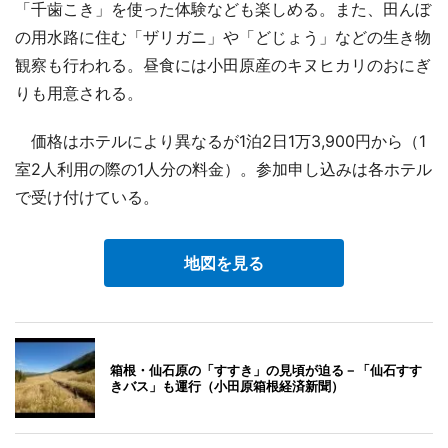
「千歯こき」を使った体験なども楽しめる。また、田んぼ
の用水路に住む「ザリガニ」や「どじょう」などの生き物
観察も行われる。昼食には小田原産のキヌヒカリのおにぎ
りも用意される。
価格はホテルにより異なるが1泊2日1万3,900円から（1
室2人利用の際の1人分の料金）。参加申し込みは各ホテル
で受け付けている。
地図を見る
箱根・仙石原の「すすき」の見頃が迫る－「仙石すす
きバス」も運行（小田原箱根経済新聞）