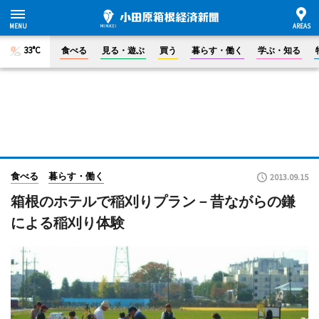
33°C
食べる
見る・遊ぶ
買う
暮らす・働く
学ぶ・知る
食べる
暮らす・働く
2013.09.15
箱根のホテルで稲刈りプラン－昔ながらの鎌
による稲刈り体験