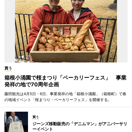
買う
箱根小涌園で桜まつり「ベーカリーフェス」 事業
発祥の地で70周年企画
藤田観光は4月5日・6日、事業発祥の地「箱根小涌園」（箱根町）で春
の地域イベント「桜まつり・ベーカリーフェス」を開催する。
買う
ジーンズ移動販売の「デニムマン」がアニバーサリ
ーイベント