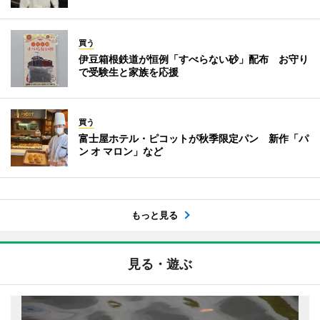
買う
伊豆箱根鉄道が恒例「すべらない砂」配布 お守り
で受験生と家族を応援
買う
富士屋ホテル・ピコットが秋季限定パン 新作「パ
ン オ マロン」など
もっと見る
見る・遊ぶ