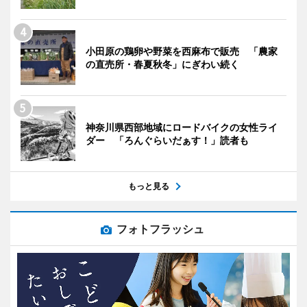
小田原の鶏卵や野菜を西麻布で販売 「農家
の直売所・春夏秋冬」にぎわい続く
神奈川県西部地域にロードバイクの女性ライ
ダー 「ろんぐらいだぁす！」読者も
もっと見る
フォトフラッシュ