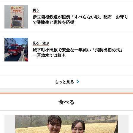
買う
伊豆箱根鉄道が恒例「すべらない砂」配布 お守り
で受験生と家族を応援
見る・遊ぶ
城下町小田原で安全な一年願い「消防出初め式」
一斉放水では虹も
もっと見る
食べる