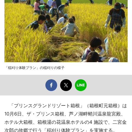
「稲刈り体験プラン」の稲刈りの様子
「プリンスグランドリゾート箱根」（箱根町元箱根）は
10月6日、ザ・プリンス箱根、芦ノ湖畔蛸川温泉龍宮殿、
ホテル大箱根、箱根湯の花温泉ホテルの4 施設で、二宮金
次郎の故郷で行う「稲刈り体験プラン」を実施する。