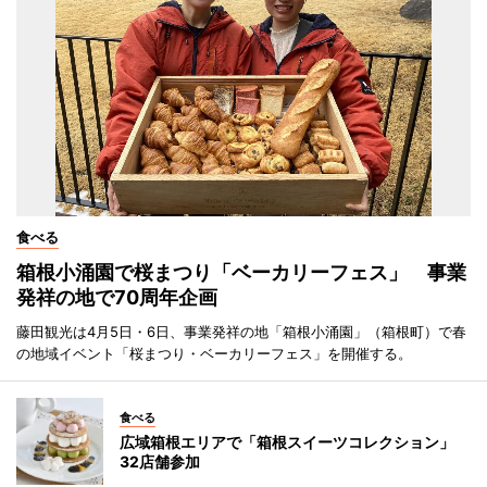
食べる
箱根小涌園で桜まつり「ベーカリーフェス」 事業
発祥の地で70周年企画
藤田観光は4月5日・6日、事業発祥の地「箱根小涌園」（箱根町）で春
の地域イベント「桜まつり・ベーカリーフェス」を開催する。
食べる
広域箱根エリアで「箱根スイーツコレクション」
32店舗参加