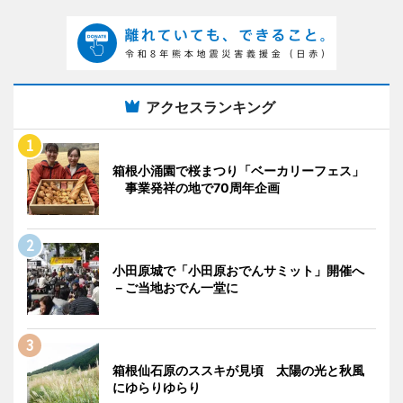
アクセスランキング
箱根小涌園で桜まつり「ベーカリーフェス」
事業発祥の地で70周年企画
小田原城で「小田原おでんサミット」開催へ
－ご当地おでん一堂に
箱根仙石原のススキが見頃 太陽の光と秋風
にゆらりゆらり