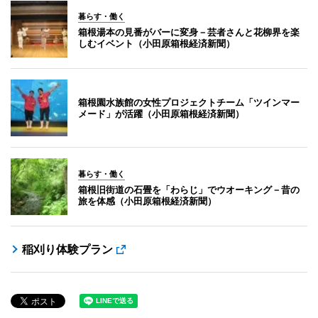
暮らす・働く
箱根湯本の見番がバーに変身－芸者さんと花柳界を楽
しむイベント（小田原箱根経済新聞）
箱根園水族館の女性プロジェクトチーム「ツインマー
メード」が活躍（小田原箱根経済新聞）
暮らす・働く
箱根旧街道の石畳を「わらじ」でウオーキング－昔の
旅を体感（小田原箱根経済新聞）
稲刈り体験プラン