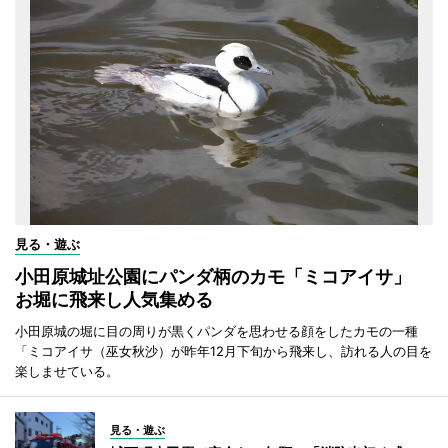
見る・遊ぶ
小田原城址公園にパンダ柄のカモ「ミコアイサ」
お堀に飛来し人気集める
小田原城の堀に目の周りが黒くパンダを思わせる顔をしたカモの一種
「ミコアイサ（巫女秋沙）が昨年12月下旬から飛来し、訪れる人の目を
楽しませている。
見る・遊ぶ