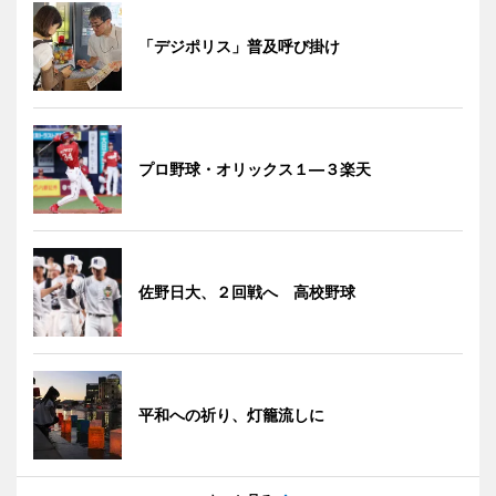
「デジポリス」普及呼び掛け
プロ野球・オリックス１―３楽天
佐野日大、２回戦へ 高校野球
平和への祈り、灯籠流しに