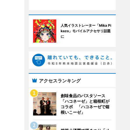
人気イラストレーター「Mika Pi
kazo」モバイルアクセサリ話題
に
アクセスランキング
創味食品のパスタソース
「ハコネーゼ」と箱根町が
コラボ 「ハコネーゼで箱
根いこーゼ」