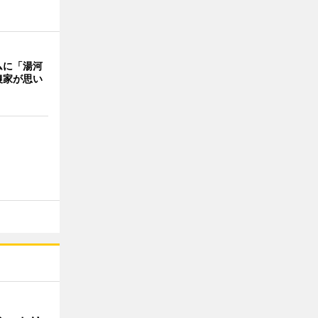
ムに「湯河
農家が思い