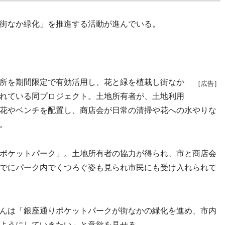
街なか緑化」を推進する活動が進んでいる。
所を期間限定で有効活用し、花と緑を植栽し街なか
［広告］
れている同プロジェクト。土地所有者が、土地利用
花やベンチを配置し、商店会が日常の清掃や花への水やりな
。
ポケットパーク」。土地所有者の協力が得られ、市と商店会
でにパーク内でくつろぐ姿も見られ市民にも受け入れられて
んは「銀座通りポケットパークが街なかの緑化を進め、市内
ようにしていきたい」と意欲を見せる。