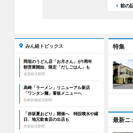
前の
みん経トピックス
特集
岡垣のうどん店「お月さん」が1周年
朝営業開始、限定「だしごはん」も
遠賀経済新聞
高崎「ラーメン」リニューアル新店
「ワンタン麺」看板メニューへ
高崎前橋経済新聞
「赤坂夏おどり」開催へ 特設噴水や縁
最新ニ
日、地元飲食店の出店も
赤坂経済新聞