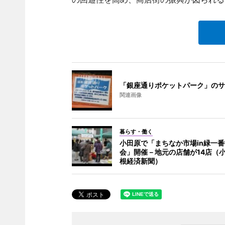
「銀座通りポケットパーク」のサ
関連画像
暮らす・働く
小田原で「まちなか市場in緑一
会」開催－地元の店舗が14店（
根経済新聞）