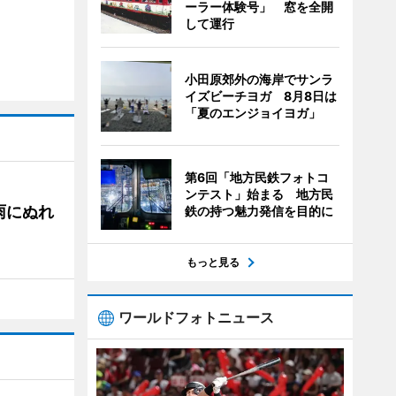
ーラー体験号」 窓を全開
して運行
小田原郊外の海岸でサンラ
イズビーチヨガ 8月8日は
「夏のエンジョイヨガ」
第6回「地方民鉄フォトコ
ンテスト」始まる 地方民
雨にぬれ
鉄の持つ魅力発信を目的に
もっと見る
ワールドフォトニュース