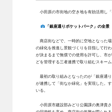
小田原の市街地の空き地を有効活用し「
「銀座通りポケットパーク」の全景
商店街などで、一時的に空地となった場
の緑化を推進し景観づくりを目指して行わ
が決まるまで無償での使用を許可し、市が
どを管理する三者連携で取り組むスキーム
最初の取り組みとなったのが「銀座通り
が連携して「街なか緑化」を実現した。す
いる。
小田原市建設部みどり公園課の奥津貴さ
の回遊性を高め、商店街の振興が図られる