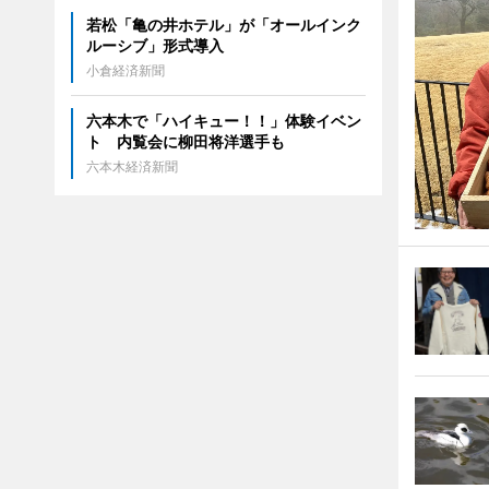
若松「亀の井ホテル」が「オールインク
ルーシブ」形式導入
小倉経済新聞
六本木で「ハイキュー！！」体験イベン
ト 内覧会に柳田将洋選手も
六本木経済新聞