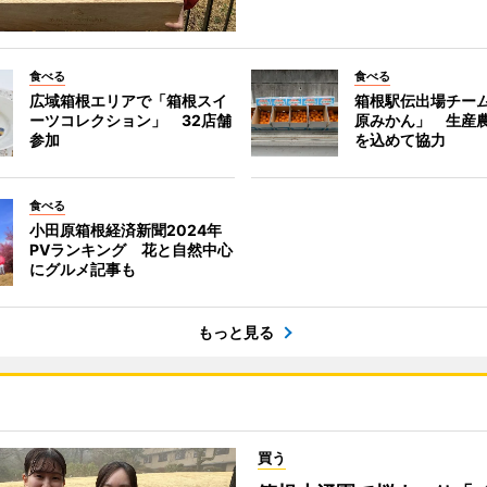
食べる
食べる
広域箱根エリアで「箱根スイ
箱根駅伝出場チー
ーツコレクション」 32店舗
原みかん」 生産
参加
を込めて協力
食べる
小田原箱根経済新聞2024年
PVランキング 花と自然中心
にグルメ記事も
もっと見る
買う