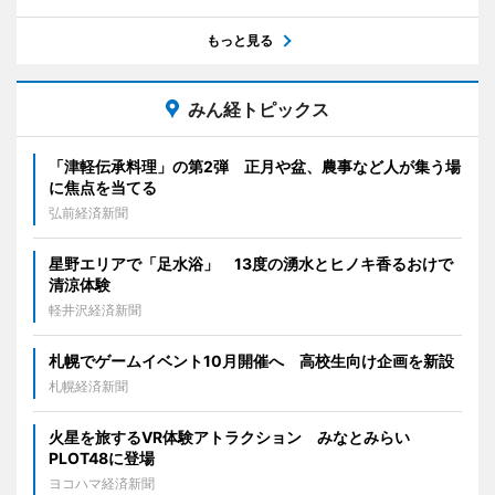
もっと見る
みん経トピックス
「津軽伝承料理」の第2弾 正月や盆、農事など人が集う場
に焦点を当てる
弘前経済新聞
星野エリアで「足水浴」 13度の湧水とヒノキ香るおけで
清涼体験
軽井沢経済新聞
札幌でゲームイベント10月開催へ 高校生向け企画を新設
札幌経済新聞
火星を旅するVR体験アトラクション みなとみらい
PLOT48に登場
ヨコハマ経済新聞