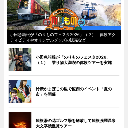
小田急箱根が「のりものフェスタ2026」（２） 体験アク
ティビティやオリジナルグッズの販売など
小田急箱根が「のりものフェスタ2026」
（１） 乗り物大満喫の体験ツアーを実施
鈴廣かまぼこの里で恒例のイベント「夏の
市」を開催
箱根湯の花ゴルフ場を解放して箱根強羅温泉
大文字焼鑑賞ツアー