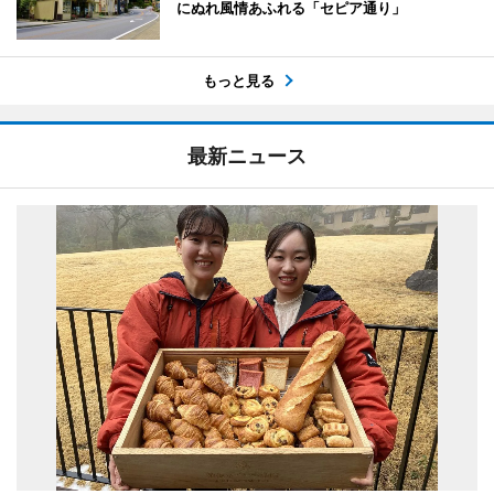
にぬれ風情あふれる「セピア通り」
もっと見る
最新ニュース