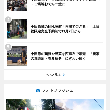
－ご当地おでん一堂に
小田原城のNINJA館「再開でござる」 土日
祝限定完全予約制で11月7日から
小田原の鶏卵や野菜を西麻布で販売 「農家
の直売所・春夏秋冬」にぎわい続く
もっと見る
フォトフラッシュ