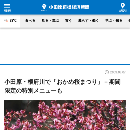
33°C
食べる
見る・遊ぶ
買う
暮らす・働く
学ぶ・知る
2009.03.07
小田原・根府川で「おかめ桜まつり」－期間
限定の特別メニューも