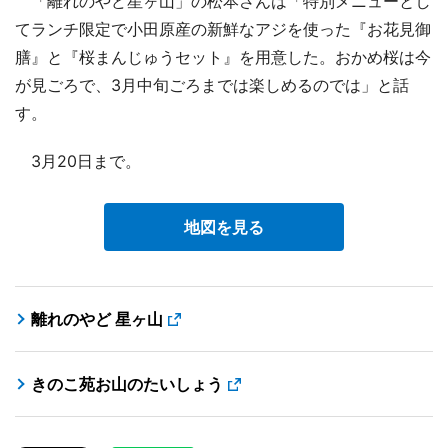
「離れのやど星ヶ山」の松本さんは「特別メニューとし
てランチ限定で小田原産の新鮮なアジを使った『お花見御
膳』と『桜まんじゅうセット』を用意した。おかめ桜は今
が見ごろで、3月中旬ごろまでは楽しめるのでは」と話
す。
3月20日まで。
地図を見る
離れのやど 星ヶ山
きのこ苑お山のたいしょう