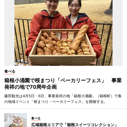
食べる
箱根小涌園で桜まつり「ベーカリーフェス」 事業
発祥の地で70周年企画
藤田観光は4月5日・6日、事業発祥の地「箱根小涌園」（箱根町）で春
の地域イベント「桜まつり・ベーカリーフェス」を開催する。
食べる
広域箱根エリアで「箱根スイーツコレクション」