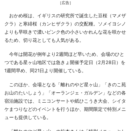
［広告］
おかめ桜は、イギリスの研究所で誕生した豆桜（マメザ
クラ）と寒緋桜（カンヒザクラ）の交配種。ソメイヨシノ
よりも早咲きで濃いピンク色の小さいかれんな花を咲かせ
るため、切り花としても人気がある。
今年は開花が例年より2週間ほど早いため、会場のひと
つである星ヶ山地区では急きょ開催予定日（2月28日）を
1週間早め、同21日より開催している。
このほか、会場となる「離れのやど星ヶ山」「きのこ苑
お山のたいしょう」「オーランジェ・ガルデン」などの各
宿泊施設では、ミニコンサートや紙ひこうき大会、シイタ
ケまつりなどのイベントを行うほか、期間限定で特別メニ
ューも提供している。