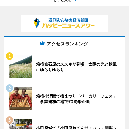
アクセスランキング
箱根仙石原のススキが見頃 太陽の光と秋風
にゆらりゆらり
箱根小涌園で桜まつり「ベーカリーフェス」
事業発祥の地で70周年企画
小田原城で「小田原おでんサミット」開催へ