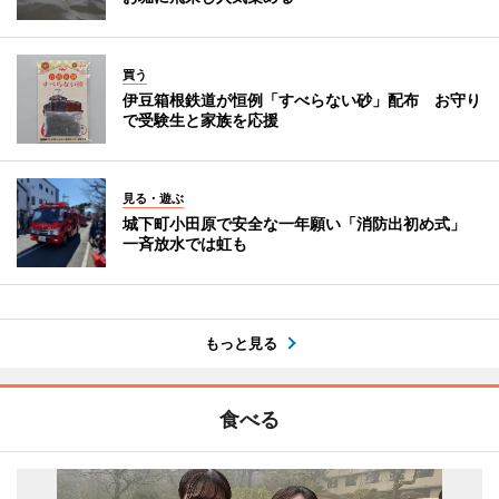
買う
伊豆箱根鉄道が恒例「すべらない砂」配布 お守り
で受験生と家族を応援
見る・遊ぶ
城下町小田原で安全な一年願い「消防出初め式」
一斉放水では虹も
もっと見る
食べる