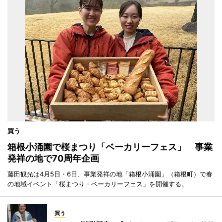
買う
箱根小涌園で桜まつり「ベーカリーフェス」 事業
発祥の地で70周年企画
藤田観光は4月5日・6日、事業発祥の地「箱根小涌園」（箱根町）で春
の地域イベント「桜まつり・ベーカリーフェス」を開催する。
買う