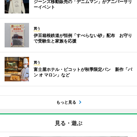
ジーンズ移動販売の「デニムマン」がアニバーサリ
ーイベント
買う
伊豆箱根鉄道が恒例「すべらない砂」配布 お守り
で受験生と家族を応援
買う
富士屋ホテル・ピコットが秋季限定パン 新作「パ
ン オ マロン」など
もっと見る
見る・遊ぶ