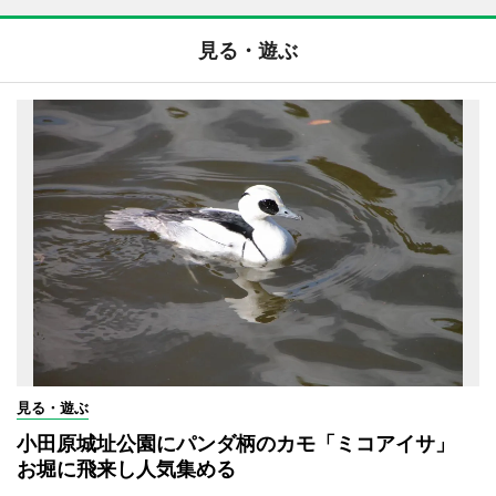
見る・遊ぶ
見る・遊ぶ
小田原城址公園にパンダ柄のカモ「ミコアイサ」
お堀に飛来し人気集める