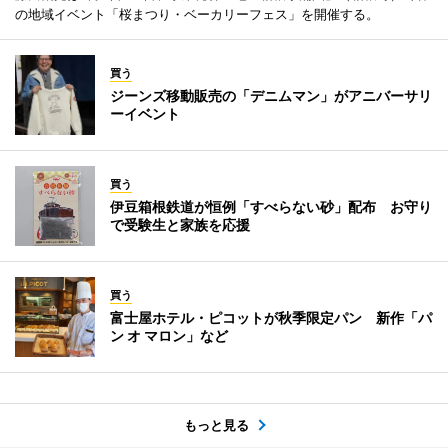
の地域イベント「桜まつり・ベーカリーフェス」を開催する。
買う
ジーンズ移動販売の「デニムマン」がアニバーサリ
ーイベント
買う
伊豆箱根鉄道が恒例「すべらない砂」配布 お守り
で受験生と家族を応援
買う
富士屋ホテル・ピコットが秋季限定パン 新作「パ
ン オ マロン」など
もっと見る