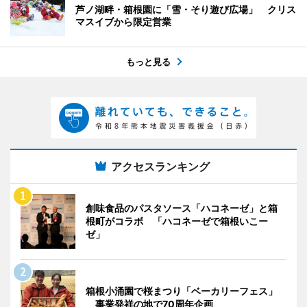
芦ノ湖畔・箱根園に「雪・そり遊び広場」 クリス
マスイブから限定営業
もっと見る
アクセスランキング
創味食品のパスタソース「ハコネーゼ」と箱
根町がコラボ 「ハコネーゼで箱根いこー
ゼ」
箱根小涌園で桜まつり「ベーカリーフェス」
事業発祥の地で70周年企画