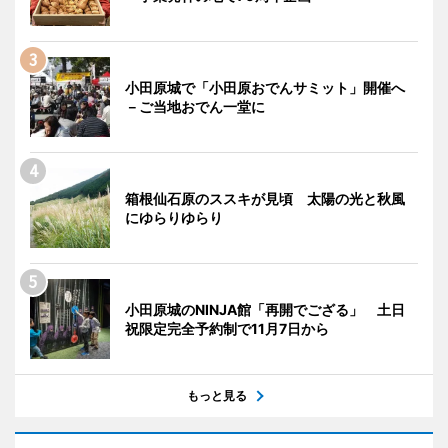
小田原城で「小田原おでんサミット」開催へ
－ご当地おでん一堂に
箱根仙石原のススキが見頃 太陽の光と秋風
にゆらりゆらり
小田原城のNINJA館「再開でござる」 土日
祝限定完全予約制で11月7日から
もっと見る