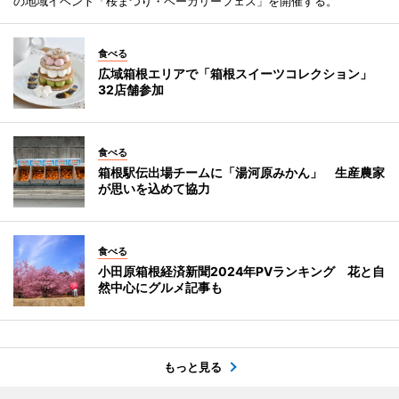
の地域イベント「桜まつり・ベーカリーフェス」を開催する。
食べる
広域箱根エリアで「箱根スイーツコレクション」
32店舗参加
食べる
箱根駅伝出場チームに「湯河原みかん」 生産農家
が思いを込めて協力
食べる
小田原箱根経済新聞2024年PVランキング 花と自
然中心にグルメ記事も
もっと見る