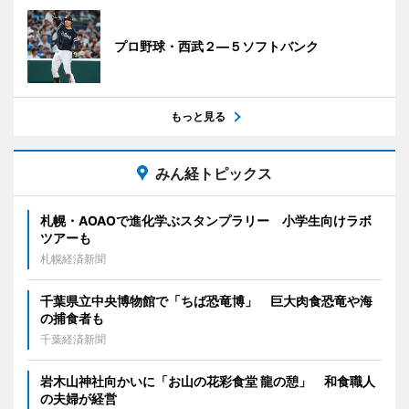
プロ野球・西武２―５ソフトバンク
もっと見る
みん経トピックス
札幌・AOAOで進化学ぶスタンプラリー 小学生向けラボ
ツアーも
札幌経済新聞
千葉県立中央博物館で「ちば恐竜博」 巨大肉食恐竜や海
の捕食者も
千葉経済新聞
岩木山神社向かいに「お山の花彩食堂 龍の憩」 和食職人
の夫婦が経営