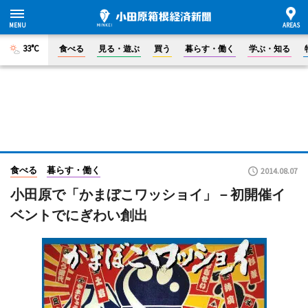
33°C
食べる
見る・遊ぶ
買う
暮らす・働く
学ぶ・知る
食べる
暮らす・働く
2014.08.07
小田原で「かまぼこワッショイ」－初開催イ
ベントでにぎわい創出