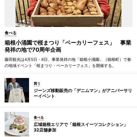
食べる
箱根小涌園で桜まつり「ベーカリーフェス」 事業
発祥の地で70周年企画
藤田観光は4月5日・6日、事業発祥の地「箱根小涌園」（箱根町）で春
の地域イベント「桜まつり・ベーカリーフェス」を開催する。
買う
ジーンズ移動販売の「デニムマン」がアニバーサリ
ーイベント
食べる
広域箱根エリアで「箱根スイーツコレクション」
32店舗参加