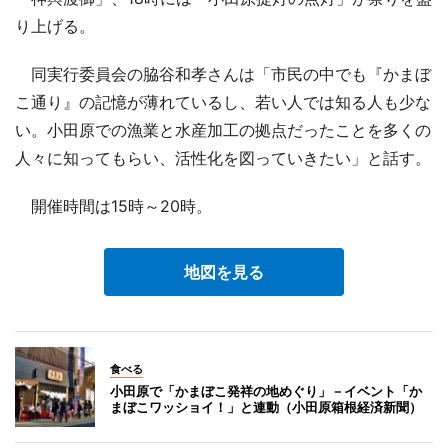
り上げる。
同実行委員会の脇谷和孝さんは「市民の中でも『かまぼ
こ通り』の記憶が薄れているし、若い人では知る人も少な
い。小田原での漁業と水産加工の拠点だったことを多くの
人々に知ってもらい、活性化を図っていきたい」と話す。
開催時間は15時～20時。
地図を見る
食べる
小田原で「かまぼこ発祥の地めぐり」－イベント「か
まぼこワッショイ！」と連動（小田原箱根経済新聞）