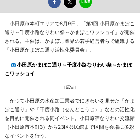
小田原市本町エリアで8月9日、「第1回 小田原かまぼこ
通り～千度小路なりわい祭～かまぼこワッショイ」が開催
される。主催は、かまぼこ業界の若手経営者らで組織する
「小田原かまぼこ通り活性化委員会」。
小田原かまぼこ通り～千度小路なりわい祭～かまぼ
こワッショイ
［広告］
かつて小田原の水産加工業者でにぎわいを見せた「かま
ぼこ通り」や「千度小路（せんどこうじ）」などの活性化
を目的に開催される同イベント。小田原宿なりわい交流館
（小田原市本町3）から23区公民館まで区間を会場に多彩
なイベントを行う。