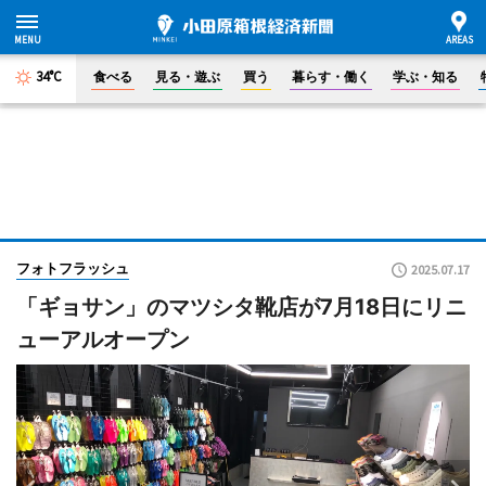
34°C
食べる
見る・遊ぶ
買う
暮らす・働く
学ぶ・知る
フォトフラッシュ
2025.07.17
「ギョサン」のマツシタ靴店が7月18日にリニ
ューアルオープン