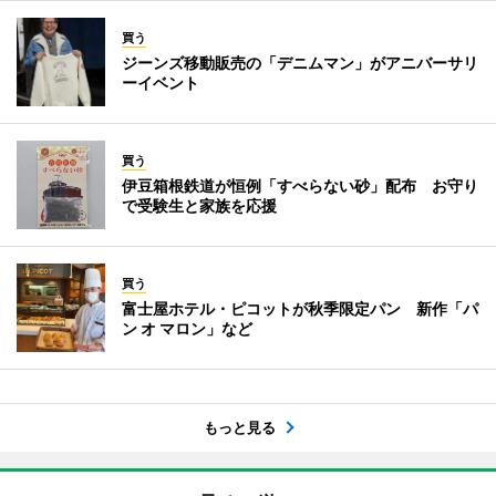
買う
ジーンズ移動販売の「デニムマン」がアニバーサリ
ーイベント
買う
伊豆箱根鉄道が恒例「すべらない砂」配布 お守り
で受験生と家族を応援
買う
富士屋ホテル・ピコットが秋季限定パン 新作「パ
ン オ マロン」など
もっと見る