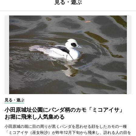
見る・遊ぶ
見る・遊ぶ
小田原城址公園にパンダ柄のカモ「ミコアイサ」
お堀に飛来し人気集める
小田原城の堀に目の周りが黒くパンダを思わせる顔をしたカモの一種
「ミコアイサ（巫女秋沙）が昨年12月下旬から飛来し、訪れる人の目を