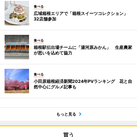
食べる
広域箱根エリアで「箱根スイーツコレクション」
32店舗参加
食べる
箱根駅伝出場チームに「湯河原みかん」 生産農家
が思いを込めて協力
食べる
小田原箱根経済新聞2024年PVランキング 花と自
然中心にグルメ記事も
もっと見る
買う