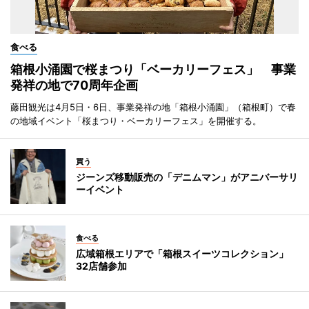
食べる
箱根小涌園で桜まつり「ベーカリーフェス」 事業
発祥の地で70周年企画
藤田観光は4月5日・6日、事業発祥の地「箱根小涌園」（箱根町）で春
の地域イベント「桜まつり・ベーカリーフェス」を開催する。
買う
ジーンズ移動販売の「デニムマン」がアニバーサリ
ーイベント
食べる
広域箱根エリアで「箱根スイーツコレクション」
32店舗参加