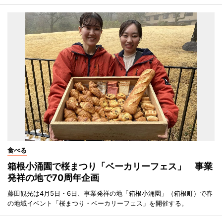
食べる
箱根小涌園で桜まつり「ベーカリーフェス」 事業
発祥の地で70周年企画
藤田観光は4月5日・6日、事業発祥の地「箱根小涌園」（箱根町）で春
の地域イベント「桜まつり・ベーカリーフェス」を開催する。