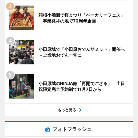
箱根小涌園で桜まつり「ベーカリーフェス」
事業発祥の地で70周年企画
小田原城で「小田原おでんサミット」開催へ
－ご当地おでん一堂に
小田原城のNINJA館「再開でござる」 土日
祝限定完全予約制で11月7日から
もっと見る
フォトフラッシュ