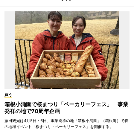
買う
箱根小涌園で桜まつり「ベーカリーフェス」 事業
発祥の地で70周年企画
藤田観光は4月5日・6日、事業発祥の地「箱根小涌園」（箱根町）で春
の地域イベント「桜まつり・ベーカリーフェス」を開催する。