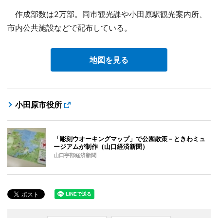
作成部数は2万部。同市観光課や小田原駅観光案内所、
市内公共施設などで配布している。
地図を見る
小田原市役所
「彫刻ウオーキングマップ」で公園散策－ときわミュ
ージアムが制作（山口経済新聞）
山口宇部経済新聞