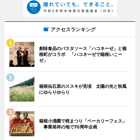
アクセスランキング
創味食品のパスタソース「ハコネーゼ」と箱
根町がコラボ 「ハコネーゼで箱根いこー
ゼ」
箱根仙石原のススキが見頃 太陽の光と秋風
にゆらりゆらり
箱根小涌園で桜まつり「ベーカリーフェス」
事業発祥の地で70周年企画