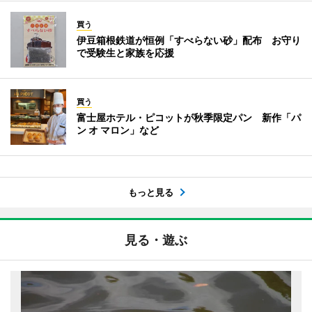
買う
伊豆箱根鉄道が恒例「すべらない砂」配布 お守り
で受験生と家族を応援
買う
富士屋ホテル・ピコットが秋季限定パン 新作「パ
ン オ マロン」など
もっと見る
見る・遊ぶ