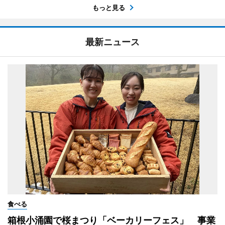
もっと見る
最新ニュース
食べる
箱根小涌園で桜まつり「ベーカリーフェス」 事業