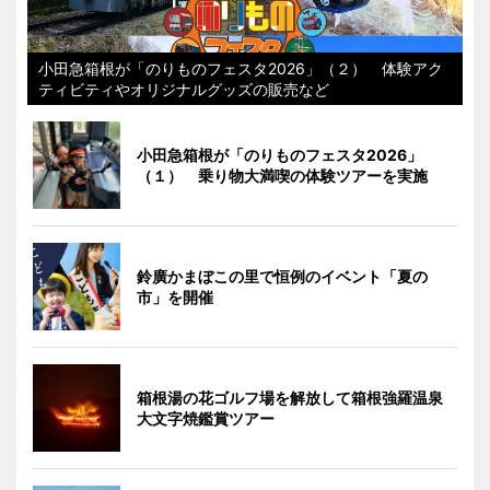
小田急箱根が「のりものフェスタ2026」（２） 体験アク
ティビティやオリジナルグッズの販売など
小田急箱根が「のりものフェスタ2026」
（１） 乗り物大満喫の体験ツアーを実施
鈴廣かまぼこの里で恒例のイベント「夏の
市」を開催
箱根湯の花ゴルフ場を解放して箱根強羅温泉
大文字焼鑑賞ツアー