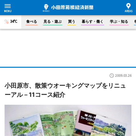
34°C
食べる
見る・遊ぶ
買う
暮らす・働く
学ぶ・知る
2009.03.26
小田原市、散策ウオーキングマップをリニュ
ーアル－11コース紹介