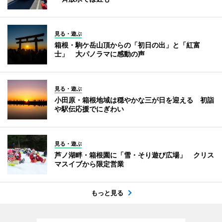
見る・遊ぶ
箱根・駒ケ岳山頂からの「初日の出」と「紅富
士」 大パノラマに感動の声
見る・遊ぶ
小田原・箱根地域は穏やかな三が日を迎える 初詣
や駅伝応援でにぎわい
見る・遊ぶ
芦ノ湖畔・箱根園に「雪・そり遊び広場」 クリス
マスイブから限定営業
もっと見る