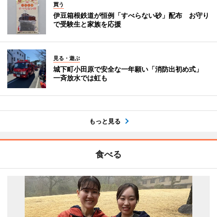
買う
伊豆箱根鉄道が恒例「すべらない砂」配布 お守り
で受験生と家族を応援
見る・遊ぶ
城下町小田原で安全な一年願い「消防出初め式」
一斉放水では虹も
もっと見る
食べる