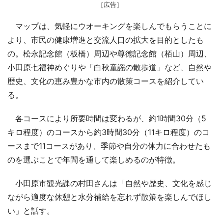
［広告］
マップは、気軽にウオーキングを楽しんでもらうことに
より、市民の健康増進と交流人口の拡大を目的としたも
の。松永記念館（板橋）周辺や尊徳記念館（栢山）周辺、
小田原七福神めぐりや「白秋童謡の散歩道」など、自然や
歴史、文化の恵み豊かな市内の散策コースを紹介してい
る。
各コースにより所要時間は変わるが、約1時間30分（5
キロ程度）のコースから約3時間30分（11キロ程度）のコ
ースまで11コースがあり、季節や自分の体力に合わせたも
のを選ぶことで年間を通して楽しめるのが特徴。
小田原市観光課の村田さんは「自然や歴史、文化を感じ
ながら適度な休憩と水分補給を忘れず散策を楽しんでほし
い」と話す。