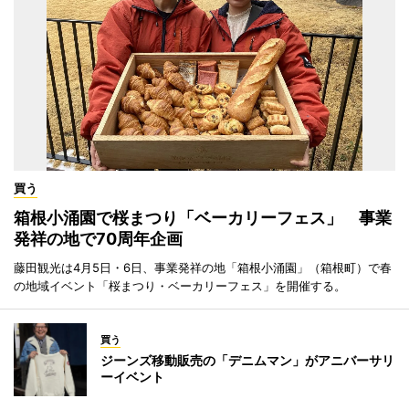
買う
箱根小涌園で桜まつり「ベーカリーフェス」 事業
発祥の地で70周年企画
藤田観光は4月5日・6日、事業発祥の地「箱根小涌園」（箱根町）で春
の地域イベント「桜まつり・ベーカリーフェス」を開催する。
買う
ジーンズ移動販売の「デニムマン」がアニバーサリ
ーイベント