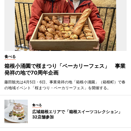
食べる
箱根小涌園で桜まつり「ベーカリーフェス」 事業
発祥の地で70周年企画
藤田観光は4月5日・6日、事業発祥の地「箱根小涌園」（箱根町）で春
の地域イベント「桜まつり・ベーカリーフェス」を開催する。
食べる
広域箱根エリアで「箱根スイーツコレクション」
32店舗参加