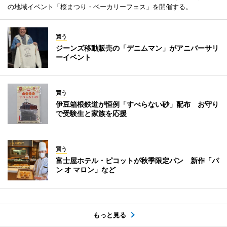
の地域イベント「桜まつり・ベーカリーフェス」を開催する。
買う
ジーンズ移動販売の「デニムマン」がアニバーサリ
ーイベント
買う
伊豆箱根鉄道が恒例「すべらない砂」配布 お守り
で受験生と家族を応援
買う
富士屋ホテル・ピコットが秋季限定パン 新作「パ
ン オ マロン」など
もっと見る