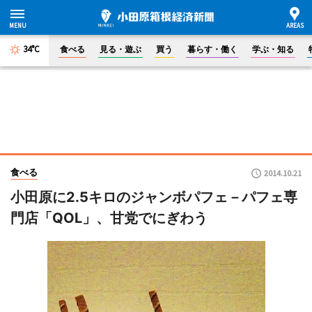
34°C
食べる
見る・遊ぶ
買う
暮らす・働く
学ぶ・知る
食べる
2014.10.21
小田原に2.5キロのジャンボパフェ－パフェ専
門店「QOL」、甘党でにぎわう