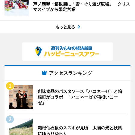
芦ノ湖畔・箱根園に「雪・そり遊び広場」 クリス
マスイブから限定営業
もっと見る
アクセスランキング
創味食品のパスタソース「ハコネーゼ」と箱
根町がコラボ 「ハコネーゼで箱根いこー
ゼ」
箱根仙石原のススキが見頃 太陽の光と秋風
にゆらりゆらり