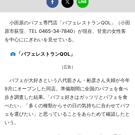
小田原のパフェ専門店「パフェレストランQOL」（小田
原市荻窪、TEL
0465-34-7840
）が現在、甘党の女性客
を中心ににぎわいを見せている。
「パフェレストランQOL」
［広告］
パフェが大好きという八代藍さん・彬彦さん夫婦が今年
9月にオープンした同店。準備期間に全国のパフェを食べ
歩き調査した結果､「パフェ好きはガッツリとパフェを食
べたい」「多くの種類からその日の気持ちに合わせてパフ
ェを選びたい」と思っていることをあらためて確認したと
いう。