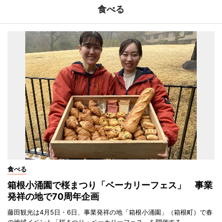
食べる
食べる
箱根小涌園で桜まつり「ベーカリーフェス」 事業
発祥の地で70周年企画
藤田観光は4月5日・6日、事業発祥の地「箱根小涌園」（箱根町）で春