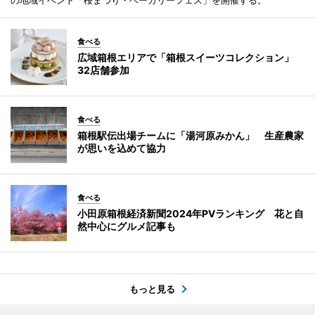
の地域イベント「桜まつり・ベーカリーフェス」を開催する。
食べる
広域箱根エリアで「箱根スイーツコレクション」
32店舗参加
食べる
箱根駅伝出場チームに「湯河原みかん」 生産農家
が思いを込めて協力
食べる
小田原箱根経済新聞2024年PVランキング 花と自
然中心にグルメ記事も
もっと見る