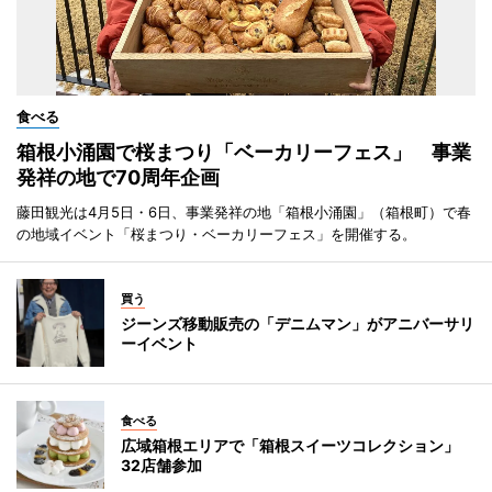
食べる
箱根小涌園で桜まつり「ベーカリーフェス」 事業
発祥の地で70周年企画
藤田観光は4月5日・6日、事業発祥の地「箱根小涌園」（箱根町）で春
の地域イベント「桜まつり・ベーカリーフェス」を開催する。
買う
ジーンズ移動販売の「デニムマン」がアニバーサリ
ーイベント
食べる
広域箱根エリアで「箱根スイーツコレクション」
32店舗参加