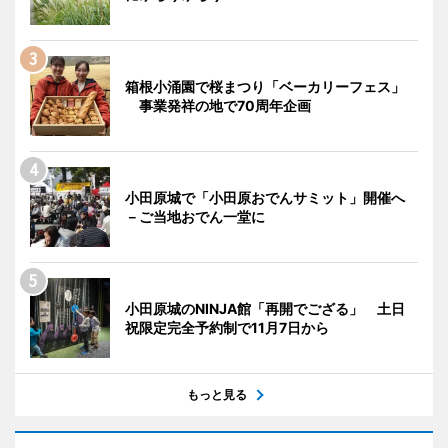
箱根小涌園で桜まつり「ベーカリーフェス」
事業発祥の地で70周年企画
小田原城で「小田原おでんサミット」開催へ
－ご当地おでん一堂に
小田原城のNINJA館「再開でござる」 土日
祝限定完全予約制で11月7日から
もっと見る