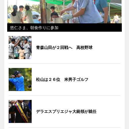
悠仁さま、朝食作りに参加
青森山田が２回戦へ 高校野球
松山は２６位 米男子ゴルフ
デラエスプリエジャ大統領が就任