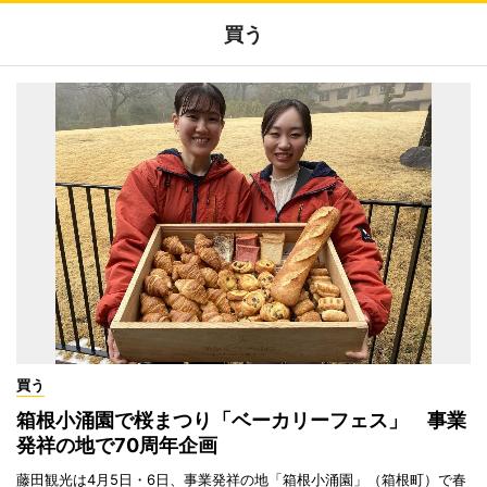
買う
買う
箱根小涌園で桜まつり「ベーカリーフェス」 事業
発祥の地で70周年企画
藤田観光は4月5日・6日、事業発祥の地「箱根小涌園」（箱根町）で春