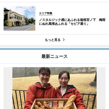
エリア特集
ノスタルジック感にあふれる箱根宮ノ下 梅雨
にぬれ風情あふれる「セピア通り」
もっと見る
最新ニュース