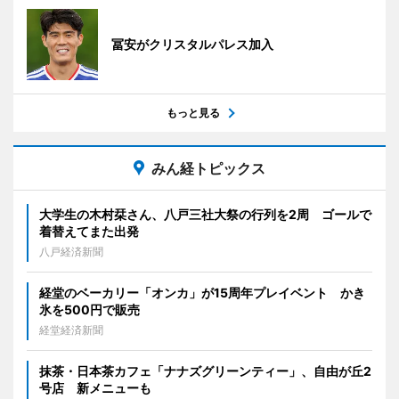
冨安がクリスタルパレス加入
もっと見る
みん経トピックス
大学生の木村栞さん、八戸三社大祭の行列を2周 ゴールで
着替えてまた出発
八戸経済新聞
経堂のベーカリー「オンカ」が15周年プレイベント かき
氷を500円で販売
経堂経済新聞
抹茶・日本茶カフェ「ナナズグリーンティー」、自由が丘2
号店 新メニューも