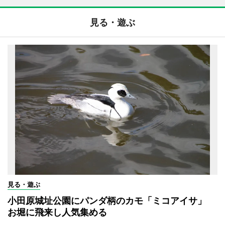
見る・遊ぶ
見る・遊ぶ
小田原城址公園にパンダ柄のカモ「ミコアイサ」
お堀に飛来し人気集める