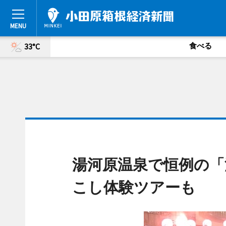
食べる
33°C
湯河原温泉で恒例の「
こし体験ツアーも