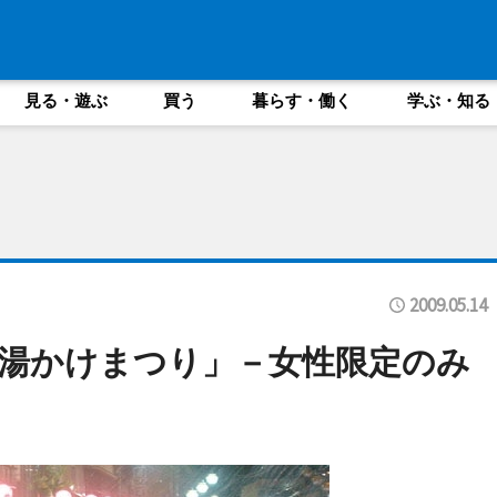
見る・遊ぶ
買う
暮らす・働く
学ぶ・知る
2009.05.14
湯かけまつり」－女性限定のみ