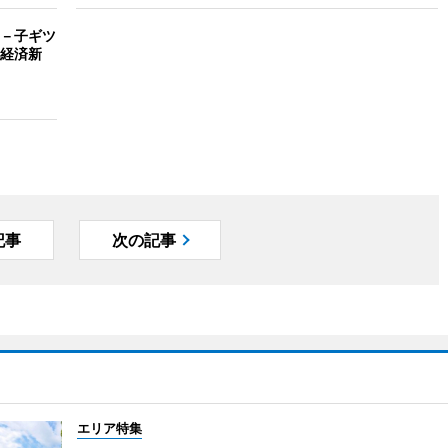
－子ギツ
経済新
記事
次の記事
エリア特集