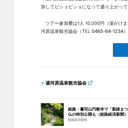
加してビショビショになって盛り上がって
ツアー参加費は1人 10,000円（湯か
河原温泉観光協会（TEL
0465-64-1234
）
湯河原温泉観光協会
姫路・書写山円教寺で「新緑まつ
仏の特別公開も（姫路経済新聞）
姫路経済新聞