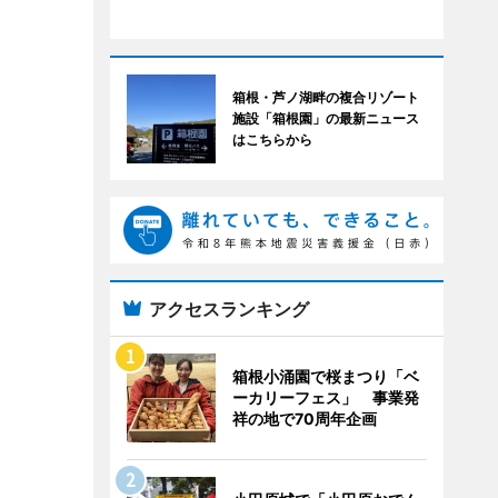
箱根・芦ノ湖畔の複合リゾート
施設「箱根園」の最新ニュース
はこちらから
アクセスランキング
箱根小涌園で桜まつり「ベ
ーカリーフェス」 事業発
祥の地で70周年企画