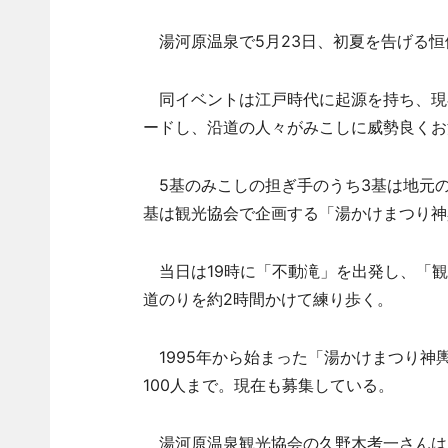
湯河原温泉で5月23日、初夏を告げる恒
同イベントは江戸時代に起源を持ち、現
ードし、沿道の人々がみこしに威勢良くお
5基のみこしの担ぎ手のうち3基は地元の
基は観光協会で企画する「湯かけまつり神
当日は19時に「不動滝」を出発し、「観
道のりを約2時間かけて練り歩く。
1995年から始まった「湯かけまつり神
100人まで。現在も募集している。
湯河原温泉観光協会の久野木考一さんは