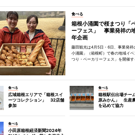
食べる
箱根小涌園で桜まつり「
ーフェス」 事業発祥の地
年企画
藤田観光は4月5日・6日、事業発祥
小涌園」（箱根町）で春の地域イベ
つり・ベーカリーフェス」を開催す
食べる
食べる
広域箱根エリアで「箱根スイ
箱根駅伝出場チー
ーツコレクション」 32店舗
原みかん」 生産
参加
を込めて協力
食べる
小田原箱根経済新聞2024年