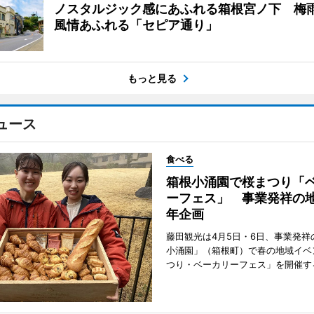
ノスタルジック感にあふれる箱根宮ノ下 梅
風情あふれる「セピア通り」
もっと見る
ュース
食べる
箱根小涌園で桜まつり「
ーフェス」 事業発祥の地
年企画
藤田観光は4月5日・6日、事業発祥
小涌園」（箱根町）で春の地域イベ
つり・ベーカリーフェス」を開催す