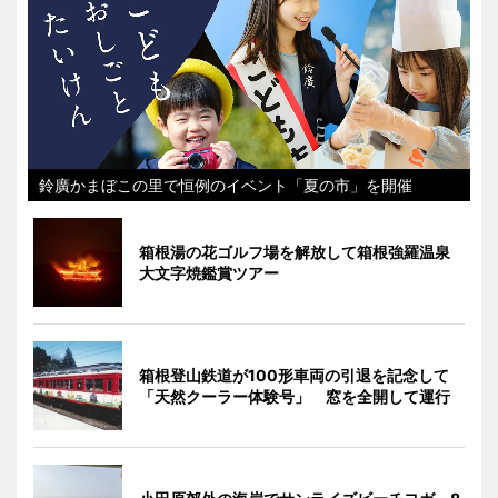
鈴廣かまぼこの里で恒例のイベント「夏の市」を開催
箱根湯の花ゴルフ場を解放して箱根強羅温泉
大文字焼鑑賞ツアー
箱根登山鉄道が100形車両の引退を記念して
「天然クーラー体験号」 窓を全開して運行