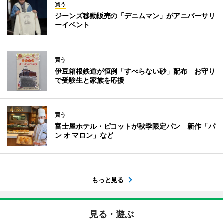
買う
ジーンズ移動販売の「デニムマン」がアニバーサリ
ーイベント
買う
伊豆箱根鉄道が恒例「すべらない砂」配布 お守り
で受験生と家族を応援
買う
富士屋ホテル・ピコットが秋季限定パン 新作「パ
ン オ マロン」など
もっと見る
見る・遊ぶ