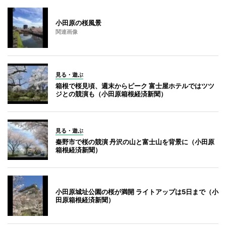
小田原の桜風景
関連画像
見る・遊ぶ
箱根で桜見頃、週末からピーク 富士屋ホテルではツツ
ジとの競演も（小田原箱根経済新聞）
見る・遊ぶ
秦野市で桜の競演 丹沢の山と富士山を背景に（小田原
箱根経済新聞）
小田原城址公園の桜が満開 ライトアップは5日まで（小
田原箱根経済新聞）