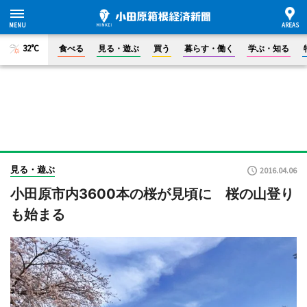
32°C
食べる
見る・遊ぶ
買う
暮らす・働く
学ぶ・知る
見る・遊ぶ
2016.04.06
小田原市内3600本の桜が見頃に 桜の山登り
も始まる