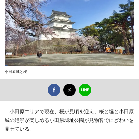
小田原城と桜
小田原エリアで現在、桜が見頃を迎え、桜と堀と小田原
城の絶景が楽しめる小田原城址公園が見物客でにぎわいを
見せている。