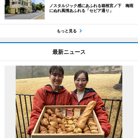
ノスタルジック感にあふれる箱根宮ノ下 梅雨
にぬれ風情あふれる「セピア通り」
もっと見る
最新ニュース