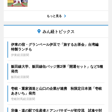
もっと見る
みん経トピックス
伊東の宿・グランベール伊豆で「旅するお茶会」台湾編
特製ランチも
伊東経済新聞
飯田線大学、飯田線缶バッジ第2弾「開運セット」など5種
発売
飯田経済新聞
壱岐・重家酒造と山口の企業が連携 秋限定日本酒「壱岐
あきいち」発売
壱岐対馬経済新聞
宗像・道の駅で生産者とアンバサダーが初交流 試食や対