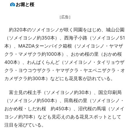
お堀と桜
［広告］
約320本のソメイヨシノが咲く同園をはじめ、城山公園
（ソメイヨシノ約350本）、西海子小路（ソメイヨシノ51
本）、MAZDAターンパイク箱根（ソメイヨシノ・ヤマザ
クラ・マメザクラ約1000本）、おかめ桜の里（おかめ桜
400本）、わんぱくらんど（ソメイヨシノ・タイリョウザ
クラ・ヨウコウザクラ・ヤマザクラ・ヤエベニザクラ・オ
カメザクラ約300本）などにも花見客が訪れている。
富士見の桜土手（ソメイヨシノ約30本）、国立印刷局
（ソメイヨシノ約500本）、田島桜の里（ソメイヨシノ・
おかめ桜・しだれ桜 約450本）、沼代桜の馬場（ソメイ
ヨシノ約70本）なども見応えのある花見スポットとして
注目を浴びている。