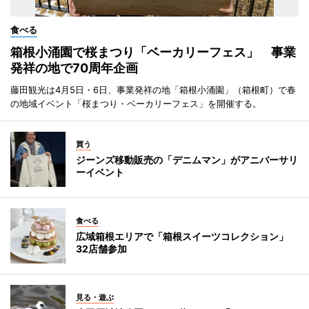
食べる
箱根小涌園で桜まつり「ベーカリーフェス」 事業
発祥の地で70周年企画
藤田観光は4月5日・6日、事業発祥の地「箱根小涌園」（箱根町）で春
の地域イベント「桜まつり・ベーカリーフェス」を開催する。
買う
ジーンズ移動販売の「デニムマン」がアニバーサリ
ーイベント
食べる
広域箱根エリアで「箱根スイーツコレクション」
32店舗参加
見る・遊ぶ