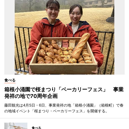
食べる
箱根小涌園で桜まつり「ベーカリーフェス」 事業
発祥の地で70周年企画
藤田観光は4月5日・6日、事業発祥の地「箱根小涌園」（箱根町）で春
の地域イベント「桜まつり・ベーカリーフェス」を開催する。
食べる