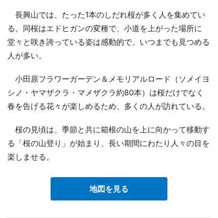
長興山では、たった1本のしだれ桜が多く人を集めてい
る。同桜はエドヒガンの変種で、小道を上がった場所に
堂々と咲き誇っている姿は感動的で、いつまでも見つめる
人が多い。
小田原フラワーガーデン＆メモリアルロード（ソメイヨ
シノ・ヤマザクラ・マメザクラ約80本）は桜だけでなく
春を告げる花々が楽しめるため、多くの人が訪れている。
桜の見頃は、季節と共に箱根の山を上に向かって移動す
る「桜の山登り」が始まり、長い期間にわたり人々の目を
楽しませる。
地図を見る