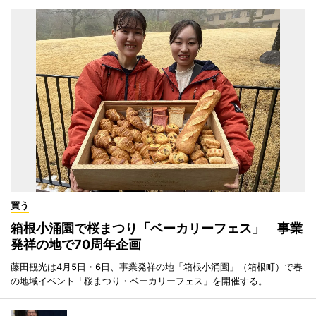
買う
箱根小涌園で桜まつり「ベーカリーフェス」 事業
発祥の地で70周年企画
藤田観光は4月5日・6日、事業発祥の地「箱根小涌園」（箱根町）で春
の地域イベント「桜まつり・ベーカリーフェス」を開催する。