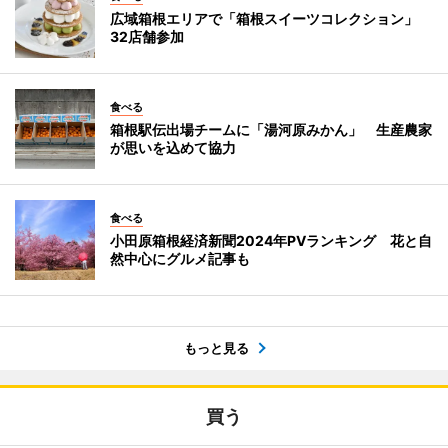
広域箱根エリアで「箱根スイーツコレクション」
32店舗参加
食べる
箱根駅伝出場チームに「湯河原みかん」 生産農家
が思いを込めて協力
食べる
小田原箱根経済新聞2024年PVランキング 花と自
然中心にグルメ記事も
もっと見る
買う