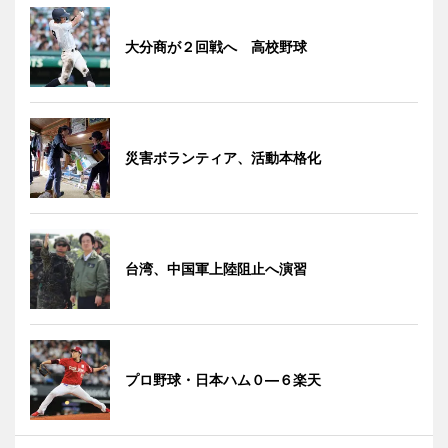
大分商が２回戦へ 高校野球
災害ボランティア、活動本格化
台湾、中国軍上陸阻止へ演習
プロ野球・日本ハム０―６楽天