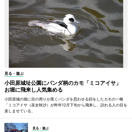
見る・遊ぶ
小田原城址公園にパンダ柄のカモ「ミコアイサ」
お堀に飛来し人気集める
小田原城の堀に目の周りが黒くパンダを思わせる顔をしたカモの一種
「ミコアイサ（巫女秋沙）が昨年12月下旬から飛来し、訪れる人の目を
楽しませている。
見る・遊ぶ