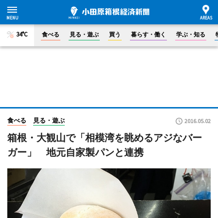
34°C
食べる
見る・遊ぶ
買う
暮らす・働く
学ぶ・知る
食べる
見る・遊ぶ
2016.05.02
箱根・大観山で「相模湾を眺めるアジなバー
ガー」 地元自家製パンと連携