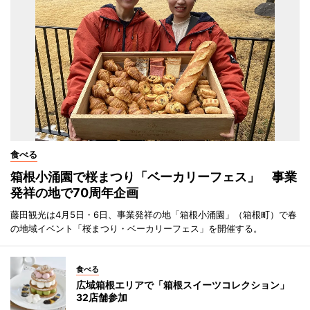
食べる
箱根小涌園で桜まつり「ベーカリーフェス」 事業
発祥の地で70周年企画
藤田観光は4月5日・6日、事業発祥の地「箱根小涌園」（箱根町）で春
の地域イベント「桜まつり・ベーカリーフェス」を開催する。
食べる
広域箱根エリアで「箱根スイーツコレクション」
32店舗参加