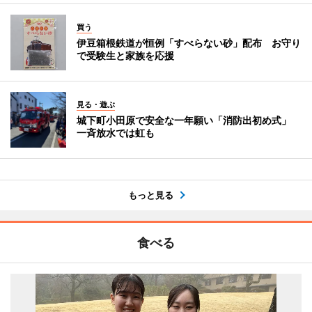
買う
伊豆箱根鉄道が恒例「すべらない砂」配布 お守り
で受験生と家族を応援
見る・遊ぶ
城下町小田原で安全な一年願い「消防出初め式」
一斉放水では虹も
もっと見る
食べる