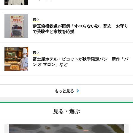
買う
伊豆箱根鉄道が恒例「すべらない砂」配布 お守り
で受験生と家族を応援
買う
富士屋ホテル・ピコットが秋季限定パン 新作「パ
ン オ マロン」など
もっと見る
見る・遊ぶ