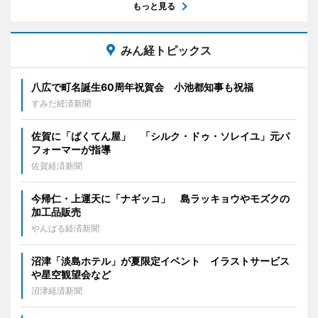
もっと見る
みん経トピックス
八広で町名誕生60周年祝賀会 小池都知事も祝福
すみだ経済新聞
佐賀に「ばくてん屋」 「シルク・ドゥ・ソレイユ」元パ
フォーマーが指導
佐賀経済新聞
今帰仁・上運天に「ナギッコ」 島ラッキョウやモズクの
加工品販売
やんばる経済新聞
沼津「淡島ホテル」が夏限定イベント イラストサービス
や星空観望会など
沼津経済新聞