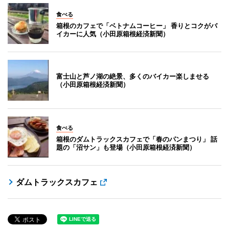
食べる
箱根のカフェで「ベトナムコーヒー」 香りとコクがバ
イカーに人気（小田原箱根経済新聞）
富士山と芦ノ湖の絶景、多くのバイカー楽しませる
（小田原箱根経済新聞）
食べる
箱根のダムトラックスカフェで「春のパンまつり」 話
題の「沼サン」も登場（小田原箱根経済新聞）
ダムトラックスカフェ