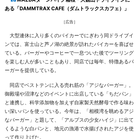
ある「DAMMTRAX CAFE（ダムトラックスカフェ）」
［広告］
大型連休に入り多くのバイカーでにぎわう同ドライブイ
ンでは、富士山と芦ノ湖の絶景が訪れたバイカーを喜ばせ
ている。バーガーやコーヒーで一息ついた後でツーリング
を楽しむ人が多いこともあり、同店では毎年、特徴あるバ
ーガーを提供している。
同店でベストテンに入る売れ筋の「アジなバーガー」。
御殿場や沼津などのイベントに出店している「ちだパン」
と連携し、科学添加物を加えず自家製天然酵母で作る味わ
い深いパンを使っている。今年は、「相模湾を眺めるアジ
なバーガー」と題して、「アルプスの少女ハイジ」に出て
くるような白パンと、地元の漁港で水揚げされたアジを使
って作り上げた。