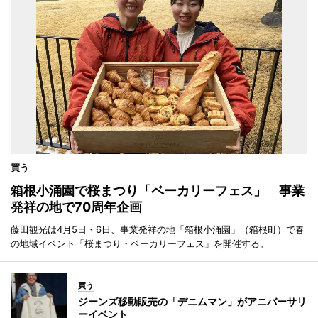
買う
箱根小涌園で桜まつり「ベーカリーフェス」 事業
発祥の地で70周年企画
藤田観光は4月5日・6日、事業発祥の地「箱根小涌園」（箱根町）で春
の地域イベント「桜まつり・ベーカリーフェス」を開催する。
買う
ジーンズ移動販売の「デニムマン」がアニバーサリ
ーイベント