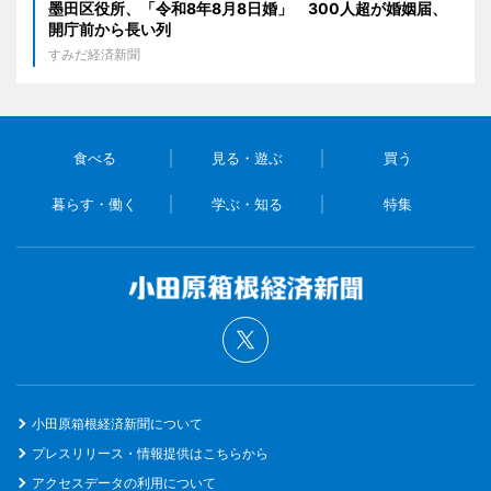
墨田区役所、「令和8年8月8日婚」 300人超が婚姻届、
開庁前から長い列
すみだ経済新聞
食べる
見る・遊ぶ
買う
暮らす・働く
学ぶ・知る
特集
小田原箱根経済新聞について
プレスリリース・情報提供はこちらから
アクセスデータの利用について