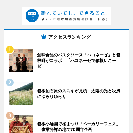
アクセスランキング
創味食品のパスタソース「ハコネーゼ」と箱
根町がコラボ 「ハコネーゼで箱根いこー
ゼ」
箱根仙石原のススキが見頃 太陽の光と秋風
にゆらりゆらり
箱根小涌園で桜まつり「ベーカリーフェス」
事業発祥の地で70周年企画