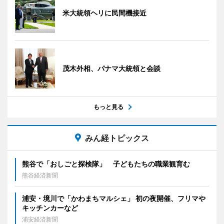
米大統領ヘリに民間機接近
茂木外相、パナマ大統領と会談
もっと見る
みん経トピックス
熊谷で「おしごと探検隊」 子どもたちの職業観育む
熊谷経済新聞
浦安・境川で「かわまちマルシェ」 初の夜開催、フリマや
キッチンカーなど
浦安経済新聞