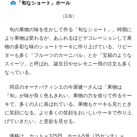
「旬なショート」ホール
［広告］
旬の果物の味を生かして作る「旬なショート」。時期に
より果物は変わるが、あふれるほどデコレーションして果
物の多彩な味のショートケーキに作り上げている。リピー
ターも多く「フルーツのカーニバル」とか「宝箱のような
スイーツ」と呼ばれ、誕生日やセレモニー用の注文も多く
なっている。
同店のオーナパティシエの今屋健一さんは「果物は
『旬』が味が良く色もきれい。果物の力を借りて作るケー
キで、多くの人に喜ばれている。果物もケーキも見たとき
に笑顔になる。より多くの笑顔をおいしいケーキで作り上
げていきたい」と意欲を見せる。
価格は、カット＝375円、ホール5号（15センチ）＝