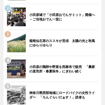
小田原城で「小田原おでんサミット」開催へ
－ご当地おでん一堂に
箱根仙石原のススキが見頃 太陽の光と秋風
にゆらりゆらり
小田原の鶏卵や野菜を西麻布で販売 「農家
の直売所・春夏秋冬」にぎわい続く
神奈川県西部地域にロードバイクの女性ライ
ダー 「ろんぐらいだぁす！」読者も