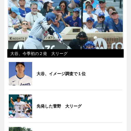
大谷、今季初の２発 大リーグ
大谷、イメージ調査で１位
先発した菅野 大リーグ