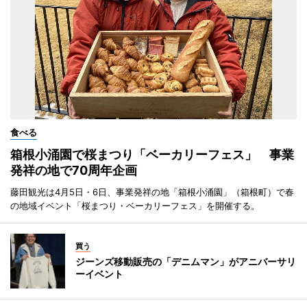
食べる
箱根小涌園で桜まつり「ベーカリーフェス」 事業
発祥の地で70周年企画
藤田観光は4月5日・6日、事業発祥の地「箱根小涌園」（箱根町）で春
の地域イベント「桜まつり・ベーカリーフェス」を開催する。
買う
ジーンズ移動販売の「デニムマン」がアニバーサリ
ーイベント