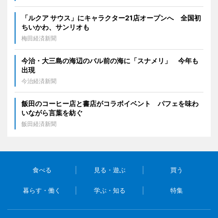
「ルクア サウス」にキャラクター21店オープンへ 全国初
ちいかわ、サンリオも
梅田経済新聞
今治・大三島の海辺のバル前の海に「スナメリ」 今年も
出現
今治経済新聞
飯田のコーヒー店と書店がコラボイベント パフェを味わ
いながら言葉を紡ぐ
飯田経済新聞
食べる
見る・遊ぶ
買う
暮らす・働く
学ぶ・知る
特集