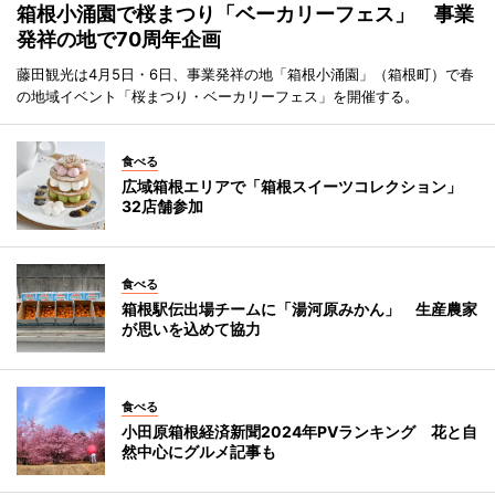
箱根小涌園で桜まつり「ベーカリーフェス」 事業
発祥の地で70周年企画
藤田観光は4月5日・6日、事業発祥の地「箱根小涌園」（箱根町）で春
の地域イベント「桜まつり・ベーカリーフェス」を開催する。
食べる
広域箱根エリアで「箱根スイーツコレクション」
32店舗参加
食べる
箱根駅伝出場チームに「湯河原みかん」 生産農家
が思いを込めて協力
食べる
小田原箱根経済新聞2024年PVランキング 花と自
然中心にグルメ記事も