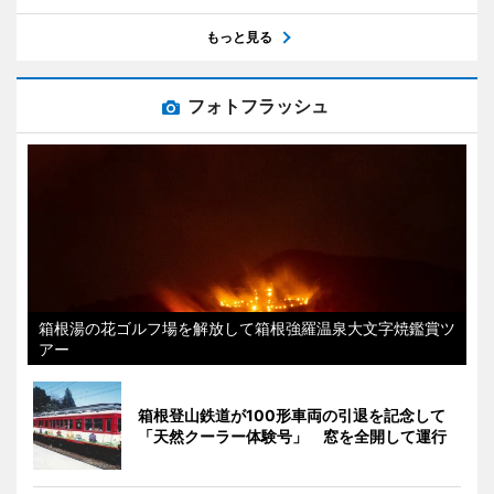
もっと見る
フォトフラッシュ
箱根湯の花ゴルフ場を解放して箱根強羅温泉大文字焼鑑賞ツ
アー
箱根登山鉄道が100形車両の引退を記念して
「天然クーラー体験号」 窓を全開して運行