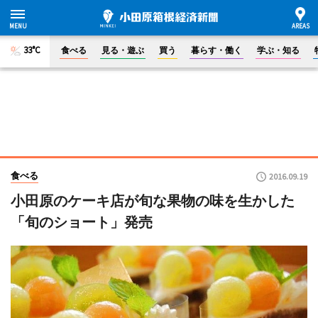
33°C
食べる
見る・遊ぶ
買う
暮らす・働く
学ぶ・知る
食べる
2016.09.19
小田原のケーキ店が旬な果物の味を生かした
「旬のショート」発売