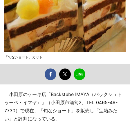
「旬なショート」カット
小田原のケーキ店「Backstube IMAYA（バックシュト
ゥーベ・イマヤ）」（小田原市酒匂2、TEL
0465-49-
7730
）で現在、「旬なショート」を販売し「宝箱みた
い」と評判になっている。