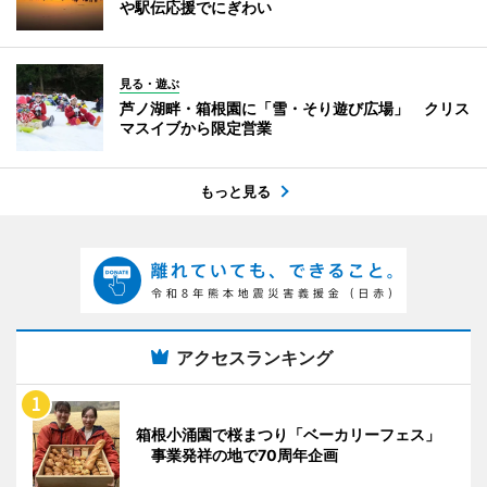
や駅伝応援でにぎわい
見る・遊ぶ
芦ノ湖畔・箱根園に「雪・そり遊び広場」 クリス
マスイブから限定営業
もっと見る
アクセスランキング
箱根小涌園で桜まつり「ベーカリーフェス」
事業発祥の地で70周年企画