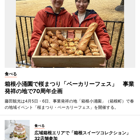
食べる
箱根小涌園で桜まつり「ベーカリーフェス」 事業
発祥の地で70周年企画
藤田観光は4月5日・6日、事業発祥の地「箱根小涌園」（箱根町）で春
の地域イベント「桜まつり・ベーカリーフェス」を開催する。
食べる
広域箱根エリアで「箱根スイーツコレクション」
32店舗参加