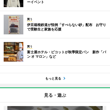
ーイベント
買う
伊豆箱根鉄道が恒例「すべらない砂」配布 お守り
で受験生と家族を応援
買う
富士屋ホテル・ピコットが秋季限定パン 新作「パ
ン オ マロン」など
もっと見る
見る・遊ぶ