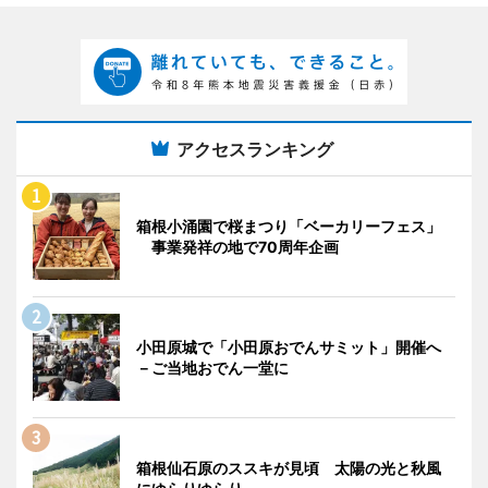
アクセスランキング
箱根小涌園で桜まつり「ベーカリーフェス」
事業発祥の地で70周年企画
小田原城で「小田原おでんサミット」開催へ
－ご当地おでん一堂に
箱根仙石原のススキが見頃 太陽の光と秋風