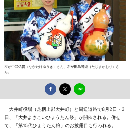
左が中武佑貴（なかたけゆうき）さん、右が田島可織（たじまかおり）さ
ん。
大井町役場（足柄上郡大井町）と周辺道路で8月2日・3
日、「大井よさこいひょうたん祭」が開催される。併せ
て、「第15代ひょうたん娘」のお披露目も行われる。