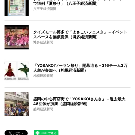
で恒例「夏祭り」（八王子経済新聞）
八王子経済新聞
クイズモール博多で「よさこいフェスタ」－イベント
スペースを無償提供（博多経済新聞）
博多経済新聞
「YOSAKOIソーラン祭り」開幕迫る－316チーム3万
人超が参加へ（札幌経済新聞）
札幌経済新聞
盛岡の中心商店街で「YOSAKOIさんさ」－過去最大
46団体が演舞（盛岡経済新聞）
盛岡経済新聞