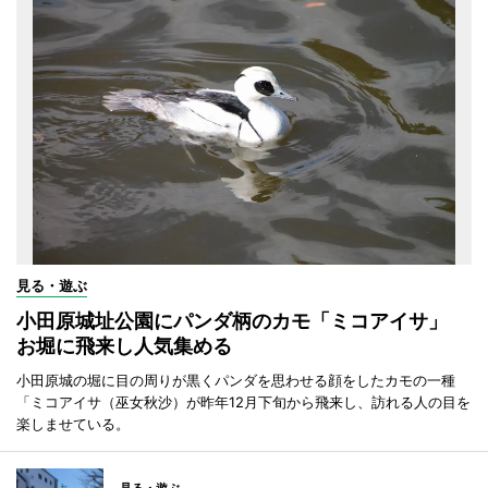
見る・遊ぶ
小田原城址公園にパンダ柄のカモ「ミコアイサ」
お堀に飛来し人気集める
小田原城の堀に目の周りが黒くパンダを思わせる顔をしたカモの一種
「ミコアイサ（巫女秋沙）が昨年12月下旬から飛来し、訪れる人の目を
楽しませている。
見る・遊ぶ