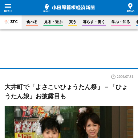
33°C
食べる
見る・遊ぶ
買う
暮らす・働く
学ぶ・知る
2009.07.31
大井町で「よさこいひょうたん祭」－「ひょ
うたん娘」お披露目も