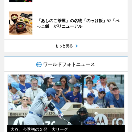
「あしのこ茶屋」の名物「のっけ飯」や「べ
っこ飯」がリニューアル
もっと見る
ワールドフォトニュース
大谷、今季初の２発 大リーグ