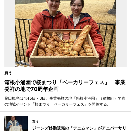
買う
箱根小涌園で桜まつり「ベーカリーフェス」 事業
発祥の地で70周年企画
藤田観光は4月5日・6日、事業発祥の地「箱根小涌園」（箱根町）で春
の地域イベント「桜まつり・ベーカリーフェス」を開催する。
買う
ジーンズ移動販売の「デニムマン」がアニバーサリ