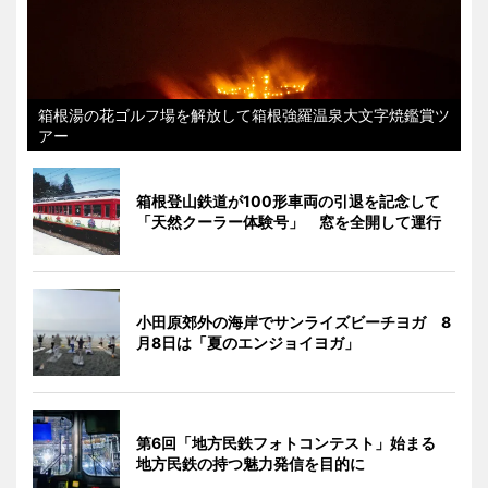
箱根湯の花ゴルフ場を解放して箱根強羅温泉大文字焼鑑賞ツ
アー
箱根登山鉄道が100形車両の引退を記念して
「天然クーラー体験号」 窓を全開して運行
小田原郊外の海岸でサンライズビーチヨガ 8
月8日は「夏のエンジョイヨガ」
第6回「地方民鉄フォトコンテスト」始まる
地方民鉄の持つ魅力発信を目的に