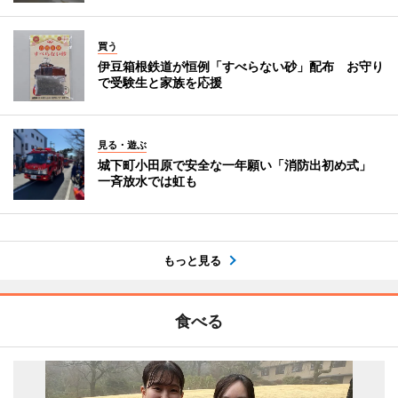
買う
伊豆箱根鉄道が恒例「すべらない砂」配布 お守り
で受験生と家族を応援
見る・遊ぶ
城下町小田原で安全な一年願い「消防出初め式」
一斉放水では虹も
もっと見る
食べる