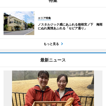
特集
エリア特集
ノスタルジック感にあふれる箱根宮ノ下 梅雨
にぬれ風情あふれる「セピア通り」
もっと見る
最新ニュース