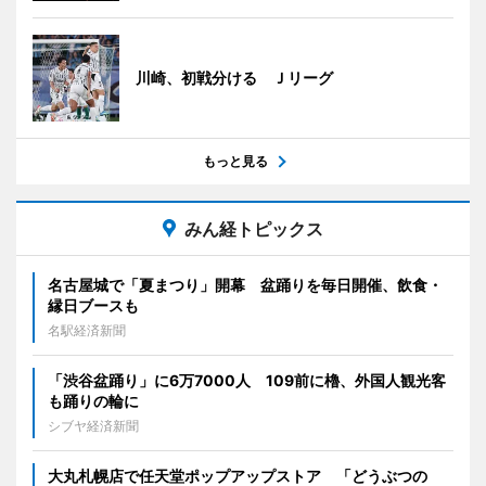
川崎、初戦分ける Ｊリーグ
もっと見る
みん経トピックス
名古屋城で「夏まつり」開幕 盆踊りを毎日開催、飲食・
縁日ブースも
名駅経済新聞
「渋谷盆踊り」に6万7000人 109前に櫓、外国人観光客
も踊りの輪に
シブヤ経済新聞
大丸札幌店で任天堂ポップアップストア 「どうぶつの