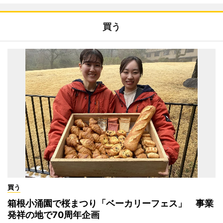
買う
買う
箱根小涌園で桜まつり「ベーカリーフェス」 事業
発祥の地で70周年企画