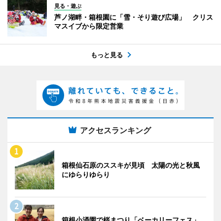
見る・遊ぶ
芦ノ湖畔・箱根園に「雪・そり遊び広場」 クリス
マスイブから限定営業
もっと見る
アクセスランキング
箱根仙石原のススキが見頃 太陽の光と秋風
にゆらりゆらり
箱根小涌園で桜まつり「ベーカリーフェス」