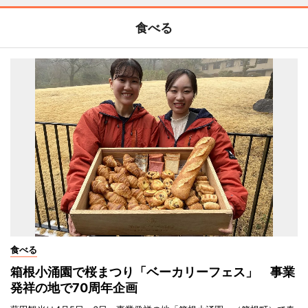
食べる
食べる
箱根小涌園で桜まつり「ベーカリーフェス」 事業
発祥の地で70周年企画