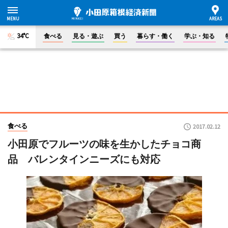
34°C
食べる
見る・遊ぶ
買う
暮らす・働く
学ぶ・知る
食べる
2017.02.12
小田原でフルーツの味を生かしたチョコ商
品 バレンタインニーズにも対応