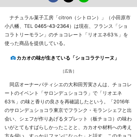
ナチュラル菓子工房「citron（シトロン）」（小田原市
小八幡、TEL
0465-43-2364
）は現在、フランス「ショ
コラトリーモラン」のチョコレート「リオエネ63％」を
使った商品を提供している。
カカオの味が生きている「ショコラテリーヌ」
［広告］
同店オーナーパティシエの大和田芳実さんは、チョコレ
ートのイベント「サロンデュショコラ」で「リオエネ
63％」の味と香りの良さを再確認したという。「2016年
のサロンデュショコラ東京でフランク・モランシェフと出
会い、シェフが作りあげるタブレット（板チョコ）の味わ
いがとてもすばらしかったことと、カカオや材料への考え
方を伺い、すっかりファンになった」と話す。このチョコ