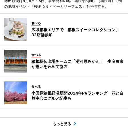
藤田観光は4月5日・6日、事業発祥の地「箱根小涌園」（箱根町）で春
の地域イベント「桜まつり・ベーカリーフェス」を開催する。
食べる
広域箱根エリアで「箱根スイーツコレクション」
32店舗参加
食べる
箱根駅伝出場チームに「湯河原みかん」 生産農家
が思いを込めて協力
食べる
小田原箱根経済新聞2024年PVランキング 花と自
然中心にグルメ記事も
もっと見る