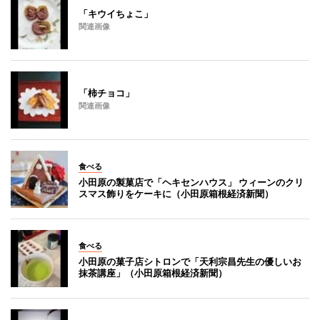
「キウイちょこ」
関連画像
「柿チョコ」
関連画像
食べる
小田原の製菓店で「ヘキセンハウス」 ウィーンのクリ
スマス飾りをケーキに（小田原箱根経済新聞）
食べる
小田原の菓子店シトロンで「天利宗昌先生の優しいお
抹茶講座」（小田原箱根経済新聞）