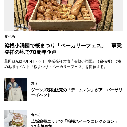
食べる
箱根小涌園で桜まつり「ベーカリーフェス」 事業
発祥の地で70周年企画
藤田観光は4月5日・6日、事業発祥の地「箱根小涌園」（箱根町）で春
の地域イベント「桜まつり・ベーカリーフェス」を開催する。
買う
ジーンズ移動販売の「デニムマン」がアニバーサリ
ーイベント
食べる
広域箱根エリアで「箱根スイーツコレクション」
32店舗参加