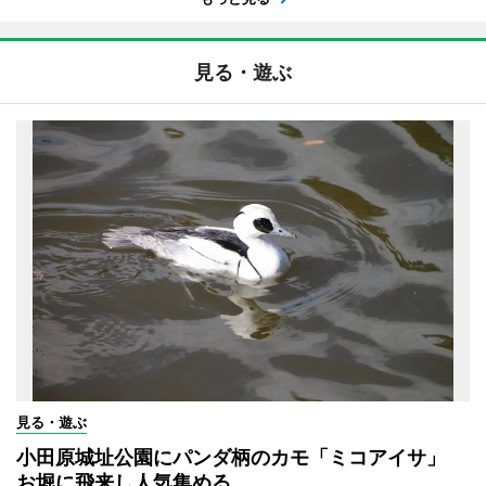
見る・遊ぶ
見る・遊ぶ
小田原城址公園にパンダ柄のカモ「ミコアイサ」
お堀に飛来し人気集める