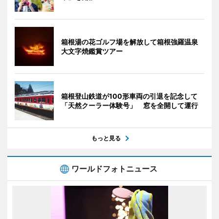
箱根湯の花ゴルフ場を解放して箱根強羅温泉
大文字焼鑑賞ツアー
箱根登山鉄道が100形車両の引退を記念して
「天然クーラー体験号」 窓を全開して運行
もっと見る
ワールドフォトニュース