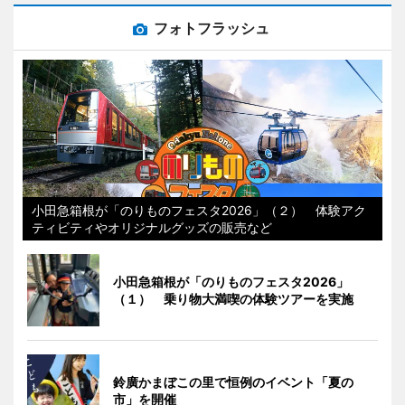
フォトフラッシュ
小田急箱根が「のりものフェスタ2026」（２） 体験アク
ティビティやオリジナルグッズの販売など
小田急箱根が「のりものフェスタ2026」
（１） 乗り物大満喫の体験ツアーを実施
鈴廣かまぼこの里で恒例のイベント「夏の
市」を開催