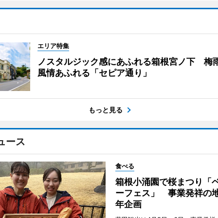
エリア特集
ノスタルジック感にあふれる箱根宮ノ下 梅
風情あふれる「セピア通り」
もっと見る
ュース
食べる
箱根小涌園で桜まつり「
ーフェス」 事業発祥の地
年企画