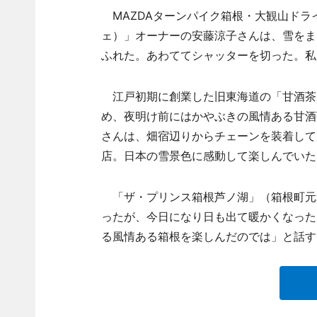
MAZDAターンパイク箱根・大観山ドライブ
ェ）」オーナーの安藤涼子さんは、雪をま
ふれた。あわててシャッターを切った。私
江戸初期に創業した旧東海道の「甘酒茶
め、夜明け前にはかやぶきの風情ある甘酒
さんは、畑宿辺りからチェーンを装着して
店。日本の雪景色に感動して楽しんでいた
「ザ・プリンス箱根芦ノ湖」（箱根町元
ったが、今日になり日も出て暖かくなった
る風情ある箱根を楽しんだのでは」と話す