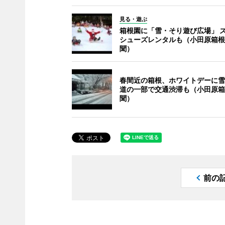
見る・遊ぶ
箱根園に「雪・そり遊び広場」 
シューズレンタルも（小田原箱根
聞）
春間近の箱根、ホワイトデーに雪
道の一部で交通渋滞も（小田原箱
聞）
前の