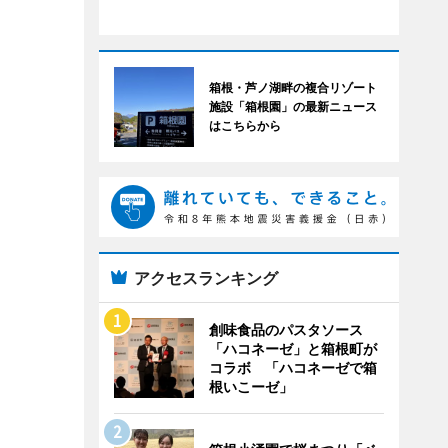
箱根・芦ノ湖畔の複合リゾート
施設「箱根園」の最新ニュース
はこちらから
アクセスランキング
創味食品のパスタソース
「ハコネーゼ」と箱根町が
コラボ 「ハコネーゼで箱
根いこーゼ」