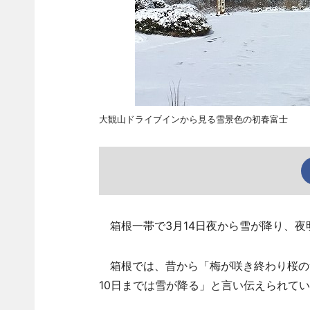
大観山ドライブインから見る雪景色の初春富士
箱根一帯で3月14日夜から雪が降り、夜
箱根では、昔から「梅が咲き終わり桜の
10日までは雪が降る」と言い伝えられて