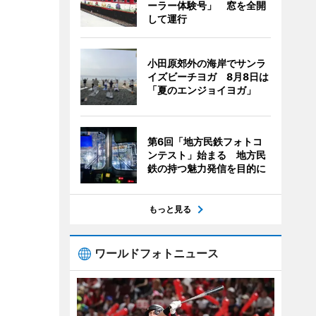
ーラー体験号」 窓を全開
して運行
小田原郊外の海岸でサンラ
イズビーチヨガ 8月8日は
「夏のエンジョイヨガ」
第6回「地方民鉄フォトコ
ンテスト」始まる 地方民
鉄の持つ魅力発信を目的に
もっと見る
ワールドフォトニュース