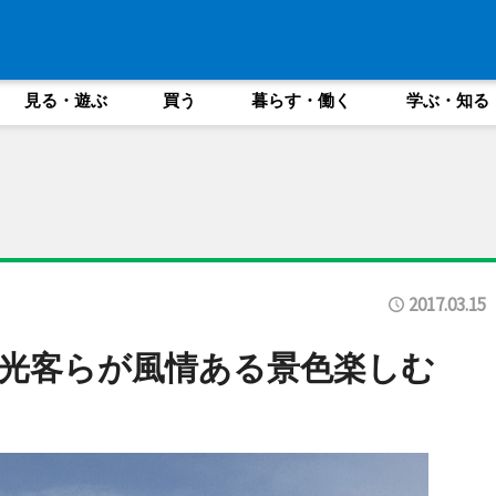
見る・遊ぶ
買う
暮らす・働く
学ぶ・知る
2017.03.15
光客らが風情ある景色楽しむ