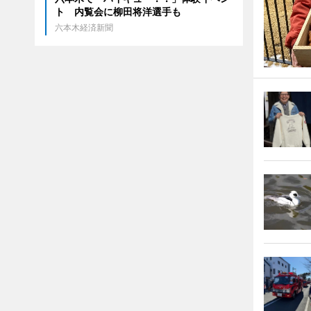
ト 内覧会に柳田将洋選手も
六本木経済新聞