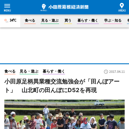
34°C
食べる
見る・遊ぶ
買う
暮らす・働く
学ぶ・知る
食べる
見る・遊ぶ
暮らす・働く
2017.04.11
小田原足柄異業種交流勉強会が「田んぼアー
ト」 山北町の田んぼにD52を再現