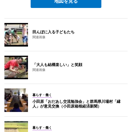
地図を見る
田んぼに入る子どもたち
関連画像
「大人も結構楽しい」と笑顔
関連画像
暮らす・働く
小田原「おだあし交流勉強会」と群馬県川場村「縁
人」が意見交換（小田原箱根経済新聞）
暮らす・働く