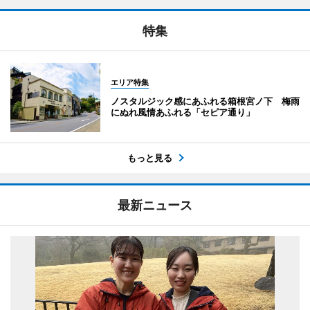
特集
エリア特集
ノスタルジック感にあふれる箱根宮ノ下 梅雨
にぬれ風情あふれる「セピア通り」
もっと見る
最新ニュース