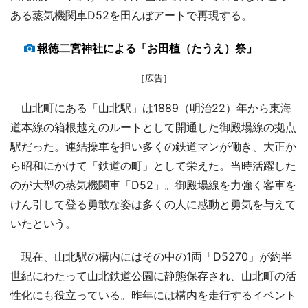
ある蒸気機関車D52を田んぼアートで再現する。
報徳二宮神社による「お田植（たうえ）祭」
［広告］
山北町にある「山北駅」は1889（明治22）年から東海
道本線の箱根越えのルートとして開通した御殿場線の拠点
駅だった。連結操車を担い多くの鉄道マンが働き、大正か
ら昭和にかけて「鉄道の町」として栄えた。当時活躍した
のが大型の蒸気機関車「D52」。御殿場線を力強く客車を
けん引して登る勇敢な姿は多くの人に感動と勇気を与えて
いたという。
現在、山北駅の構内にはその中の1両「D5270」が約半
世紀にわたって山北鉄道公園に静態保存され、山北町の活
性化にも役立っている。昨年には構内を走行するイベント