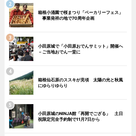
箱根小涌園で桜まつり「ベーカリーフェス」
事業発祥の地で70周年企画
小田原城で「小田原おでんサミット」開催へ
－ご当地おでん一堂に
箱根仙石原のススキが見頃 太陽の光と秋風
にゆらりゆらり
小田原城のNINJA館「再開でござる」 土日
祝限定完全予約制で11月7日から