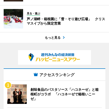
見る・遊ぶ
芦ノ湖畔・箱根園に「雪・そり遊び広場」 クリス
マスイブから限定営業
もっと見る
アクセスランキング
創味食品のパスタソース「ハコネーゼ」と箱
根町がコラボ 「ハコネーゼで箱根いこー
ゼ」