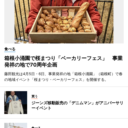
食べる
箱根小涌園で桜まつり「ベーカリーフェス」 事業
発祥の地で70周年企画
藤田観光は4月5日・6日、事業発祥の地「箱根小涌園」（箱根町）で春
の地域イベント「桜まつり・ベーカリーフェス」を開催する。
買う
ジーンズ移動販売の「デニムマン」がアニバーサリ
ーイベント
食べる