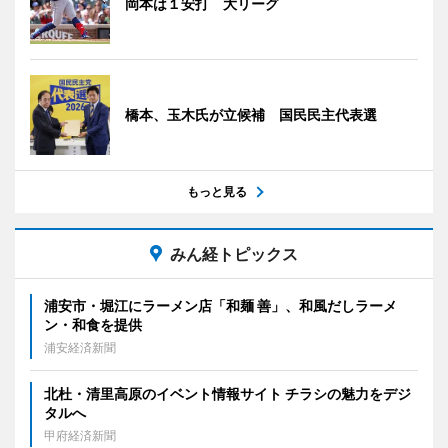
岡本は１安打 大リーグ
橋本、玉木氏が立候補 国民民主代表選
もっと見る
みん経トピックス
浦安市・堀江にラーメン店「和麺 善」、和風だしラーメ
ン・和食を提供
浦安経済新聞
北杜・清里高原のイベント情報サイト チラシの魅力をデジ
タルへ
甲府経済新聞