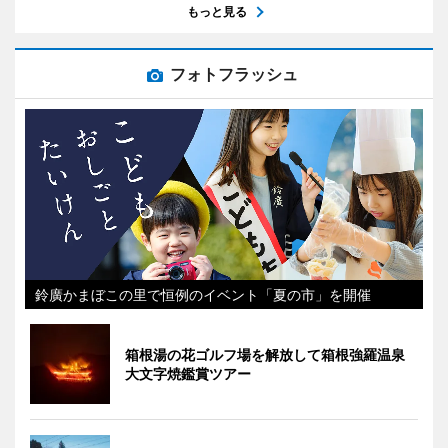
もっと見る
フォトフラッシュ
鈴廣かまぼこの里で恒例のイベント「夏の市」を開催
箱根湯の花ゴルフ場を解放して箱根強羅温泉
大文字焼鑑賞ツアー