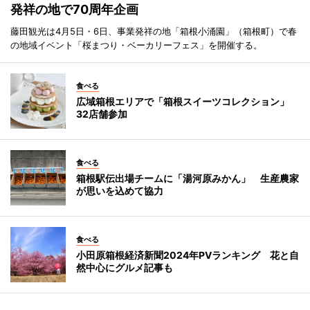
発祥の地で70周年企画
藤田観光は4月5日・6日、事業発祥の地「箱根小涌園」（箱根町）で春
の地域イベント「桜まつり・ベーカリーフェス」を開催する。
食べる
広域箱根エリアで「箱根スイーツコレクション」
32店舗参加
食べる
箱根駅伝出場チームに「湯河原みかん」 生産農家
が思いを込めて協力
食べる
小田原箱根経済新聞2024年PVランキング 花と自
然中心にグルメ記事も