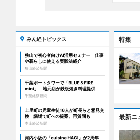
みん経トピックス
特集
狭山で初心者向けAI活用セミナー 仕事
や暮らしに使える実践法紹介
狭山経済新聞
千葉ポートタワーで「BLUE＆FIRE
mini」 地元店が鉄板焼き料理提供
千葉経済新聞
上里町の児童生徒16人が町長らと意見交
最新ニ
換 議場で町への提案、再質問も
本庄経済新聞
河内小阪の「cuisine HAGI」が2周年