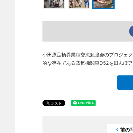
小田原足柄異業種交流勉強会のプロジェク
的な存在である蒸気機関車D52を田んぼ
前の