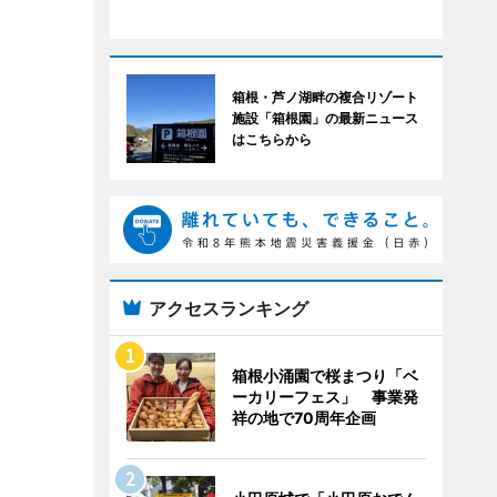
箱根・芦ノ湖畔の複合リゾート
施設「箱根園」の最新ニュース
はこちらから
アクセスランキング
箱根小涌園で桜まつり「ベ
ーカリーフェス」 事業発
祥の地で70周年企画