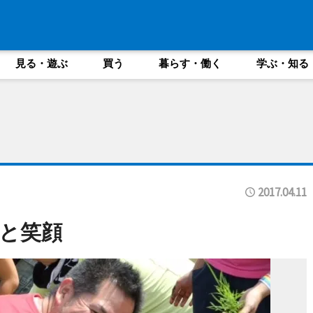
見る・遊ぶ
買う
暮らす・働く
学ぶ・知る
2017.04.11
と笑顔