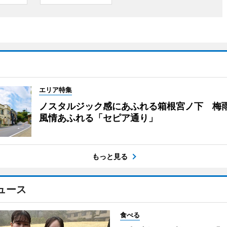
エリア特集
ノスタルジック感にあふれる箱根宮ノ下 梅
風情あふれる「セピア通り」
もっと見る
ュース
食べる